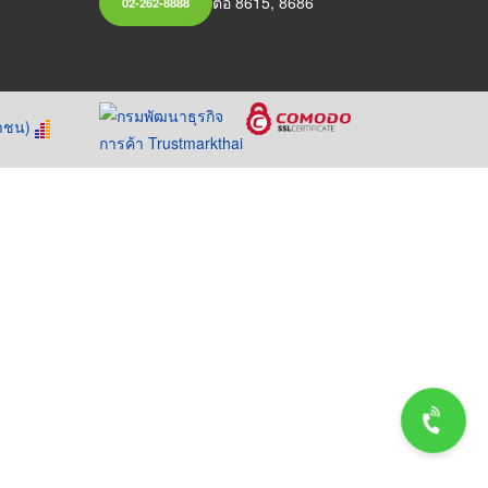
ต่อ 8615, 8686
02-262-8888
หาชน)