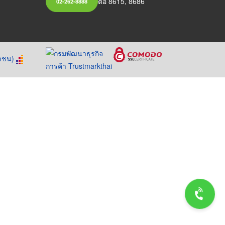
ต่อ 8615, 8686
02-262-8888
หาชน)