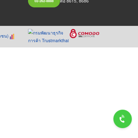
ต่อ 8615, 8686
02-262-8888
หาชน)