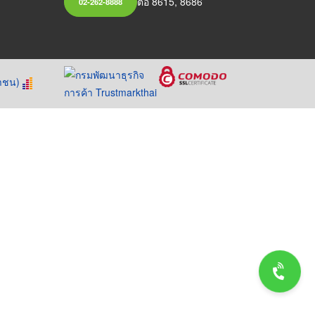
ต่อ 8615, 8686
02-262-8888
หาชน)