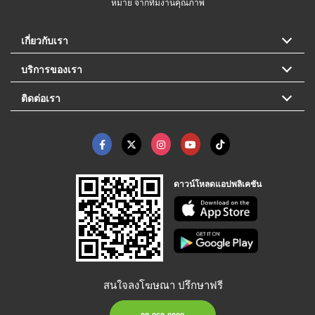
หมาย จากทีมงานคุณภาพ
เกี่ยวกับเรา
บริการของเรา
ติดต่อเรา
ดาวน์โหลดแอปพลิเคชัน
สนใจลงโฆษณา ปรึกษาฟรี