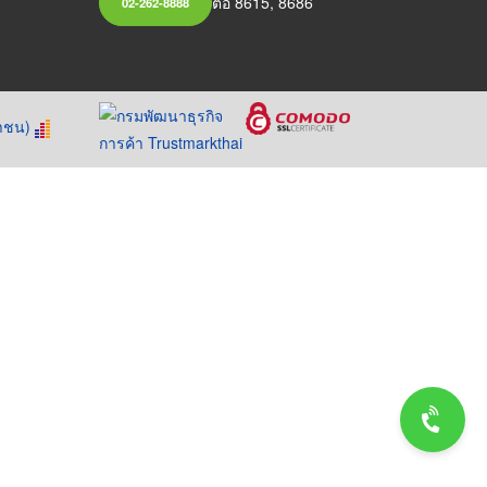
ต่อ 8615, 8686
02-262-8888
หาชน)