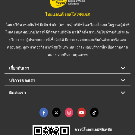
ไทยแลนด์ เยลโล่เพจเจส
โดย บริษัท เทเลอินโฟ มีเดีย จำกัด (มหาชน) บริษัทในเครือเอไอเอส ในฐานะผู้นำที่
ไม่เคยหยุดพัฒนาบริการที่ดีที่สุดด้านดิจิทัล มาร์เก็ตติ้ง ผ่านเว็บไซต์รวมสินค้าและ
บริการ จากผู้ประกอบการที่เชื่อถือได้ มีการตรวจสอบและยืนยันตัวตนจริง และ
ครอบคลุมทุกหมวดธุรกิจมากที่สุดในประเทศ เราจะมอบบริการที่เหนือความคาด
หมาย จากทีมงานคุณภาพ
เกี่ยวกับเรา
บริการของเรา
ติดต่อเรา
ดาวน์โหลดแอปพลิเคชัน