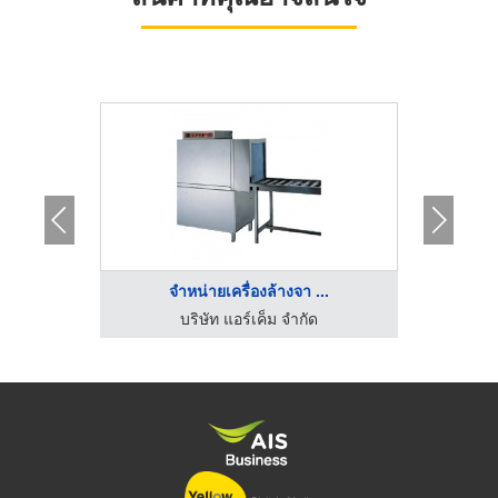
.
จำหน่ายเครื่องล้างจา ...
โรงงานผลิตเครื่องล้างอัลตร้าโซนิค อาร์ทียูแอล
บริษัท แอร์เค็ม จำกัด