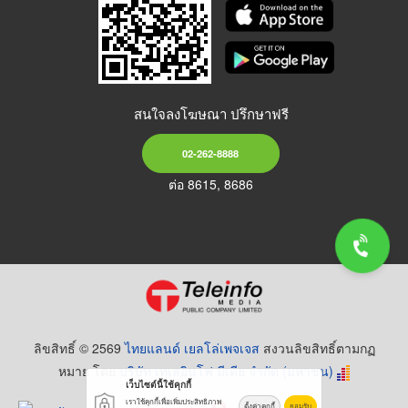
สนใจลงโฆษณา ปรึกษาฟรี
02-262-8888
ต่อ 8615, 8686
ลิขสิทธิ์ © 2569
ไทยแลนด์ เยลโล่เพจเจส
สงวนลิขสิทธิ์ตามกฏ
หมาย โดย
บริษัท เทเลอินโฟ มีเดีย จำกัด (มหาชน)
เว็บไซต์นี้ใช้คุกกี้
เราใช้คุกกี้เพื่อเพิ่มประสิทธิภาพ
ตั้งค่าคุกกี้
ยอมรับ