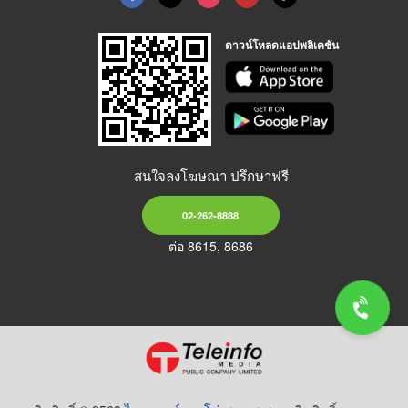
ดาวน์โหลดแอปพลิเคชัน
สนใจลงโฆษณา ปรึกษาฟรี
02-262-8888
ต่อ 8615, 8686