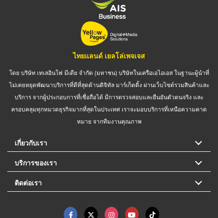
ไทยแลนด์ เยลโล่เพจเจส
โดย บริษัท เทเลอินโฟ มีเดีย จำกัด (มหาชน) บริษัทในเครือเอไอเอส ในฐานะผู้นำที่
ไม่เคยหยุดพัฒนาบริการที่ดีที่สุดด้านดิจิทัล มาร์เก็ตติ้ง ผ่านเว็บไซต์รวมสินค้าและ
บริการ จากผู้ประกอบการที่เชื่อถือได้ มีการตรวจสอบและยืนยันตัวตนจริง และ
ครอบคลุมทุกหมวดธุรกิจมากที่สุดในประเทศ เราจะมอบบริการที่เหนือความคาด
หมาย จากทีมงานคุณภาพ
เกี่ยวกับเรา
บริการของเรา
ติดต่อเรา