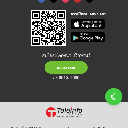
ดาวน์โหลดแอปพลิเคชัน
สนใจลงโฆษณา ปรึกษาฟรี
02-262-8888
ต่อ 8615, 8686