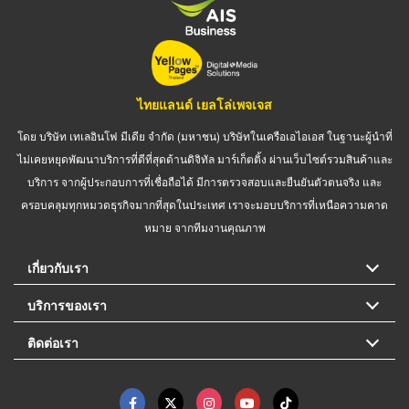
ไทยแลนด์ เยลโล่เพจเจส
โดย บริษัท เทเลอินโฟ มีเดีย จำกัด (มหาชน) บริษัทในเครือเอไอเอส ในฐานะผู้นำที่
ไม่เคยหยุดพัฒนาบริการที่ดีที่สุดด้านดิจิทัล มาร์เก็ตติ้ง ผ่านเว็บไซต์รวมสินค้าและ
บริการ จากผู้ประกอบการที่เชื่อถือได้ มีการตรวจสอบและยืนยันตัวตนจริง และ
ครอบคลุมทุกหมวดธุรกิจมากที่สุดในประเทศ เราจะมอบบริการที่เหนือความคาด
หมาย จากทีมงานคุณภาพ
เกี่ยวกับเรา
บริการของเรา
ติดต่อเรา