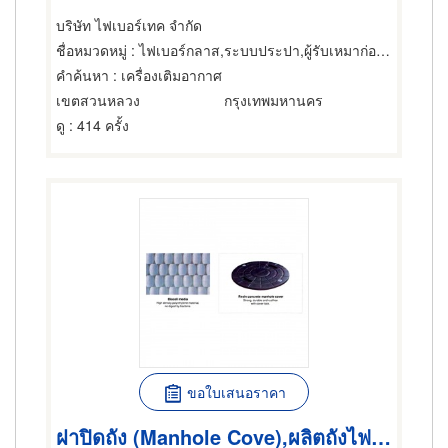
บริษัท ไฟเบอร์เทค จำกัด
ชื่อหมวดหมู่
: ไฟเบอร์กลาส,ระบบประปา,ผู้รับเหมาก่อสร้าง
คำค้นหา
: เครื่องเติมอากาศ
เขตสวนหลวง
กรุงเทพมหานคร
ดู
: 414 ครั้ง
ขอใบเสนอราคา
ฝาปิดถัง (Manhole Cove),ผลิตถังไฟเบอร์กลาส