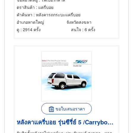
ตราสินค้า
: แครี่บอย
คำค้นหา
: หลังคารถกระบะแครี่บอย
อำเภอหาดใหญ่
จังหวัดสงขลา
ดู
: 2914 ครั้ง
สนใจ
: 6 ครั้ง
ขอใบเสนอราคา
หลังคาแครี่บอย รุ่นซีรี่ย์ 5 /Carryboy's Canopy Series 5