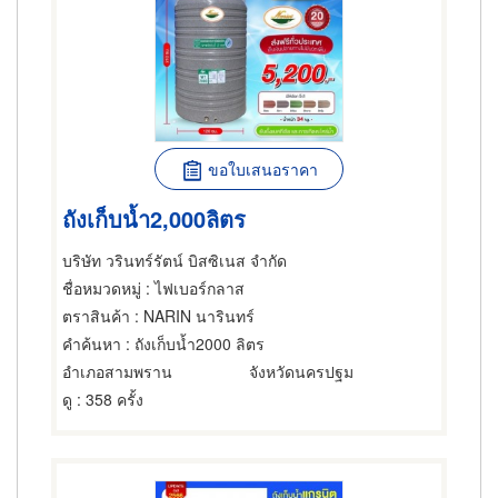
ขอใบเสนอราคา
ถังเก็บน้ำ2,000ลิตร
บริษัท วรินทร์รัตน์ บิสซิเนส จำกัด
ชื่อหมวดหมู่
: ไฟเบอร์กลาส
ตราสินค้า
: NARIN นารินทร์
คำค้นหา
: ถังเก็บน้ำ2000 ลิตร
อำเภอสามพราน
จังหวัดนครปฐม
ดู
: 358 ครั้ง