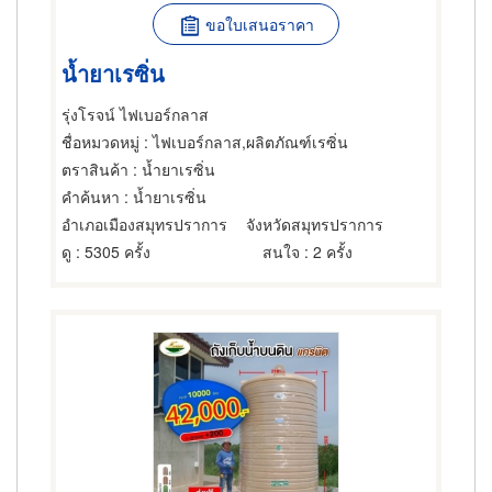
ขอใบเสนอราคา
น้ำยาเรซิ่น
รุ่งโรจน์ ไฟเบอร์กลาส
ชื่อหมวดหมู่
: ไฟเบอร์กลาส,ผลิตภัณฑ์เรซิ่น
ตราสินค้า
: น้ำยาเรซิ่น
คำค้นหา
: น้ำยาเรซิ่น
อำเภอเมืองสมุทรปราการ
จังหวัดสมุทรปราการ
ดู
: 5305 ครั้ง
สนใจ
: 2 ครั้ง