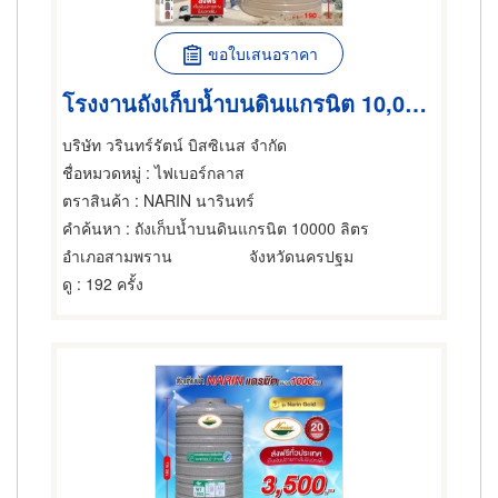
ขอใบเสนอราคา
โรงงานถังเก็บน้ำบนดินแกรนิต 10,000 ลิตร
บริษัท วรินทร์รัตน์ บิสซิเนส จำกัด
ชื่อหมวดหมู่
: ไฟเบอร์กลาส
ตราสินค้า
: NARIN นารินทร์
คำค้นหา
: ถังเก็บน้ำบนดินแกรนิต 10000 ลิตร
อำเภอสามพราน
จังหวัดนครปฐม
ดู
: 192 ครั้ง