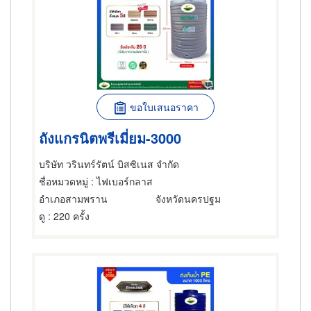
ขอใบเสนอราคา
ถังแกรนิตพรีเมี่ยม-3000
บริษัท วรินทร์รัตน์ บิสซิเนส จำกัด
ชื่อหมวดหมู่
: ไฟเบอร์กลาส
อำเภอสามพราน
จังหวัดนครปฐม
ดู
: 220 ครั้ง