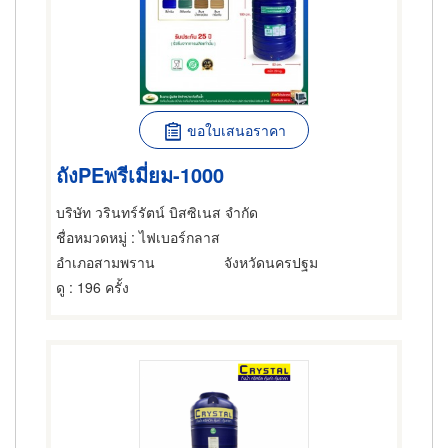
ขอใบเสนอราคา
ถังPEพรีเมี่ยม-1000
บริษัท วรินทร์รัตน์ บิสซิเนส จำกัด
ชื่อหมวดหมู่
: ไฟเบอร์กลาส
อำเภอสามพราน
จังหวัดนครปฐม
ดู
: 196 ครั้ง