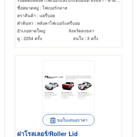
รับติดตั้งหลังคาไฟเบอร์และประดับยนต์ สงขลา - หาดใหญ่ไฟเบอร์
ชื่อหมวดหมู่
: ไฟเบอร์กลาส
ตราสินค้า
: แครี่บอย
คำค้นหา
: หลังคาไฟเบอร์แครี่บอย
อำเภอหาดใหญ่
จังหวัดสงขลา
ดู
: 2254 ครั้ง
สนใจ
: 3 ครั้ง
ขอใบเสนอราคา
ฝาโรลเลอร์/Roller Lid