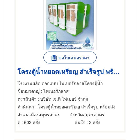
ขอใบเสนอราคา
โครงตู้น้ำหยอดเหรียญ สำเร็จรูป พร้อมส่ง
โรงงานผลิต ออกแบบ ไฟเบอร์กลาสโครงตู้น้ำ
ชื่อหมวดหมู่
: ไฟเบอร์กลาส
ตราสินค้า
: บริษัท เจ.ที ไฟเบอร์ จำกัด
คำค้นหา
: โครงตู้น้ำหยอดเหรียญ สำเร็จรูป พร้อมส่ง
อำเภอเมืองสมุทรสาคร
จังหวัดสมุทรสาคร
ดู
: 603 ครั้ง
สนใจ
: 2 ครั้ง