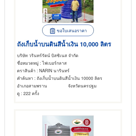
ขอใบเสนอราคา
ถังเก็บน้ำบนดินสีน้ำเงิน 10,000 ลิตร
บริษัท วรินทร์รัตน์ บิสซิเนส จำกัด
ชื่อหมวดหมู่
: ไฟเบอร์กลาส
ตราสินค้า
: NARIN นารินทร์
คำค้นหา
: ถังเก็บน้ำบนดินสีน้ำเงิน 10000 ลิตร
อำเภอสามพราน
จังหวัดนครปฐม
ดู
: 222 ครั้ง