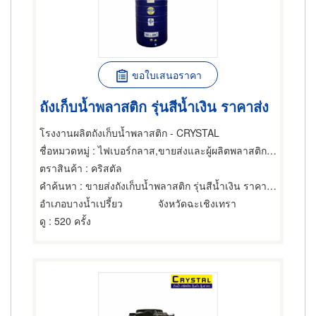
ขอใบเสนอราคา
ถังเก็บน้ำพลาสติก รุ่นสีน้ำเงิน ราคาส่ง
โรงงานผลิตถังเก็บน้ำพลาสติก - CRYSTAL
ชื่อหมวดหมู่
: ไฟเบอร์กลาส,ขายส่งและผู้ผลิตพลาสติกสำเร็จรูป,ผลิตภัณฑ์พลาสติก
ตราสินค้า
: คริสตัล
คำค้นหา
: ขายส่งถังเก็บน้ำพลาสติก รุ่นสีน้ำเงิน ราคาส่ง
อำเภอบางน้ำเปรี้ยว
จังหวัดฉะเชิงเทรา
ดู
: 520 ครั้ง