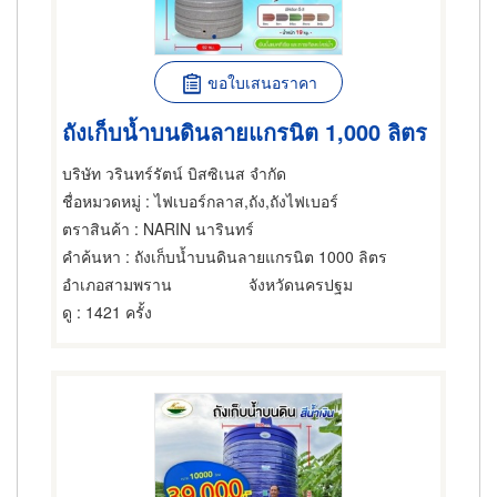
ขอใบเสนอราคา
ถังเก็บน้ำบนดินลายแกรนิต 1,000 ลิตร
บริษัท วรินทร์รัตน์ บิสซิเนส จำกัด
ชื่อหมวดหมู่
: ไฟเบอร์กลาส,ถัง,ถังไฟเบอร์
ตราสินค้า
: NARIN นารินทร์
คำค้นหา
: ถังเก็บน้ำบนดินลายแกรนิต 1000 ลิตร
อำเภอสามพราน
จังหวัดนครปฐม
ดู
: 1421 ครั้ง