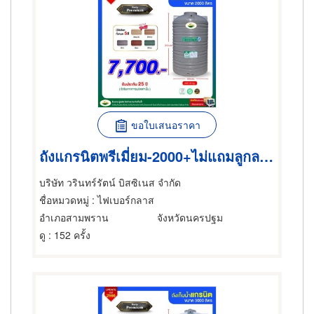
ขอใบเสนอราคา
ถังแกรนิตพรีเมี่ยม-2000+ไม่แถมลูกลอย
บริษัท วรินทร์รัตน์ บิสซิเนส จำกัด
ชื่อหมวดหมู่
: ไฟเบอร์กลาส
อำเภอสามพราน
จังหวัดนครปฐม
ดู
: 152 ครั้ง