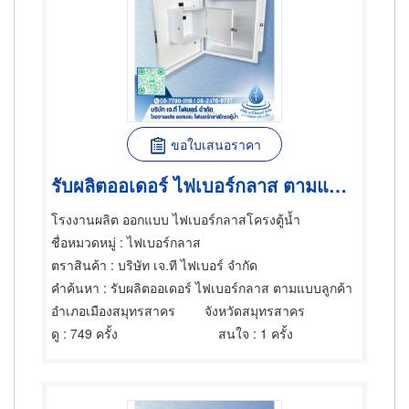
ขอใบเสนอราคา
รับผลิตออเดอร์ ไฟเบอร์กลาส ตามแบบลูกค้า
โรงงานผลิต ออกแบบ ไฟเบอร์กลาสโครงตู้น้ำ
ชื่อหมวดหมู่
: ไฟเบอร์กลาส
ตราสินค้า
: บริษัท เจ.ที ไฟเบอร์ จำกัด
คำค้นหา
: รับผลิตออเดอร์ ไฟเบอร์กลาส ตามแบบลูกค้า
อำเภอเมืองสมุทรสาคร
จังหวัดสมุทรสาคร
ดู
: 749 ครั้ง
สนใจ
: 1 ครั้ง