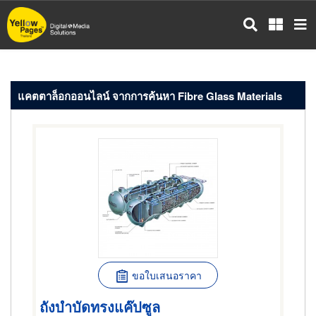
ข้าม
ไป
ยัง
เนื้อหา
หลัก
แคตตาล็อกออนไลน์ จากการค้นหา Fibre Glass Materials
ขอใบเสนอราคา
ถังบำบัดทรงแค๊ปซูล