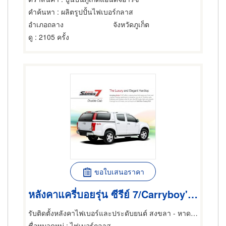
คำค้นหา
: ผลิตรูปปั้นไฟเบอร์กลาส
อำเภอถลาง
จังหวัดภูเก็ต
ดู
: 2105 ครั้ง
ขอใบเสนอราคา
หลังคาแครี่บอยรุ่น ซีรีย์ 7/Carryboy's Canopy Series 7
รับติดตั้งหลังคาไฟเบอร์และประดับยนต์ สงขลา - หาดใหญ่ไฟเบอร์
ชื่อหมวดหมู่
: ไฟเบอร์กลาส