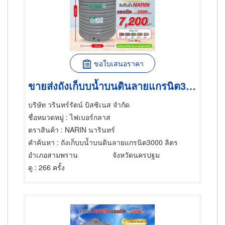
ขอใบเสนอราคา
ขายส่งถังเก็บบน้ำบนดินลายแกรนิต3,000 ลิตร
บริษัท วรินทร์รัตน์ บิสซิเนส จำกัด
ชื่อหมวดหมู่
: ไฟเบอร์กลาส
ตราสินค้า
: NARIN นารินทร์
คำค้นหา
: ถังเก็บบน้ำบนดินลายแกรนิต3000 ลิตร
อำเภอสามพราน
จังหวัดนครปฐม
ดู
: 266 ครั้ง