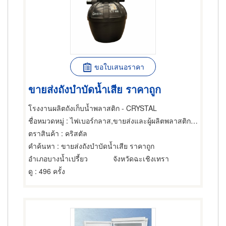
ขอใบเสนอราคา
ขายส่งถังบำบัดน้ำเสีย ราคาถูก
โรงงานผลิตถังเก็บน้ำพลาสติก - CRYSTAL
ชื่อหมวดหมู่
: ไฟเบอร์กลาส,ขายส่งและผู้ผลิตพลาสติกสำเร็จรูป,ผลิตภัณฑ์พลาสติก
ตราสินค้า
: คริสตัล
คำค้นหา
: ขายส่งถังบำบัดน้ำเสีย ราคาถูก
อำเภอบางน้ำเปรี้ยว
จังหวัดฉะเชิงเทรา
ดู
: 496 ครั้ง