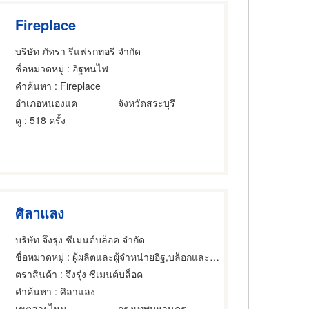
Fireplace
บริษัท ภัทรา รีแฟรกทอรี จำกัด
ชื่อหมวดหมู่
: อิฐทนไฟ
คำค้นหา
: Fireplace
อำเภอหนองแค
จังหวัดสระบุรี
ดู
: 518 ครั้ง
ศิลาแลง
บริษัท จึงรุ่ง ซีเมนต์บล็อค จำกัด
ชื่อหมวดหมู่
: ผู้ผลิตและผู้จำหน่ายอิฐ,บล็อกและแบบอิฐดินเผา,อิฐทนไฟ
ตราสินค้า
: จึงรุ่ง ซีเมนต์บล็อค
คำค้นหา
: ศิลาแลง
เขตสายไหม
กรุงเทพมหานคร