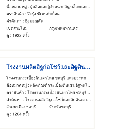
ชื่อหมวดหมู่
: ผู้ผลิตและผู้จำหน่ายอิฐ,บล็อกและแบบอิฐดินเผา,อิฐทนไฟ
ตราสินค้า
: จึงรุ่ง ซีเมนต์บล็อค
คำค้นหา
: อิฐมอญตัน
เขตสายไหม
กรุงเทพมหานคร
ดู
: 1922 ครั้ง
โรงงานผลิตอิฐก่อโชว์และอิฐดินเผา ชลบุรี
โรงงานกระเบื้องดินเผาไทย ชลบุรี แสงบรรพต
ชื่อหมวดหมู่
: ผลิตภัณฑ์กระเบื้องดินเผา,อิฐทนไฟ,อิฐประดับ
ตราสินค้า
: โรงงานกระเบื้องดินเผาไทย ชลบุรี แสงบรรพต
คำค้นหา
: โรงงานผลิตอิฐก่อโชว์และอิบดินเผา ชลบุรี
อำเภอเมืองชลบุรี
จังหวัดชลบุรี
ดู
: 1264 ครั้ง