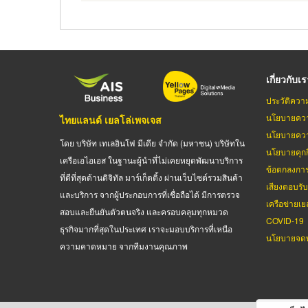
เกี่ยวกับเ
ประวัติควา
นโยบายควา
ไทยแลนด์ เยลโล่เพจเจส
นโยบายควา
โดย บริษัท เทเลอินโฟ มีเดีย จำกัด (มหาชน) บริษัทใน
นโยบายคุกกี
เครือเอไอเอส ในฐานะผู้นำที่ไม่เคยหยุดพัฒนาบริการ
ข้อตกลงกา
ที่ดีที่สุดด้านดิจิทัล มาร์เก็ตติ้ง ผ่านเว็บไซต์รวมสินค้า
เสียงตอบรั
และบริการ จากผู้ประกอบการที่เชื่อถือได้ มีการตรวจ
เครือข่ายเย
สอบและยืนยันตัวตนจริง และครอบคลุมทุกหมวด
COVID-19
ธุรกิจมากที่สุดในประเทศ เราจะมอบบริการที่เหนือ
นโยบายจดท
ความคาดหมาย จากทีมงานคุณภาพ