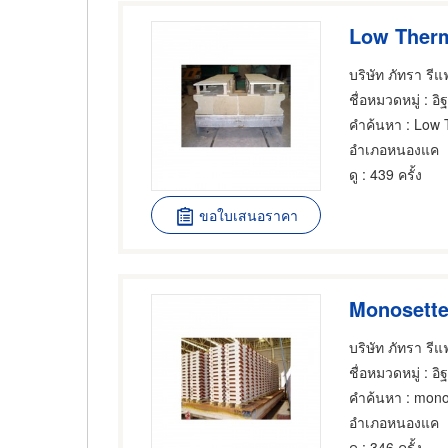
บริษัท ภัทรา รี
ชื่อหมวดหมู่
: อ
คำค้นหา
: Low Thermal
อำเภอหนองแค
ดู
: 439 ครั้ง
ขอใบเสนอราคา
บริษัท ภัทรา รี
ชื่อหมวดหมู่
: อ
คำค้นหา
: monos
อำเภอหนองแค
ดู
: 346 ครั้ง