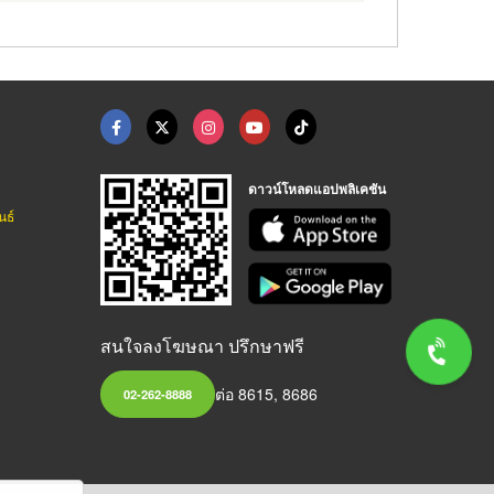
ดาวน์โหลดแอปพลิเคชัน
นธ์
สนใจลงโฆษณา ปรึกษาฟรี
ต่อ 8615, 8686
02-262-8888