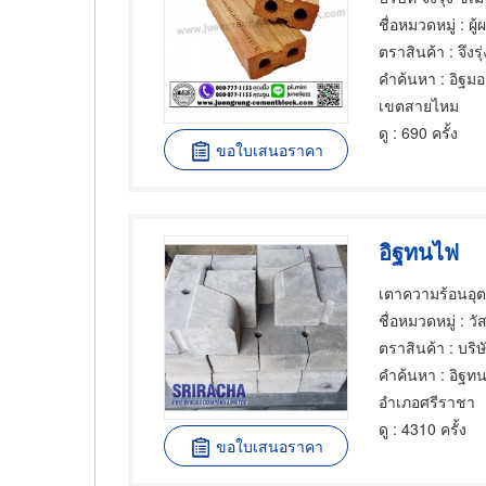
ชื่อหมวดหมู่
: ผู้ผล
ตราสินค้า
: จึงร
คำค้นหา
: อิฐมอ
เขตสายไหม
ดู
: 690 ครั้ง
ขอใบเสนอราคา
อิฐทนไฟ
เตาความร้อนอุต
ชื่อหมวดหมู่
: วัส
ตราสินค้า
: บริษ
คำค้นหา
: อิฐท
อำเภอศรีราชา
ดู
: 4310 ครั้ง
ขอใบเสนอราคา