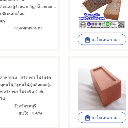
ิตและผู้จำหน่ายอิฐ,บล็อกและแบบอิฐดินเผา,อิฐทนไฟ
ุ่ง ซีเมนต์บล็อค
ญรู
กรุงเทพมหานคร
ขอใบเสนอราคา
สาหกรรม - ศรีราชา ไฟร์บริค
ดุทนไฟ,อิฐทนไฟ,ผู้ผลิตและผู้จำหน่ายอิฐ
ัท ศรีราชา ไฟร์บริค จำกัด
นไฟ
จังหวัดชลบุรี
สนใจ
: 4 ครั้ง
ขอใบเสนอราคา