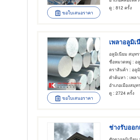
ดู
: 812 ครั้ง
ขอใบเสนอราคา
เพลาอลูมิเ
อลูมิเนียม สมุท
ชื่อหมวดหมู่
: อลู
ตราสินค้า
: อลูม
คำค้นหา
: เพลาอ
ดู
: 2724 ครั้ง
ขอใบเสนอราคา
ศักดาอลูมิเนียม