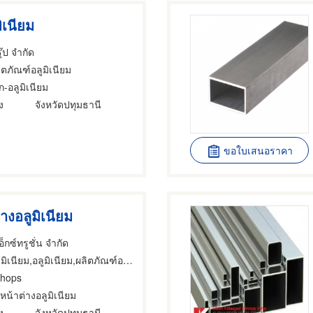
ิเนียม
ุ๊ป จำกัด
ิตภัณฑ์อลูมิเนียม
-อลูมิเนียม
ง
จังหวัดปทุมธานี
ขอใบเสนอราคา
างอลูมิเนียม
็กซ์ทรูชั่น จำกัด
มิเนียม,อลูมิเนียม,ผลิตภัณฑ์อลูมิเนียม
shops
หน้าต่างอลูมิเนียม
ง
จังหวัดปทุมธานี