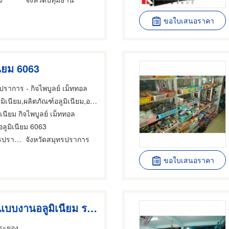
ขอใบเสนอราคา
นียม 6063
รปราการ - กิจไพบูลย์ เม็ททอล
มิเนียม,ผลิตภัณฑ์อลูมิเนียม,อลูมิเนียม
ิเนียม กิจไพบูลย์ เม็ททอล
ลูมิเนียม 6063
อำเภอเมืองสมุทรปราการ
จังหวัดสมุทรปราการ
ขอใบเสนอราคา
ช่างรับออกแบบงานอลูมิเนียม ระยอง
 ระยอง