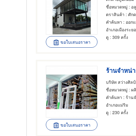
ชื่อหมวดหมู่
: อลูมิ
ตราสินค้า
: ศัก
คำค้นหา
: ออกแ
อำเภอเมืองระย
ดู
: 309 ครั้ง
ขอใบเสนอราคา
ร้านจำหน่า
บริษัท สว่างศิลป์
ชื่อหมวดหมู่
: ผล
คำค้นหา
: ร้าน
อำเภอแม่ริม
ดู
: 230 ครั้ง
ขอใบเสนอราคา