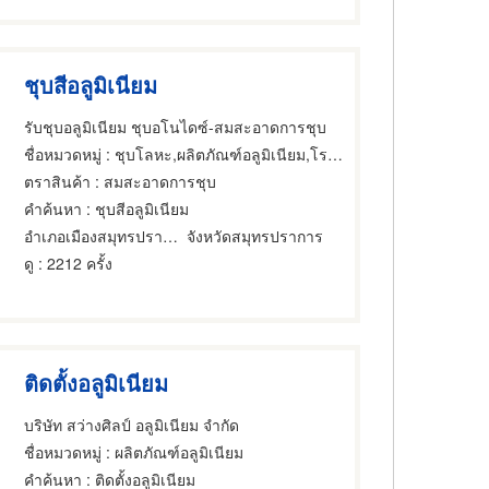
ชุบสีอลูมิเนียม
รับชุบอลูมิเนียม ชุบอโนไดซ์-สมสะอาดการชุบ
ชื่อหมวดหมู่
: ชุบโลหะ,ผลิตภัณฑ์อลูมิเนียม,โรงหล่อทองเหลือง บรอนซ์ อลูมิเนียมและแมกนีเซียม
ตราสินค้า
: สมสะอาดการชุบ
คำค้นหา
: ชุบสีอลูมิเนียม
อำเภอเมืองสมุทรปราการ
จังหวัดสมุทรปราการ
ดู
: 2212 ครั้ง
ติดตั้งอลูมิเนียม
บริษัท สว่างศิลป์ อลูมิเนียม จำกัด
ชื่อหมวดหมู่
: ผลิตภัณฑ์อลูมิเนียม
คำค้นหา
: ติดตั้งอลูมิเนียม