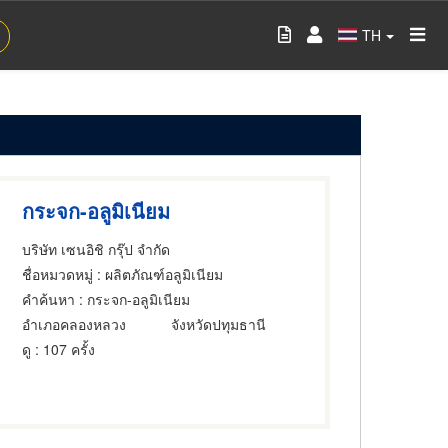
TH
กระจก-อลูมิเนียม
บริษัท เซนอิชิ กรุ๊ป จำกัด
ชื่อหมวดหมู่
: ผลิตภัณฑ์อลูมิเนียม
คำค้นหา
: กระจก-อลูมิเนียม
อำเภอคลองหลวง
จังหวัดปทุมธานี
ดู
: 107 ครั้ง