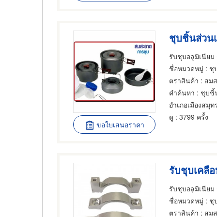
ชุบชิ้นส่วน
รับชุบอลูมิเนี
ชื่อหมวดหมู่
: ชุบโลหะ
ตราสินค้า
: สม
คำค้นหา
: ชุบชิ
ดู
: 3799 ครั้ง
ขอใบเสนอราคา
รับชุบเคลือ
รับชุบอลูมิเนี
ชื่อหมวดหมู่
: ชุบ
ตราสินค้า
: สม