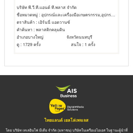
บริษัท พี.วี.ที.แอนด์ ที.พลาส จำกัด
ชื่อหมวดหมู่
: อุปกรณ์และเครื่องมือเกษตรกรรม,อุปกรณ์และเครื่องมือเกษตรกรรม,อุปกรณ์ทดน้ำเพื่อการเกษตร
ตราสินค้า
: เอิร์นนี่ แอดวานซ์
คำค้นหา
: พลาสติกคลุมดิน
อำเภอบางใหญ่
จังหวัดนนทบุรี
ดู
: 1729 ครั้ง
สนใจ
: 1 ครั้ง
ไทยแลนด์ เยลโล่เพจเจส
โดย บริษัท เทเลอินโฟ มีเดีย จำกัด (มหาชน) บริษัทในเครือเอไอเอส ในฐานะผู้นำที่