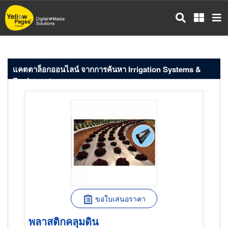
ข้าม
ไป
ยัง
เนื้อหา
หลัก
แคตตาล็อกออนไลน์ จากการค้นหา Irrigation Systems &
Equipment
ขอใบเสนอราคา
พลาสติกคลุมดิน