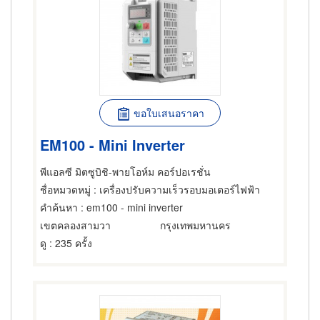
ขอใบเสนอราคา
EM100 - Mini Inverter
พีแอลซี มิตซูบิชิ-พายโอห์ม คอร์ปอเรชั่น
ชื่อหมวดหมู่
: เครื่องปรับความเร็วรอบมอเตอร์ไฟฟ้า
คำค้นหา
: em100 - mini inverter
เขตคลองสามวา
กรุงเทพมหานคร
ดู
: 235 ครั้ง