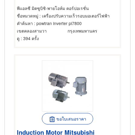
พีแอลซี มิตซูบิชิ-พายโอห์ม คอร์ปอเรชั่น
ชื่อหมวดหมู่
: เครื่องปรับความเร็วรอบมอเตอร์ไฟฟ้า
คำค้นหา
: powtran inverter pi7800
เขตคลองสามวา
กรุงเทพมหานคร
ดู
: 394 ครั้ง
ขอใบเสนอราคา
Induction Motor Mitsubishi