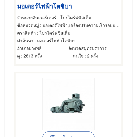
มอเตอร์ไฟฟ้าโตชิบา
จำหน่ายอินเวอร์เตอร์ - โปรไดร์ฟซิสเต็ม
ชื่อหมวดหมู่
: มอเตอร์ไฟฟ้า,เครื่องปรับความเร็วรอบมอเตอร์ไฟฟ้า,ซ่อมมอเตอร์ไฟฟ้า
ตราสินค้า
: โปรไดร์ฟซิสเต็ม
คำค้นหา
: มอเตอร์ไฟฟ้าโตชิบา
อำเภอบางพลี
จังหวัดสมุทรปราการ
ดู
: 2813 ครั้ง
สนใจ
: 2 ครั้ง