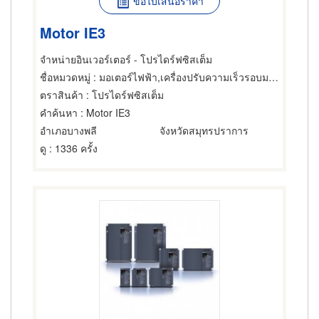
ขอใบเสนอราคา
Motor IE3
จำหน่ายอินเวอร์เตอร์ - โปรไดร์ฟซิสเต็ม
ชื่อหมวดหมู่
: มอเตอร์ไฟฟ้า,เครื่องปรับความเร็วรอบมอเตอร์ไฟฟ้า,ซ่อมมอเตอร์ไฟฟ้า
ตราสินค้า
: โปรไดร์ฟซิสเต็ม
คำค้นหา
: Motor IE3
อำเภอบางพลี
จังหวัดสมุทรปราการ
ดู
: 1336 ครั้ง