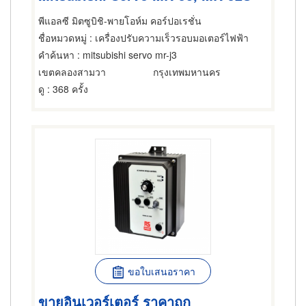
พีแอลซี มิตซูบิชิ-พายโอห์ม คอร์ปอเรชั่น
ชื่อหมวดหมู่
: เครื่องปรับความเร็วรอบมอเตอร์ไฟฟ้า
คำค้นหา
: mitsubishi servo mr-j3
เขตคลองสามวา
กรุงเทพมหานคร
ดู
: 368 ครั้ง
ขอใบเสนอราคา
ขายอินเวอร์เตอร์ ราคาถูก