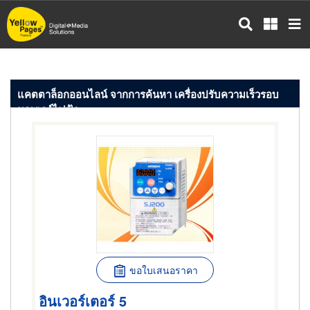
ข้าม
ไป
ยัง
เนื้อหา
หลัก
แคตตาล็อกออนไลน์ จากการค้นหา เครื่องปรับความเร็วรอบ
มอเตอร์ไฟฟ้า
ขอใบเสนอราคา
อินเวอร์เตอร์ 5