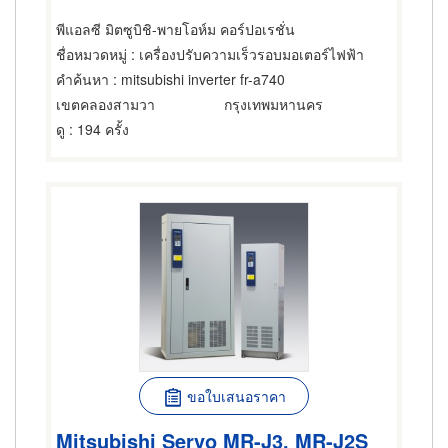
พีแอลซี มิตซูบิชิ-พายโอห์ม คอร์ปอเรชั่น
ชื่อหมวดหมู่
: เครื่องปรับความเร็วรอบมอเตอร์ไฟฟ้า
คำค้นหา
: mitsubishi inverter fr-a740
เขตคลองสามวา
กรุงเทพมหานคร
ดู
: 194 ครั้ง
ขอใบเสนอราคา
Mitsubishi Servo MR-J3, MR-J2S