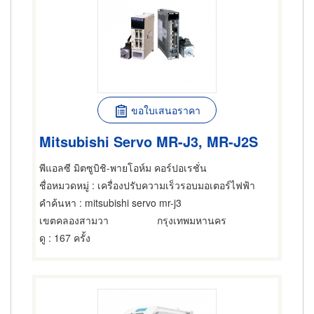
ขอใบเสนอราคา
Mitsubishi Servo MR-J3, MR-J2S
พีแอลซี มิตซูบิชิ-พายโอห์ม คอร์ปอเรชั่น
ชื่อหมวดหมู่
: เครื่องปรับความเร็วรอบมอเตอร์ไฟฟ้า
คำค้นหา
: mitsubishi servo mr-j3
เขตคลองสามวา
กรุงเทพมหานคร
ดู
: 167 ครั้ง