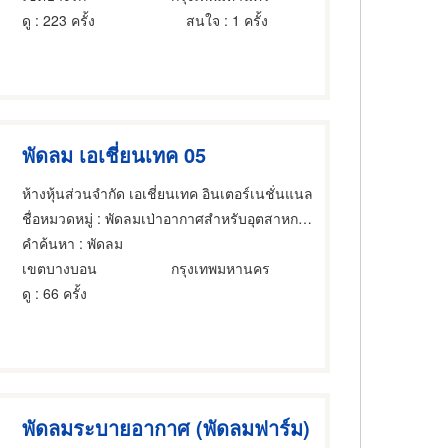
ดู
: 223 ครั้ง
สนใจ
: 1 ครั้ง
พัดลม เอเชี่ยนเทค 05
ห้างหุ้นส่วนจำกัด เอเชี่ยนเทค อินเตอร์เนชั่นแนล
ชื่อหมวดหมู่
: พัดลมเป่าอากาศสำหรับอุตสาหกรรม
คำค้นหา
: พัดลม
เขตบางบอน
กรุงเทพมหานคร
ดู
: 66 ครั้ง
พัดลมระบายอากาศ (พัดลมฟาร์ม)