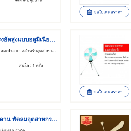
ขอใบเสนอราคา
โบลเออร์แรงอัดสูงแบบอลูมิเนียมหล่อ
ดลมเป่าอากาศสำหรับอุตสาหกรรม
ม
สนใจ
: 1 ครั้ง
ขอใบเสนอราคา
พัดลมติดเพดาน พัดลมอุตสาหกรรม ผลิตพัดลม
อิเล็คทริค จำกัด