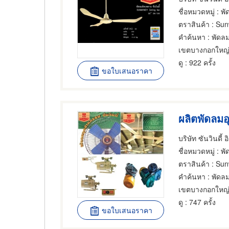
ชื่อหมวดหมู่
: พัดลมสำหรั
ตราสินค้า
: Sun
คำค้นหา
: พัดล
เขตบางกอกใหญ
ดู
: 922 ครั้ง
ขอใบเสนอราคา
บริษัท ซันวินดี้ 
ชื่อหมวดหมู่
: พัดลมสำหร
ตราสินค้า
: Sun
คำค้นหา
: พัดล
เขตบางกอกใหญ
ดู
: 747 ครั้ง
ขอใบเสนอราคา