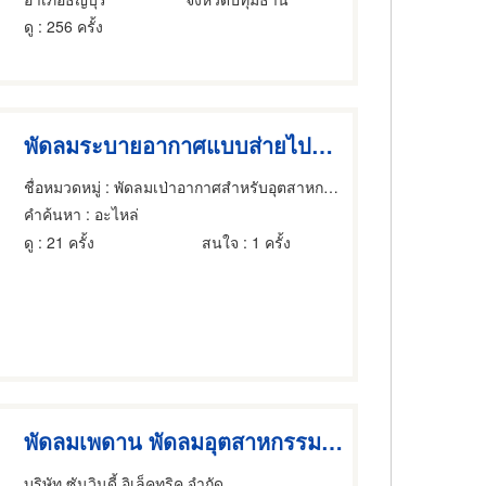
ดู
: 256 ครั้ง
พัดลมระบายอากาศแบบส่ายไปมาได้
ชื่อหมวดหมู่
: พัดลมเป่าอากาศสำหรับอุตสาหกรรม
คำค้นหา
: อะไหล่
ดู
: 21 ครั้ง
สนใจ
: 1 ครั้ง
พัดลมเพดาน พัดลมอุตสาหกรรม ปั๊มน้ำ
บริษัท ซันวินดี้ อิเล็คทริค จำกัด