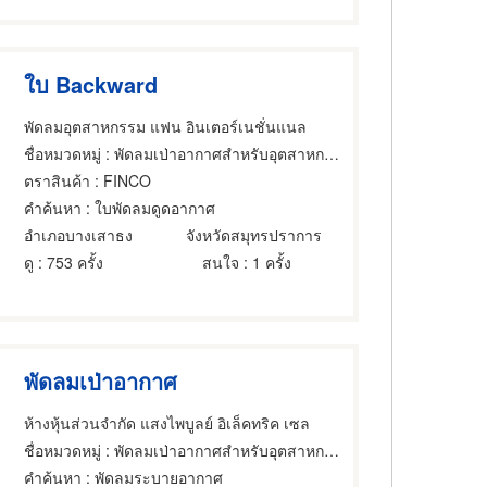
ใบ Backward
พัดลมอุตสาหกรรม แฟน อินเตอร์เนชั่นแนล
ชื่อหมวดหมู่
: พัดลมเป่าอากาศสำหรับอุตสาหกรรม,พัดลม,พัดลมเป่าอากาศสำหรับอุตสาหกรรม
ตราสินค้า
: FINCO
คำค้นหา
: ใบพัดลมดูดอากาศ
อำเภอบางเสาธง
จังหวัดสมุทรปราการ
ดู
: 753 ครั้ง
สนใจ
: 1 ครั้ง
พัดลมเป่าอากาศ
ห้างหุ้นส่วนจำกัด แสงไพบูลย์ อิเล็คทริค เซล
ชื่อหมวดหมู่
: พัดลมเป่าอากาศสำหรับอุตสาหกรรม
คำค้นหา
: พัดลมระบายอากาศ