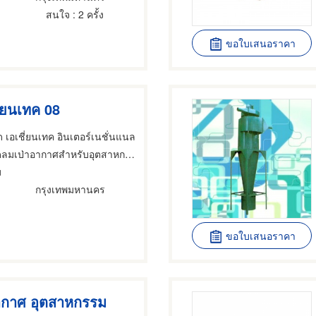
สนใจ
: 2 ครั้ง
ขอใบเสนอราคา
ี่ยนเทค 08
ัด เอเชี่ยนเทค อินเตอร์เนชั่นแนล
ดลมเป่าอากาศสำหรับอุตสาหกรรม
ม
กรุงเทพมหานคร
ขอใบเสนอราคา
ากาศ อุตสาหกรรม