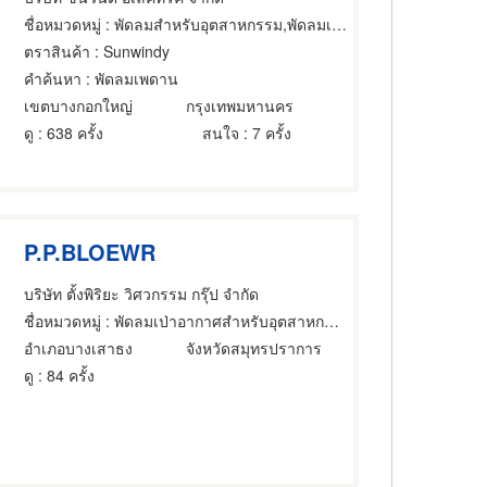
ชื่อหมวดหมู่
: พัดลมสำหรับอุตสาหกรรม,พัดลมเป่าอากาศสำหรับอุตสาหกรรม,อุปกรณ์ควบคุมสำหรับอากาศเสียในโรงงาน
ตราสินค้า
: Sunwindy
คำค้นหา
: พัดลมเพดาน
เขตบางกอกใหญ่
กรุงเทพมหานคร
ดู
: 638 ครั้ง
สนใจ
: 7 ครั้ง
P.P.BLOEWR
บริษัท ตั้งพิริยะ วิศวกรรม กรุ๊ป จำกัด
ชื่อหมวดหมู่
: พัดลมเป่าอากาศสำหรับอุตสาหกรรม
อำเภอบางเสาธง
จังหวัดสมุทรปราการ
ดู
: 84 ครั้ง