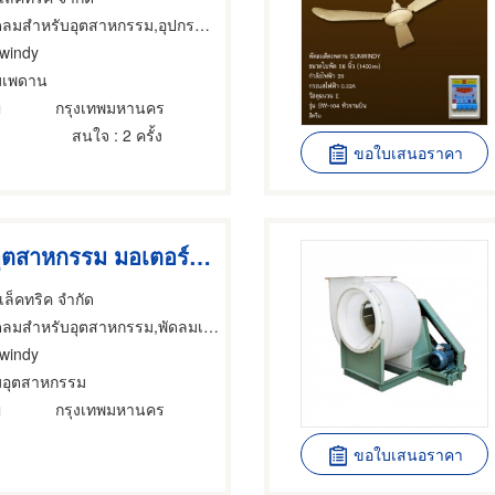
บอุตสาหกรรม,อุปกรณ์ควบคุมสำหรับอากาศเสียในโรงงาน,พัดลมเป่าอากาศสำหรับอุตสาหกรรม
windy
มเพดาน
่
กรุงเทพมหานคร
สนใจ
: 2 ครั้ง
ขอใบเสนอราคา
ผลิตพัดลมอุตสาหกรรม มอเตอร์จักรอุตสาหกรรม ปั๊มน้ำ
อิเล็คทริค จำกัด
ับอุตสาหกรรม,พัดลมเป่าอากาศสำหรับอุตสาหกรรม,อุปกรณ์ควบคุมสำหรับอากาศเสียในโรงงาน
windy
มอุตสาหกรรม
่
กรุงเทพมหานคร
ขอใบเสนอราคา