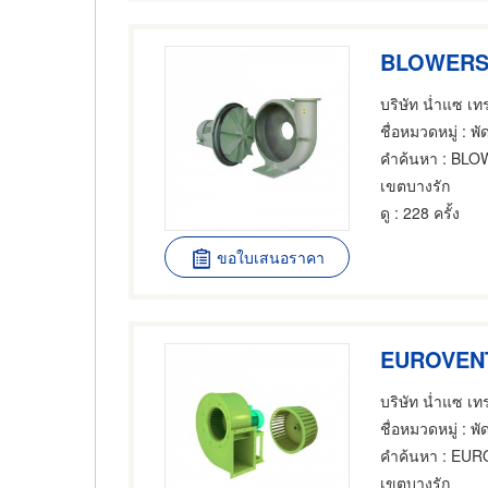
BLOWERS 
บริษัท น่ำแซ เท
ชื่อหมวดหมู่
: พั
คำค้นหา
: BLO
เขตบางรัก
ดู
: 228 ครั้ง
ขอใบเสนอราคา
EUROVEN
บริษัท น่ำแซ เท
ชื่อหมวดหมู่
: พั
คำค้นหา
: EUR
เขตบางรัก