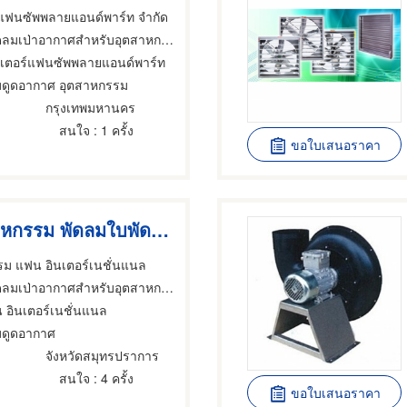
์แฟนซัพพลายแอนด์พาร์ท จำกัด
ดลมเป่าอากาศสำหรับอุตสาหกรรม
เตอร์แฟนซัพพลายแอนด์พาร์ท
มดูดอากาศ อุตสาหกรรม
กรุงเทพมหานคร
สนใจ
: 1 ครั้ง
ขอใบเสนอราคา
พัดลมอุตสาหกรรม พัดลมใบพัดขนาดใหญ่ พัดลมดูดอากาศ พัดลมเป่า
ม แฟน อินเตอร์เนชั่นแนล
ากาศสำหรับอุตสาหกรรม,พัดลมสำหรับอุตสาหกรรม,อุปกรณ์ควบคุมสำหรับอากาศเสียในโรงงาน
 อินเตอร์เนชั่นแนล
มดูดอากาศ
ง
จังหวัดสมุทรปราการ
สนใจ
: 4 ครั้ง
ขอใบเสนอราคา