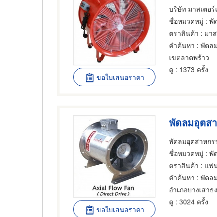
บริษัท มาสเตอร
ชื่อหมวดหมู่
: พั
ตราสินค้า
: มาส
คำค้นหา
: พัดล
เขตลาดพร้าว
ดู
: 1373 ครั้ง
ขอใบเสนอราคา
พัดลมอุตสาหกรร
ชื่อหมวดหมู่
: พัดลมเป่าอ
ตราสินค้า
: แฟน
คำค้นหา
: พัดล
อำเภอบางเสาธ
ดู
: 3024 ครั้ง
ขอใบเสนอราคา