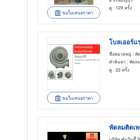
ดู
: 129 ครั้ง
ขอใบเสนอราคา
ชื่อหมวดหมู่
: พั
คำค้นหา
: พัดล
ดู
: 22 ครั้ง
ขอใบเสนอราคา
บริษัท ซันวินดี้ 