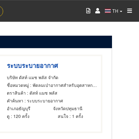
TH
ระบบระบายอากาศ
บริษัท ดัสท์ แมช พลัส จำกัด
ชื่อหมวดหมู่
: พัดลมเป่าอากาศสำหรับอุตสาหกรรม
ตราสินค้า
: ดัสท์ แมช พลัส
คำค้นหา
: ระบบระบายอากาศ
อำเภอธัญบุรี
จังหวัดปทุมธานี
ดู
: 120 ครั้ง
สนใจ
: 1 ครั้ง