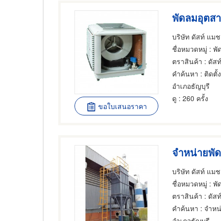
พัดลมอุตส
บริษัท ดัสท์ แมช
ชื่อหมวดหมู่
: พั
ตราสินค้า
: ดัส
คำค้นหา
: ติดตั้
อำเภอธัญบุรี
ดู
: 260 ครั้ง
ขอใบเสนอราคา
จำหน่ายพั
บริษัท ดัสท์ แมช
ชื่อหมวดหมู่
: พั
ตราสินค้า
: ดัส
คำค้นหา
: จำหน
อำเภอธัญบุรี