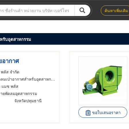
ค้นหาเพิ่มเติม
หรับอุตสาหกรรม
ยอากาศ
 พลัส จำกัด
ดลมเป่าอากาศสำหรับอุตสาหกรรม
ท์ แมช พลัส
่ายพัดลมอุตสาหกรรม
จังหวัดปทุมธานี
ขอใบเสนอราคา