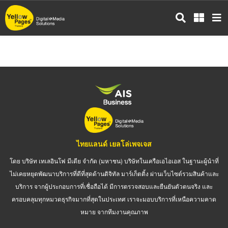
ข้าม
ไป
ยัง
เนื้อหา
หลัก
ไทยแลนด์ เยลโล่เพจเจส
โดย บริษัท เทเลอินโฟ มีเดีย จำกัด (มหาชน) บริษัทในเครือเอไอเอส ในฐานะผู้นำที่
ไม่เคยหยุดพัฒนาบริการที่ดีที่สุดด้านดิจิทัล มาร์เก็ตติ้ง ผ่านเว็บไซต์รวมสินค้าและ
บริการ จากผู้ประกอบการที่เชื่อถือได้ มีการตรวจสอบและยืนยันตัวตนจริง และ
ครอบคลุมทุกหมวดธุรกิจมากที่สุดในประเทศ เราจะมอบบริการที่เหนือความคาด
หมาย จากทีมงานคุณภาพ