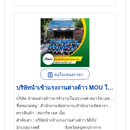
ขอใบเสนอราคา
บริษัทนำเข้าแรงงานต่างด้าว MOU ใกล้ฉัน
บริษัท นำคนต่างด้าวมาทำงานในประเทศ สมาร์ท เอส เอ็ม จำกัด
ชื่อหมวดหมู่
: สำนักงานจัดหางาน,สำนักงานจัดหางาน,ผู้รับเหมาจัดหาแรงงาน
ตราสินค้า
: สมาร์ท เอส เอ็ม
คำค้นหา
: บริษัทนําเข้าแรงงานต่างด้าว MOU
อำเภอบางพลี
จังหวัดสมุทรปราการ