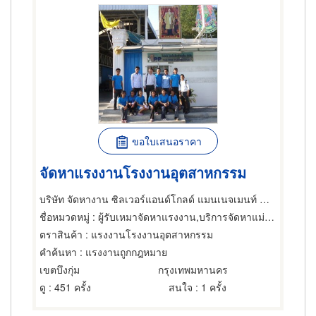
ขอใบเสนอราคา
จัดหาแรงงานโรงงานอุตสาหกรรม
บริษัท จัดหางาน ซิลเวอร์แอนด์โกลด์ แมนเนจเมนท์ จำกัด
ชื่อหมวดหมู่
: ผู้รับเหมาจัดหาแรงงาน,บริการจัดหาแม่บ้าน,บริการรถรับส่ง
ตราสินค้า
: แรงงานโรงงานอุตสาหกรรม
คำค้นหา
: แรงงานถูกกฎหมาย
เขตบึงกุ่ม
กรุงเทพมหานคร
ดู
: 451 ครั้ง
สนใจ
: 1 ครั้ง