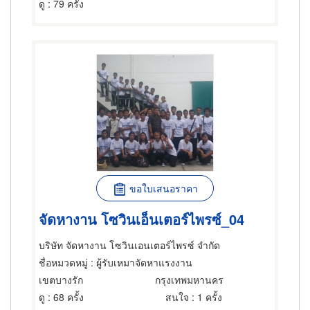
ดู
: 79 ครั้ง
ขอใบเสนอราคา
จัดหางาน โซวินเอ็นเตอร์ไพรซ์_04
บริษัท จัดหางาน โซวินเอนเตอร์ไพรซ์ จำกัด
ชื่อหมวดหมู่
: ผู้รับเหมาจัดหาแรงงาน
เขตบางรัก
กรุงเทพมหานคร
ดู
: 68 ครั้ง
สนใจ
: 1 ครั้ง