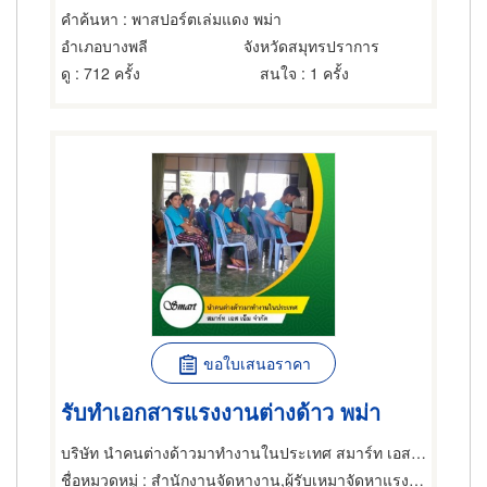
คำค้นหา
: พาสปอร์ตเล่มแดง พม่า
อำเภอบางพลี
จังหวัดสมุทรปราการ
ดู
: 712 ครั้ง
สนใจ
: 1 ครั้ง
ขอใบเสนอราคา
รับทำเอกสารแรงงานต่างด้าว พม่า
บริษัท นำคนต่างด้าวมาทำงานในประเทศ สมาร์ท เอส เอ็ม จำกัด
ชื่อหมวดหมู่
: สำนักงานจัดหางาน,ผู้รับเหมาจัดหาแรงงาน,สำนักงานจัดหางาน