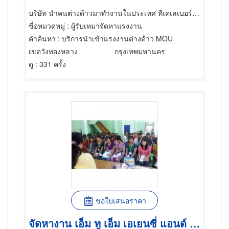
บริษัท นำคนต่างด้าวมาทำงานในประเทศ ทีเคเลเบอร์กรุ๊ป (ประเทศไทย) จำกัด
ชื่อหมวดหมู่
: ผู้รับเหมาจัดหาแรงงาน
คำค้นหา
: บริการนำเข้าแรงงานต่างด้าว MOU
เขตวังทองหลาง
กรุงเทพมหานคร
ดู
: 331 ครั้ง
ขอใบเสนอราคา
จัดหางาน เอ็ม ทู เอ็ม เอเยนซี่ แอนด์ เซอร์วิส_06