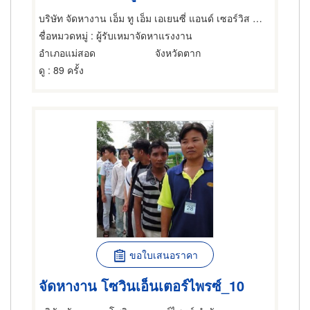
บริษัท จัดหางาน เอ็ม ทู เอ็ม เอเยนซี่ แอนด์ เซอร์วิส จำกัด
ชื่อหมวดหมู่
: ผู้รับเหมาจัดหาแรงงาน
อำเภอแม่สอด
จังหวัดตาก
ดู
: 89 ครั้ง
ขอใบเสนอราคา
จัดหางาน โซวินเอ็นเตอร์ไพรซ์_10