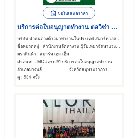
ขอใบเสนอราคา
บริการต่อใบอนุญาตทำงาน ต่อวีซ่า ครบ 2 ปี
บริษัท นำคนต่างด้าวมาทำงานในประเทศ สมาร์ท เอส เอ็ม จำกัด
ชื่อหมวดหมู่
: สำนักงานจัดหางาน,ผู้รับเหมาจัดหาแรงงาน,สำนักงานจัดหางาน
ตราสินค้า
: สมาร์ท เอส เอ็ม
คำค้นหา
: MOUครบ2ปี บริการต่อใบอนุญาตทำงาน
อำเภอบางพลี
จังหวัดสมุทรปราการ
ดู
: 534 ครั้ง