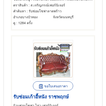
ตราสินค้า
: ส.เจริญภรณ์เฟอร์นิเจอร์
คำค้นหา
: รับซ่อมโซฟาลาดพร้าว
อำเภอบางบัวทอง
จังหวัดนนทบุรี
ดู
: 1284 ครั้ง
ขอใบเสนอราคา
รับซ่อมเก้าอี้หนัง ราชพฤกษ์
ร้านซ่อมโซฟา ไสว เฟอร์นิเจอร์