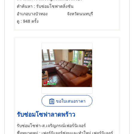
คำค้นหา
: รับซ่อมโซฟาตลิ่งชัน
อำเภอบางบัวทอง
จังหวัดนนทบุรี
ดู
: 948 ครั้ง
ขอใบเสนอราคา
รับซ่อมโซฟาลาดพร้าว
รับซ่อมโซฟา-ส.เจริญภรณ์เฟอร์นิเจอร์
ชื่อหมวดหมู่
: เฟอร์นิเจอร์ซ่อมและทำใหม่,เฟอร์นิเจอร์ซ่อมและทำใหม่