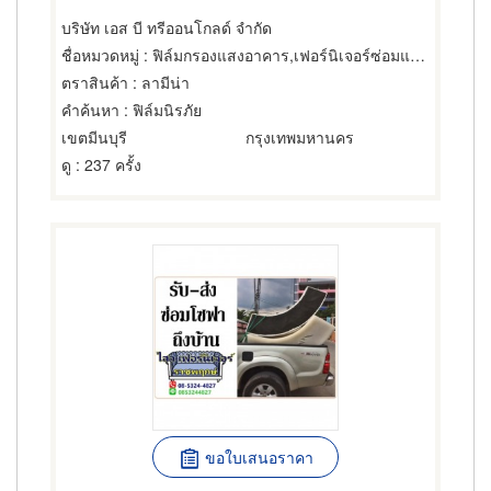
บริษัท เอส บี ทรีออนโกลด์ จำกัด
ชื่อหมวดหมู่
: ฟิล์มกรองแสงอาคาร,เฟอร์นิเจอร์ซ่อมและทำใหม่,แอร์
ตราสินค้า
: ลามีน่า
คำค้นหา
: ฟิล์มนิรภัย
เขตมีนบุรี
กรุงเทพมหานคร
ดู
: 237 ครั้ง
ขอใบเสนอราคา