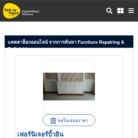
ข้าม
ไป
ยัง
เนื้อหา
หลัก
แคตตาล็อกออนไลน์ จากการค้นหา Furniture Repairing &
Refinishing
ขอใบเสนอราคา
เฟอร์นิเจอร์บิ้วอิน