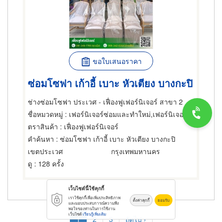
ขอใบเสนอราคา
ซ่อมโซฟา เก้าอี้ เบาะ หัวเตียง บางกะปิ
ช่างซ่อมโซฟา ประเวศ - เฟื่องฟูเฟอร์นิเจอร์ สาขา 2
ชื่อหมวดหมู่
: เฟอร์นิเจอร์ซ่อมและทำใหม่,เฟอร์นิเจอร์ซ่อมและทำใหม่,เฟอร์นิเจอร์ซ่อมและทำใหม่
ตราสินค้า
: เฟื่องฟูเฟอร์นิเจอร์
คำค้นหา
: ซ่อมโซฟา เก้าอี้ เบาะ หัวเตียง บางกะปิ
เขตประเวศ
กรุงเทพมหานคร
ดู
: 128 ครั้ง
เว็บไซต์นี้ใช้คุกกี้
เราใช้คุกกี้เพื่อเพิ่มประสิทธิภาพ
ตั้งค่าคุกกี้
ยอมรับ
และมอบประสบการณ์ความพึง
Pagination
พอใจของท่านในการใช้งาน
เว็บไซต์
เรียนรู้เพิ่มเติม
Current
1
Page
2
Page
3
Next
ถัดไป ›