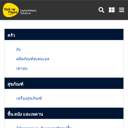
ข้าม
ไป
ยัง
เนื้อหา
หลัก
ครัว
ถัง
ผลิตภัณฑ์สเตนเลส
เตาอบ
สุขภัณฑ์
เครื่องสุขภัณฑ์
พื้น ผนัง และเพดาน