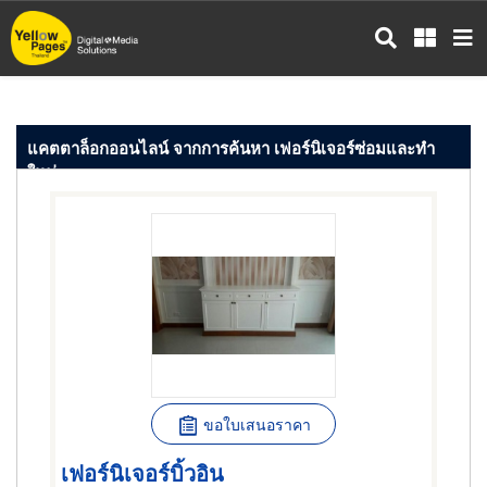
ข้าม
ไป
ยัง
เนื้อหา
หลัก
แคตตาล็อกออนไลน์ จากการค้นหา เฟอร์นิเจอร์ซ่อมและทำ
ใหม่
ขอใบเสนอราคา
เฟอร์นิเจอร์บิ้วอิน