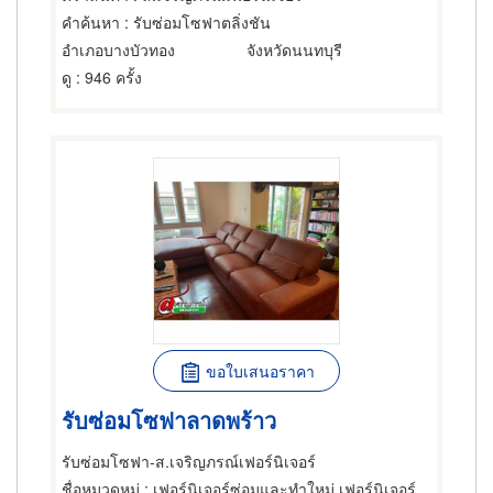
คำค้นหา
: รับซ่อมโซฟาตลิ่งชัน
อำเภอบางบัวทอง
จังหวัดนนทบุรี
ดู
: 946 ครั้ง
ขอใบเสนอราคา
รับซ่อมโซฟาลาดพร้าว
รับซ่อมโซฟา-ส.เจริญภรณ์เฟอร์นิเจอร์
ชื่อหมวดหมู่
: เฟอร์นิเจอร์ซ่อมและทำใหม่,เฟอร์นิเจอร์ซ่อมและทำใหม่