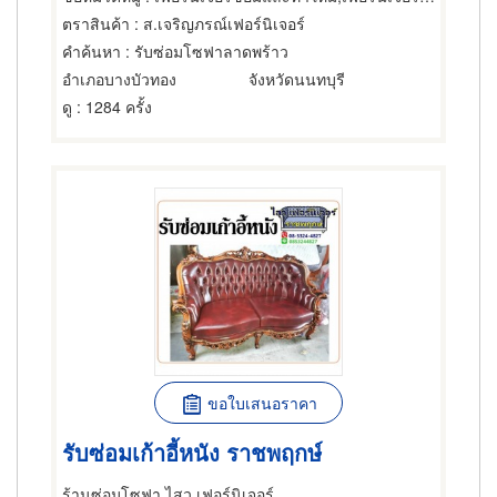
ตราสินค้า
: ส.เจริญภรณ์เฟอร์นิเจอร์
คำค้นหา
: รับซ่อมโซฟาลาดพร้าว
อำเภอบางบัวทอง
จังหวัดนนทบุรี
ดู
: 1284 ครั้ง
ขอใบเสนอราคา
รับซ่อมเก้าอี้หนัง ราชพฤกษ์
ร้านซ่อมโซฟา ไสว เฟอร์นิเจอร์