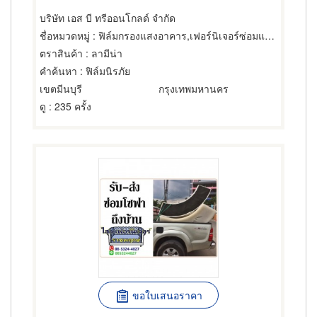
บริษัท เอส บี ทรีออนโกลด์ จำกัด
ชื่อหมวดหมู่
: ฟิล์มกรองแสงอาคาร,เฟอร์นิเจอร์ซ่อมและทำใหม่,แอร์
ตราสินค้า
: ลามีน่า
คำค้นหา
: ฟิล์มนิรภัย
เขตมีนบุรี
กรุงเทพมหานคร
ดู
: 235 ครั้ง
ขอใบเสนอราคา