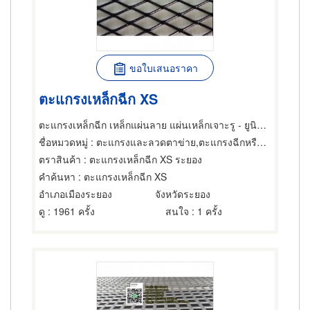
ขอใบเสนอราคา
ตะแกรงเหล็กฉีก XS
ตะแกรงเหล็กฉีก เหล็กแผ่นลาย แผ่นเหล็กเจาะรู - ยูนิกซ์ ซัพพลายเออร์ ระยอง
ชื่อหมวดหมู่
: ตะแกรงและลวดตาข่าย,ตะแกรงฉีกหรือตะแกรงยืด,ตะแกรงและอุปกรณ์สำหรับร่อน
ตราสินค้า
: ตะแกรงเหล็กฉีก XS ระยอง
คำค้นหา
: ตะแกรงเหล็กฉีก XS
อำเภอเมืองระยอง
จังหวัดระยอง
ดู
: 1961 ครั้ง
สนใจ
: 1 ครั้ง