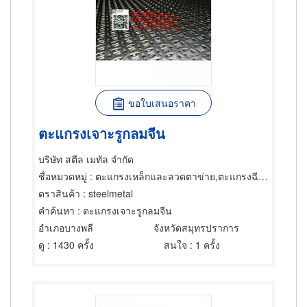
ขอใบเสนอราคา
ตะแกรงเจาะรูกลมจีน
บริษัท สตีล เมทัล จำกัด
ชื่อหมวดหมู่
: ตะแกรงเหล็กและลวดตาข่าย,ตะแกรงฉีกหรือตะแกรงยืด,ตะแกรงและอุปกรณ์สำหรับร่อน
ตราสินค้า
: steelmetal
คำค้นหา
: ตะแกรงเจาะรูกลมจีน
อำเภอบางพลี
จังหวัดสมุทรปราการ
ดู
: 1430 ครั้ง
สนใจ
: 1 ครั้ง