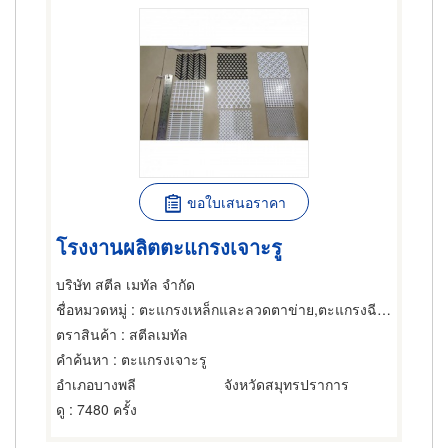
ขอใบเสนอราคา
โรงงานผลิตตะแกรงเจาะรู
บริษัท สตีล เมทัล จำกัด
ชื่อหมวดหมู่
: ตะแกรงเหล็กและลวดตาข่าย,ตะแกรงฉีกหรือตะแกรงยืด,ตะแกรงและอุปกรณ์สำหรับร่อน
ตราสินค้า
: สตีลเมทัล
คำค้นหา
: ตะแกรงเจาะรู
อำเภอบางพลี
จังหวัดสมุทรปราการ
ดู
: 7480 ครั้ง