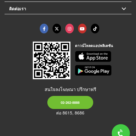
ติดต่อเรา
ดาวน์โหลดแอปพลิเคชัน
สนใจลงโฆษณา ปรึกษาฟรี
02-262-8888
ต่อ 8615, 8686