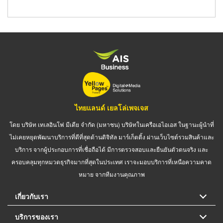
ไทยแลนด์ เยลโล่เพจเจส
โดย บริษัท เทเลอินโฟ มีเดีย จำกัด (มหาชน) บริษัทในเครือเอไอเอส ในฐานะผู้นำที่
ไม่เคยหยุดพัฒนาบริการที่ดีที่สุดด้านดิจิทัล มาร์เก็ตติ้ง ผ่านเว็บไซต์รวมสินค้าและ
บริการ จากผู้ประกอบการที่เชื่อถือได้ มีการตรวจสอบและยืนยันตัวตนจริง และ
ครอบคลุมทุกหมวดธุรกิจมากที่สุดในประเทศ เราจะมอบบริการที่เหนือความคาด
หมาย จากทีมงานคุณภาพ
เกี่ยวกับเรา
บริการของเรา