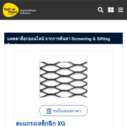
ข้าม
ไป
ยัง
เนื้อหา
หลัก
แคตตาล็อกออนไลน์ จากการค้นหา Screening & Sifting
Equipment
ขอใบเสนอราคา
ตะแกรงเหล็กฉีก XG