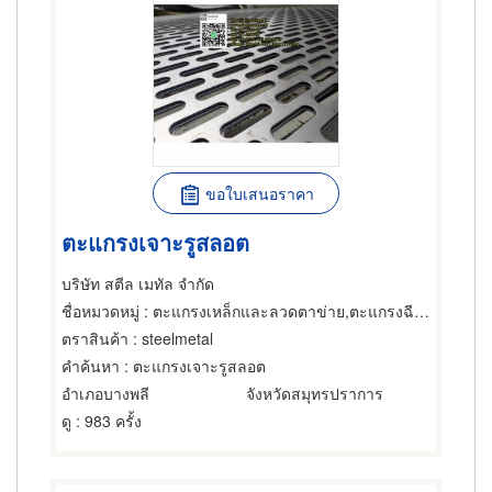
ขอใบเสนอราคา
ตะแกรงเจาะรูสลอต
บริษัท สตีล เมทัล จำกัด
ชื่อหมวดหมู่
: ตะแกรงเหล็กและลวดตาข่าย,ตะแกรงฉีกหรือตะแกรงยืด,ตะแกรงและอุปกรณ์สำหรับร่อน
ตราสินค้า
: steelmetal
คำค้นหา
: ตะแกรงเจาะรูสลอต
อำเภอบางพลี
จังหวัดสมุทรปราการ
ดู
: 983 ครั้ง