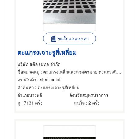
ขอใบเสนอราคา
ตะแกรงเจาะรูสี่เหลี่ยม
บริษัท สตีล เมทัล จำกัด
ชื่อหมวดหมู่
: ตะแกรงเหล็กและลวดตาข่าย,ตะแกรงฉีกหรือตะแกรงยืด,ตะแกรงและอุปกรณ์สำหรับร่อน
ตราสินค้า
: steelmetal
คำค้นหา
: ตะแกรงเจาะรูสี่เหลี่ยม
อำเภอบางพลี
จังหวัดสมุทรปราการ
ดู
: 7131 ครั้ง
สนใจ
: 2 ครั้ง