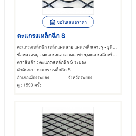
ขอใบเสนอราคา
ตะแกรงเหล็กฉีก S
ตะแกรงเหล็กฉีก เหล็กแผ่นลาย แผ่นเหล็กเจาะรู - ยูนิกซ์ ซัพพลายเออร์ ระยอง
ชื่อหมวดหมู่
: ตะแกรงและลวดตาข่าย,ตะแกรงฉีกหรือตะแกรงยืด,ตะแกรงและอุปกรณ์สำหรับร่อน
ตราสินค้า
: ตะแกรงเหล็กฉีก S ระยอง
คำค้นหา
: ตะแกรงเหล็กฉีก S
อำเภอเมืองระยอง
จังหวัดระยอง
ดู
: 1593 ครั้ง