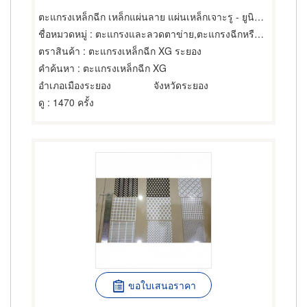
ตะแกรงเหล็กฉีก เหล็กแผ่นลาย แผ่นเหล็กเจาะรู - ยูนิกซ์ ซัพพลายเออร์ ระยอง
ชื่อหมวดหมู่
: ตะแกรงและลวดตาข่าย,ตะแกรงฉีกหรือตะแกรงยืด,ตะแกรงและอุปกรณ์สำหรับร่อน
ตราสินค้า
: ตะแกรงเหล็กฉีก XG ระยอง
คำค้นหา
: ตะแกรงเหล็กฉีก XG
อำเภอเมืองระยอง
จังหวัดระยอง
ดู
: 1470 ครั้ง
ขอใบเสนอราคา