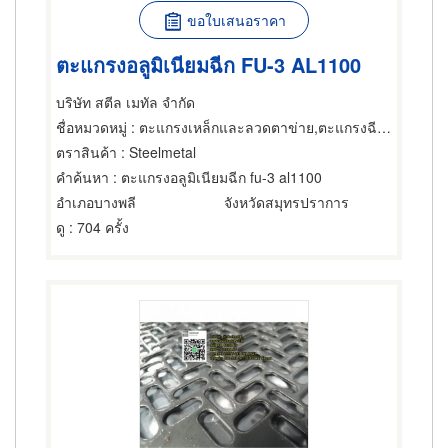
ขอใบเสนอราคา
ตะแกรงอลูมิเนียมฉีก FU-3 AL1100
บริษัท สตีล เมทัล จำกัด
ชื่อหมวดหมู่
: ตะแกรงเหล็กและลวดตาข่าย,ตะแกรงฉีกหรือตะแกรงยืด,ตะแกรงและอุปกรณ์สำหรับร่อน
ตราสินค้า
: Steelmetal
คำค้นหา
: ตะแกรงอลูมิเนียมฉีก fu-3 al1100
อำเภอบางพลี
จังหวัดสมุทรปราการ
ดู
: 704 ครั้ง