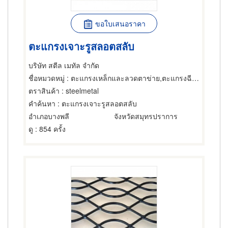
ขอใบเสนอราคา
ตะแกรงเจาะรูสลอตสลับ
บริษัท สตีล เมทัล จำกัด
ชื่อหมวดหมู่
: ตะแกรงเหล็กและลวดตาข่าย,ตะแกรงฉีกหรือตะแกรงยืด,ตะแกรงและอุปกรณ์สำหรับร่อน
ตราสินค้า
: steelmetal
คำค้นหา
: ตะแกรงเจาะรูสลอตสลับ
อำเภอบางพลี
จังหวัดสมุทรปราการ
ดู
: 854 ครั้ง