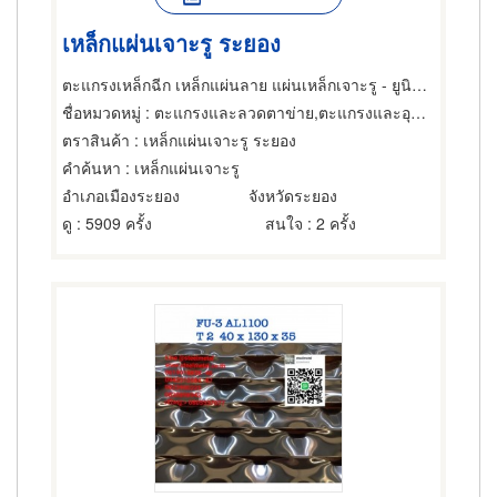
เหล็กแผ่นเจาะรู ระยอง
ตะแกรงเหล็กฉีก เหล็กแผ่นลาย แผ่นเหล็กเจาะรู - ยูนิกซ์ ซัพพลายเออร์ ระยอง
ชื่อหมวดหมู่
: ตะแกรงและลวดตาข่าย,ตะแกรงและอุปกรณ์สำหรับร่อน,ตะแกรงระบายน้ำ
ตราสินค้า
: เหล็กแผ่นเจาะรู ระยอง
คำค้นหา
: เหล็กแผ่นเจาะรู
อำเภอเมืองระยอง
จังหวัดระยอง
ดู
: 5909 ครั้ง
สนใจ
: 2 ครั้ง