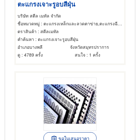
ตะแกรงเจาะรูอบสีฝุ่น
บริษัท สตีล เมทัล จำกัด
ชื่อหมวดหมู่
: ตะแกรงเหล็กและลวดตาข่าย,ตะแกรงฉีกหรือตะแกรงยืด,ตะแกรงและอุปกรณ์สำหรับร่อน
ตราสินค้า
: สตีลเมทัล
คำค้นหา
: ตะแกรงเจาะรูอบสีฝุ่น
อำเภอบางพลี
จังหวัดสมุทรปราการ
ดู
: 4789 ครั้ง
สนใจ
: 1 ครั้ง
ขอใบเสนอราคา