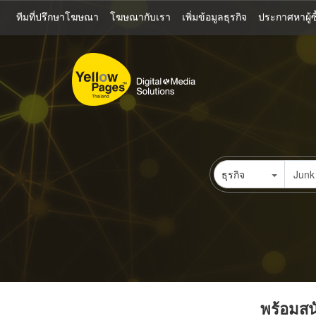
ข้าม
ทีมที่ปรึกษาโฆษณา
โฆษณากับเรา
เพิ่มข้อมูลธุรกิจ
ประกาศหาผู้ซื
ไป
ยัง
เนื้อหา
หลัก
ธุรกิจ
พร้อมสนั