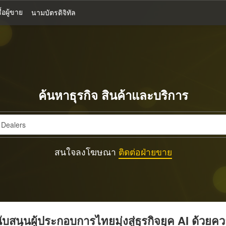
้อผู้ขาย
นามบัตรดิจิทัล
ค้นหาธุรกิจ สินค้าและบริการ
สนใจลงโฆษณา
ติดต่อฝ่ายขาย
บสนุนผู้ประกอบการไทยมุ่งสู่ธุรกิจยุค AI ด้วยค