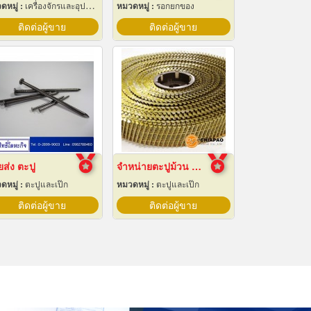
ดหมู่ :
เครื่องจักรและอุปกรณ์ผลิตน้ำแข็ง
หมวดหมู่ :
รอกยกของ
ติดต่อผู้ขาย
ติดต่อผู้ขาย
ส่ง ตะปู
จำหน่ายตะปูม้วน สมุทรปราการ
ดหมู่ :
ตะปูและเป๊ก
หมวดหมู่ :
ตะปูและเป๊ก
ติดต่อผู้ขาย
ติดต่อผู้ขาย