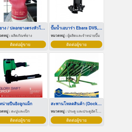
ท่อยาง / ปลอกยางตรงหัวโหลดคอนกรีต
ปั๊มน้ำเอบาร่า Ebara DVS, DML
ดหมู่ :
ผลิตภัณฑ์ยาง
หมวดหมู่ :
ผู้ผลิตและจำหน่ายปั๊ม
ติดต่อผู้ขาย
ติดต่อผู้ขาย
หน่ายปืนยิงลูกแม็ก
สะพานโหลดสินค้า (Dock leveler)
ดหมู่ :
ตะปูและเป๊ก
หมวดหมู่ :
ประตู และประตูอัตโนมัติ
ติดต่อผู้ขาย
ติดต่อผู้ขาย