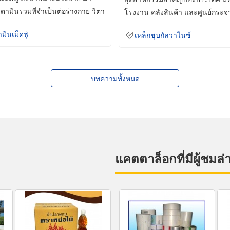
ิตามินรวมที่จำเป็นต่อร่างกาย วิตา
โรงงาน คลังสินค้า และศูนย์กระจ
สินค้าจำนวนมาก
ามินเม็ดฟู่
เหล็กชุบกัลวาไนซ์
บทความทั้งหมด
แคตตาล็อกที่มีผู้ชมล่