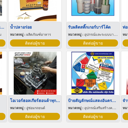
ให้เช่าหูฟังทัวร์ไกด์สำหรับเยี่ยมชมโรงงาน
น้ำปลาอร่อย
รับผลิตสติ๊กเกอร์บาร์โค้ด
ม
หมวดหมู่ :
ผลิตภัณฑ์อาหาร
หมวดหมู่ :
อุปกรณ์และระบบบาร์โค้ด
หมว
ติดต่อผู้ขาย
ติดต่อผู้ขาย
โอเวอร์ฮอลเกียร์ฮอนด้าทุกรุ่น
ป้ายสัญลักษณ์แสดงอันตรายสารเคมีระบบ NFPA ระบบ UN ระบบ GHS ระบบ EEC
จำ
หมวดหมู่ :
อู่ซ่อมรถยนต์
หมวดหมู่ :
อุปกรณ์เสริมสร้างความปลอดภัย
หมว
ติดต่อผู้ขาย
ติดต่อผู้ขาย