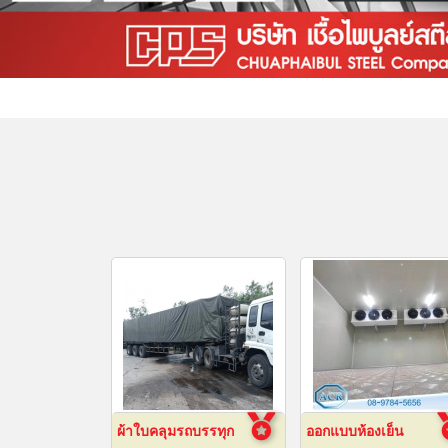
ผ้าใบคลุมรถบรรทุก
ออกแบบห้องเย็น