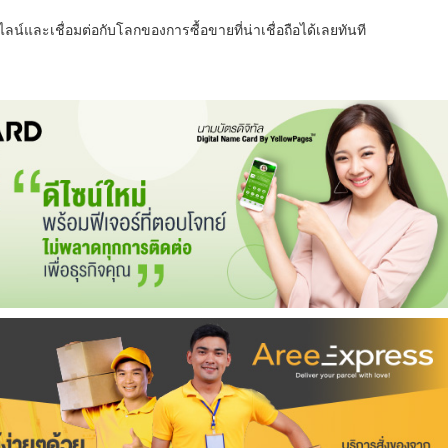
น์และเชื่อมต่อกับโลกของการซื้อขายที่น่าเชื่อถือได้เลยทันที