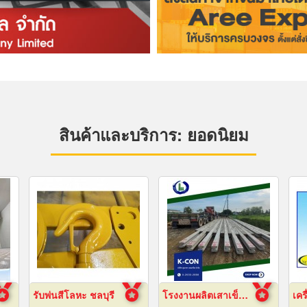
สินค้าและบริการ: ยอดนิยม
รับพ่นสีโลหะ ชลบุรี
โรงงานผลิตเสาเข็ม สมุทรปราการ