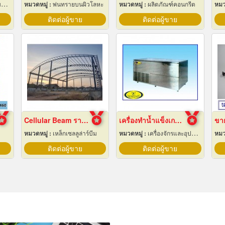
น
หมวดหมู่ :
พ่นทรายบนผิวโลหะ
หมวดหมู่ :
ผลิตภัณฑ์คอนกรีต
หมว
ติดต่อผู้ขาย
ติดต่อผู้ขาย
Cellular Beam ราคาโรงงาน
เครื่องทำน้ำแข็งเกล็ด เชียงใหม่
ขาย
หมวดหมู่ :
เหล็กเซลลูล่าร์บีม
หมวดหมู่ :
เครื่องจักรและอุปกรณ์ผลิตน้ำแข็ง
หมว
ติดต่อผู้ขาย
ติดต่อผู้ขาย