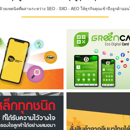
วยเทคนิคที่ผสานระหว่าง SEO - SXO - AEO ให้ธุรกิจคุณเข้าถึงลูกค้าออนไล