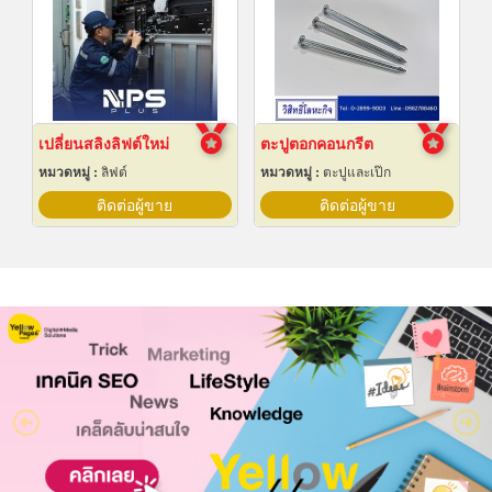
เปลี่ยนสลิงลิฟต์ใหม่
ตะปูตอกคอนกรีต
หมวดหมู่ :
ลิฟต์
หมวดหมู่ :
ตะปูและเป๊ก
ติดต่อผู้ขาย
ติดต่อผู้ขาย