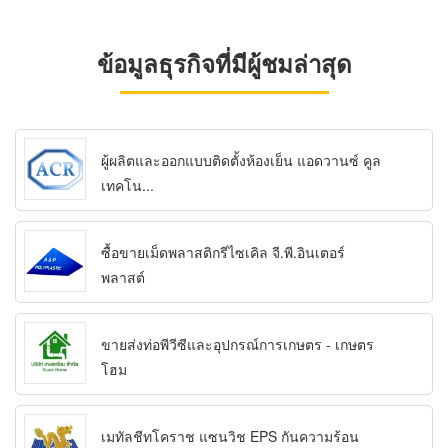
ข้อมูลธุรกิจที่มีผู้ชมล่าสุด
ผู้ผลิตและออกแบบติดตั้งห้องเย็น แอดวานซ์ คูล
เทคโน...
ซื้อขายเม็ดพลาสติกรีไซเคิล จี.พี.อินเตอร์
พลาสต์
ขายส่งท่อพีวีซีและอุปกรณ์การเกษตร - เกษตร
โฮม
เมทัลชีทโคราช แซนวิช EPS กันความร้อน