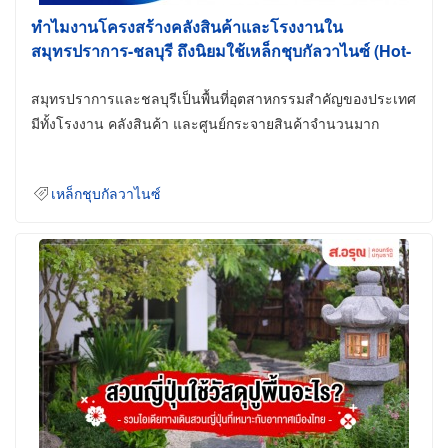
ทำไมงานโครงสร้างคลังสินค้าและโรงงานใน
สมุทรปราการ-ชลบุรี ถึงนิยมใช้เหล็กชุบกัลวาไนซ์ (Hot-
Dip Galvanized)
สมุทรปราการและชลบุรีเป็นพื้นที่อุตสาหกรรมสำคัญของประเทศ
มีทั้งโรงงาน คลังสินค้า และศูนย์กระจายสินค้าจำนวนมาก
เหล็กชุบกัลวาไนซ์