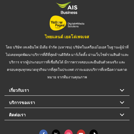
ไทยแลนด์ เยลโล่เพจเจส
โดย บริษัท เทเลอินโฟ มีเดีย จำกัด (มหาชน) บริษัทในเครือเอไอเอส ในฐานะผู้นำที่
ไม่เคยหยุดพัฒนาบริการที่ดีที่สุดด้านดิจิทัล มาร์เก็ตติ้ง ผ่านเว็บไซต์รวมสินค้าและ
บริการ จากผู้ประกอบการที่เชื่อถือได้ มีการตรวจสอบและยืนยันตัวตนจริง และ
ครอบคลุมทุกหมวดธุรกิจมากที่สุดในประเทศ เราจะมอบบริการที่เหนือความคาด
หมาย จากทีมงานคุณภาพ
เกี่ยวกับเรา
บริการของเรา
ติดต่อเรา