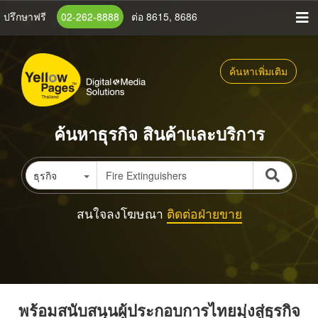
ข้าม
ปรึกษาฟรี
02-262-8888
ต่อ 8615, 8686
ไป
ยัง
เนื้อหา
ค้นหาเพิ่มเติม
หลัก
ค้นหาธุรกิจ สินค้าและบริการ
ธุรกิจ
สนใจลงโฆษณา
ติดต่อฝ่ายขาย
พร้อมสนับสนุนผู้ประกอบการไทยมุ่งสู่ธุรกิจ