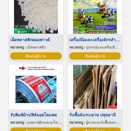
เม็ดพลาสติกคอมพาวด์
เครื่องมือและเครื่องจักรสำหรับงานเกษตร
หมวดหมู่ :
เม็ดพลาสติก
หมวดหมู่ :
อุปกรณ์และเครื่องมือเกษตรกรรม
ติดต่อผู้ขาย
ติดต่อผู้ขาย
รับพิมพ์ม้วนฟิล์มออโตแพค
รับซื้อลังกระดาษ ปทุมธานี
หมวดหมู่ :
ถุงพลาสติกและถุงใสโปร่ง
หมวดหมู่ :
ผู้ขายและรับซื้อของเก่าและเศษเหล็ก