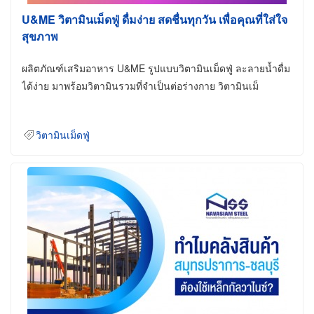
U&ME วิตามินเม็ดฟู่ ดื่มง่าย สดชื่นทุกวัน เพื่อคุณที่ใส่ใจ
สุขภาพ
ผลิตภัณฑ์เสริมอาหาร U&ME รูปแบบวิตามินเม็ดฟู่ ละลายน้ำดื่ม
ได้ง่าย มาพร้อมวิตามินรวมที่จำเป็นต่อร่างกาย วิตามินเม็
วิตามินเม็ดฟู่