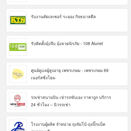
รับงานตัดเลเซอร์ ระยอง กิจธนาสตีล
รับติดตั้งมุ้งจีบ มุ้งลวดนิรภัย - 108 Alunet
ศูนย์ดูแลผู้สูงอายุ เพชรเกษม - เพชรเกษม 69
เนอร์สซิ่งโฮม
รถเช่าสนามบิน เช่ารถขับเอง ราคาถูก บริการ
24 ชั่วโมง – นิวรถเช่า
โรงงานผู้ผลิต จำหน่าย ถุงจัมโบ้-ถุงบิ๊กแบ็ค