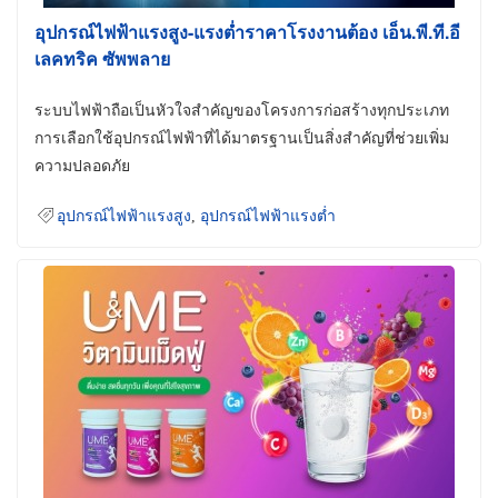
อุปกรณ์ไฟฟ้าแรงสูง-แรงต่ำราคาโรงงานต้อง เอ็น.พี.ที.อี
เลคทริค ซัพพลาย
ระบบไฟฟ้าถือเป็นหัวใจสำคัญของโครงการก่อสร้างทุกประเภท
การเลือกใช้อุปกรณ์ไฟฟ้าที่ได้มาตรฐานเป็นสิ่งสำคัญที่ช่วยเพิ่ม
ความปลอดภัย
อุปกรณ์ไฟฟ้าแรงสูง
,
อุปกรณ์ไฟฟ้าแรงต่ำ