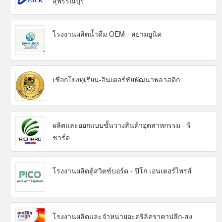
สุพรรณบุรี
โรงงานผลิตน้ำดื่ม OEM - สยามยูนิค
เชือกโยงทุเรียน-อินเตอร์ชัยพัฒนาพลาสติก
ผลิตและออกแบบชั้นวางสินค้าอุตสาหกรรม - ริ
ชาร์ด
โรงงานผลิตตู้สวิตซ์บอร์ด - ปิโก เอนเตอร์ไพรส์
โรงงานผลิตและจำหน่ายอะคริลิคราคาปลีก-ส่ง