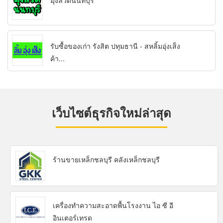
มุ้งลวดนนทบุรี
รับซื้อของเก่า รังสิต ปทุมธานี - สหลิ้มอุ่งเส็ง
ค้า...
เว็บไซต์ธุรกิจใหม่ล่าสุด
ร้านขายเหล็กชลบุรี คลังเหล็กชลบุรี
เครื่องทำความสะอาดพื้นโรงงาน ไอ ซี อี
อินเตอร์เทรด