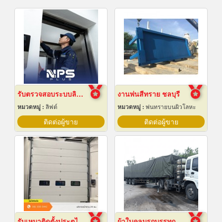
รับตรวจสอบระบบลิฟต์ ซ่อมบำรุงรักษา Maintenance
งานพ่นสีทราย ชลบุรี
หมวดหมู่ :
ลิฟต์
หมวดหมู่ :
พ่นทรายบนผิวโลหะ
ติดต่อผู้ขาย
ติดต่อผู้ขาย
รับเหมาติดตั้งประตูไฮสปีดดอร์
ผ้าใบคลุมรถบรรทุก