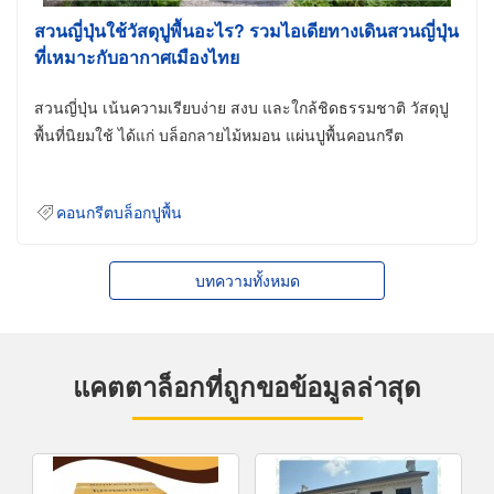
สวนญี่ปุ่นใช้วัสดุปูพื้นอะไร? รวมไอเดียทางเดินสวนญี่ปุ่น
ที่เหมาะกับอากาศเมืองไทย
สวนญี่ปุ่น เน้นความเรียบง่าย สงบ และใกล้ชิดธรรมชาติ วัสดุปู
พื้นที่นิยมใช้ ได้แก่ บล็อกลายไม้หมอน แผ่นปูพื้นคอนกรีต
คอนกรีตบล็อกปูพื้น
บทความทั้งหมด
แคตตาล็อกที่ถูกขอข้อมูลล่าสุด