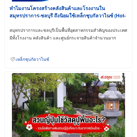
ทำไมงานโครงสร้างคลังสินค้าและโรงงานใน
สมุทรปราการ-ชลบุรี ถึงนิยมใช้เหล็กชุบกัลวาไนซ์ (Hot-
Dip Galvanized)
สมุทรปราการและชลบุรีเป็นพื้นที่อุตสาหกรรมสำคัญของประเทศ
มีทั้งโรงงาน คลังสินค้า และศูนย์กระจายสินค้าจำนวนมาก
เหล็กชุบกัลวาไนซ์