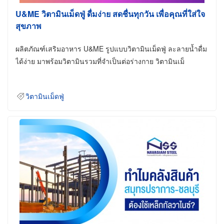
U&ME วิตามินเม็ดฟู่ ดื่มง่าย สดชื่นทุกวัน เพื่อคุณที่ใส่ใจ
สุขภาพ
ผลิตภัณฑ์เสริมอาหาร U&ME รูปแบบวิตามินเม็ดฟู่ ละลายน้ำดื่ม
ได้ง่าย มาพร้อมวิตามินรวมที่จำเป็นต่อร่างกาย วิตามินเม็
วิตามินเม็ดฟู่