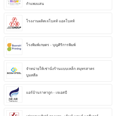
กำแพงแสน
โรงงานผลิตเจโบลท์ แอลโบลท์
โรงพิมพ์เกษตร - บุญศิริการพิมพ์
จำหน่ายให้เช่านั่งร้านแบบเหล็ก สมุทรสาคร
บูมสตีล
แอร์บ้านราคาถูก - เจเอสบี