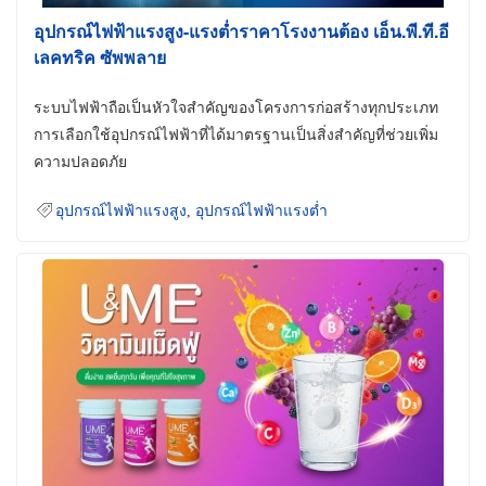
อุปกรณ์ไฟฟ้าแรงสูง-แรงต่ำราคาโรงงานต้อง เอ็น.พี.ที.อี
เลคทริค ซัพพลาย
ระบบไฟฟ้าถือเป็นหัวใจสำคัญของโครงการก่อสร้างทุกประเภท
การเลือกใช้อุปกรณ์ไฟฟ้าที่ได้มาตรฐานเป็นสิ่งสำคัญที่ช่วยเพิ่ม
ความปลอดภัย
อุปกรณ์ไฟฟ้าแรงสูง
,
อุปกรณ์ไฟฟ้าแรงต่ำ