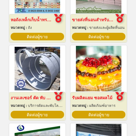
หอถังเหล็กเก็บน้ำทรงแชมเปญ
ขายส่งที่นอนสำหรับโรงแรม
หมวดหมู่ :
ถัง
หมวดหมู่ :
ขายส่งและผู้ผลิตที่นอน
ติดต่อผู้ขาย
ติดต่อผู้ขาย
งานเลเซอร์ ตัด พับ ม้วนโลหะ นครปฐม
รับผลิตแยม ซอสผลไม้
หมวดหมู่ :
บริการตัดและพับโลหะด้วยเลเซอร์
หมวดหมู่ :
ผลิตภัณฑ์อาหาร
ติดต่อผู้ขาย
ติดต่อผู้ขาย