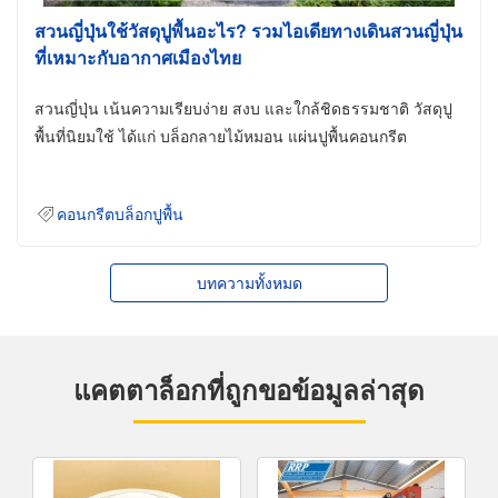
สวนญี่ปุ่นใช้วัสดุปูพื้นอะไร? รวมไอเดียทางเดินสวนญี่ปุ่น
ที่เหมาะกับอากาศเมืองไทย
สวนญี่ปุ่น เน้นความเรียบง่าย สงบ และใกล้ชิดธรรมชาติ วัสดุปู
พื้นที่นิยมใช้ ได้แก่ บล็อกลายไม้หมอน แผ่นปูพื้นคอนกรีต
คอนกรีตบล็อกปูพื้น
บทความทั้งหมด
แคตตาล็อกที่ถูกขอข้อมูลล่าสุด