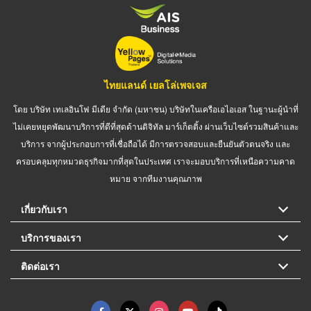
ไทยแลนด์ เยลโล่เพจเจส
โดย บริษัท เทเลอินโฟ มีเดีย จำกัด (มหาชน) บริษัทในเครือเอไอเอส ในฐานะผู้นำที่
ไม่เคยหยุดพัฒนาบริการที่ดีที่สุดด้านดิจิทัล มาร์เก็ตติ้ง ผ่านเว็บไซต์รวมสินค้าและ
บริการ จากผู้ประกอบการที่เชื่อถือได้ มีการตรวจสอบและยืนยันตัวตนจริง และ
ครอบคลุมทุกหมวดธุรกิจมากที่สุดในประเทศ เราจะมอบบริการที่เหนือความคาด
หมาย จากทีมงานคุณภาพ
เกี่ยวกับเรา
บริการของเรา
ติดต่อเรา