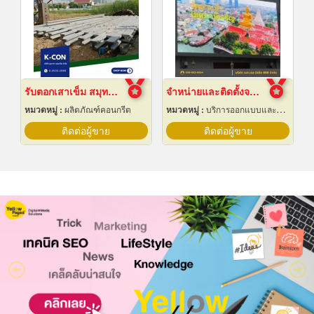
รับตอกเสาเข็ม สมุทรปราการ ราคาถูก
จำหน่ายและติดตั้งจอ LED Display Outdoor
หมวดหมู่ :
ผลิตภัณฑ์คอนกรีต
หมวดหมู่ :
บริการออกแบบและจัดทำป้ายโฆษณา 24 ชม.
ติดต่อผู้ขาย
ติดต่อผู้ขาย