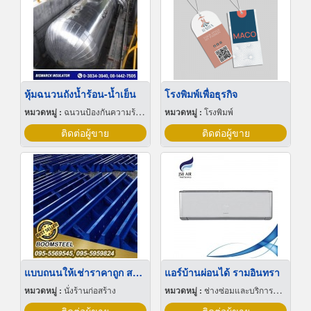
หุ้มฉนวนถังน้ำร้อน-น้ำเย็น
โรงพิมพ์เพื่อธุรกิจ
หมวดหมู่ :
ฉนวนป้องกันความร้อนและความเย็น
หมวดหมู่ :
โรงพิมพ์
ติดต่อผู้ขาย
ติดต่อผู้ขาย
แบบถนนให้เช่าราคาถูก สมุทรสาคร
แอร์บ้านผ่อนได้ รามอินทรา
หมวดหมู่ :
นั่งร้านก่อสร้าง
หมวดหมู่ :
ช่างซ่อมและบริการล้างแอร์