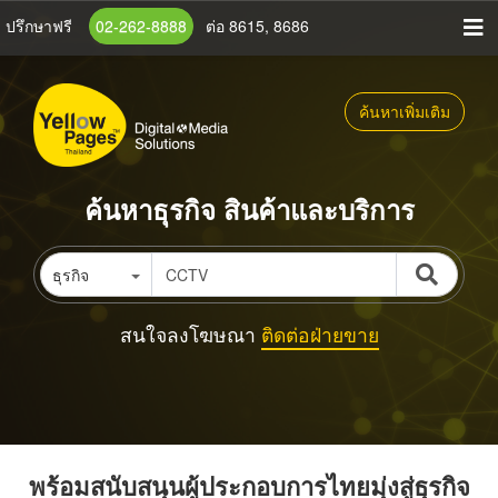
ข้าม
ปรึกษาฟรี
02-262-8888
ต่อ 8615, 8686
ไป
ยัง
เนื้อหา
ค้นหาเพิ่มเติม
หลัก
ค้นหาธุรกิจ สินค้าและบริการ
ธุรกิจ
สนใจลงโฆษณา
ติดต่อฝ่ายขาย
พร้อมสนับสนุนผู้ประกอบการไทยมุ่งสู่ธุรกิจ