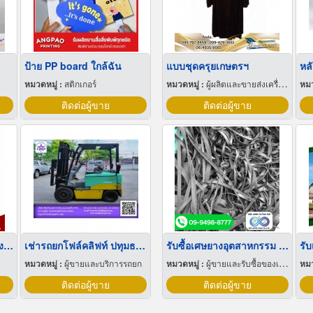
ป้าย PP board ใกล้ฉัน
แบบชุดครุยเกษตรฯ
หล
หมวดหมู่ :
สติกเกอร์
หมวดหมู่ :
ผู้ผลิตและขายส่งเครื่องแบบ
หมว
ติดต่อผู้ขาย
ติดต่อผู้ขาย
ลังผลไม้พลาสติก ราคาโรงงาน
เช่ารถยกโฟล์คลิฟท์ ปทุมธานี
รับซื้อเศษยางอุตสาหกรรม ชลบุรี
หมวดหมู่ :
ผู้ขายและบริการรถยก
หมวดหมู่ :
ผู้ขายและรับซื้อของเก่าและเศษเหล็ก
หมว
ติดต่อผู้ขาย
ติดต่อผู้ขาย