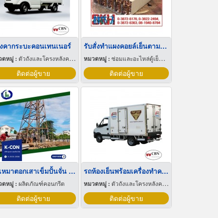
ังคากระบะคอนเทนเนอร์
รับสั่งทำแผงคอยล์เย็นตามขนาด
ดหมู่ :
ตัวถังและโครงหลังคาสำหรับรถบรรทุกและรถกระบะ
หมวดหมู่ :
ซ่อมและอะไหล่ตู้เย็นและตู้แช่แข็ง
ติดต่อผู้ขาย
ติดต่อผู้ขาย
รับเหมาตอกเสาเข็มปั้นจั่น สมุทรปราการ
รถห้องเย็นพร้อมเครื่องทำความเย็น
ดหมู่ :
ผลิตภัณฑ์คอนกรีต
หมวดหมู่ :
ตัวถังและโครงหลังคาสำหรับรถบรรทุกและรถกระบะ
ติดต่อผู้ขาย
ติดต่อผู้ขาย