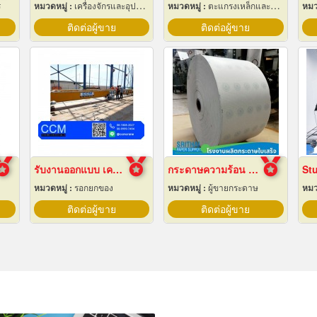
ร
หมวดหมู่ :
เครื่องจักรและอุปกรณ์ผลิตน้ำแข็ง
หมวดหมู่ :
ตะแกรงเหล็กและลวดตาข่าย
หมว
ติดต่อผู้ขาย
ติดต่อผู้ขาย
รับงานออกแบบ เครนโรงงาน
กระดาษความร้อน 57x80 ราคาส่ง
หมวดหมู่ :
รอกยกของ
หมวดหมู่ :
ผู้ขายกระดาษ
หมว
ติดต่อผู้ขาย
ติดต่อผู้ขาย