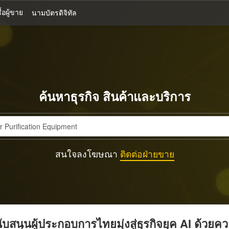
้อผู้ขาย
นามบัตรดิจิทัล
ค้นหาธุรกิจ สินค้าและบริการ
สนใจลงโฆษณา
ติดต่อฝ่ายขาย
บสนุนผู้ประกอบการไทยมุ่งสู่ธุรกิจยุค AI ด้วยค