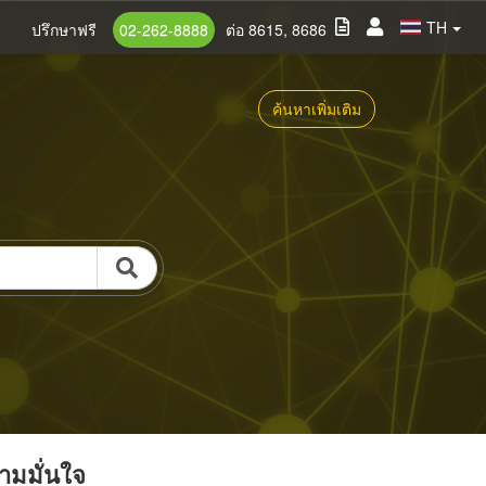
TH
ปรึกษาฟรี
02-262-8888
ต่อ 8615, 8686
ค้นหาเพิ่มเติม
วามมั่นใจ