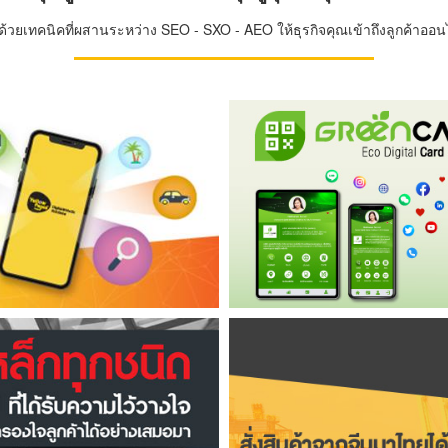
วยเทคนิคที่ผสานระหว่าง SEO - SXO - AEO ให้ธุรกิจคุณเข้าถึงลูกค้าออนไล