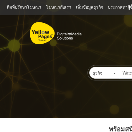
ข้าม
ทีมที่ปรึกษาโฆษณา
โฆษณากับเรา
เพิ่มข้อมูลธุรกิจ
ประกาศหาผู้ซื
ไป
ยัง
เนื้อหา
หลัก
ธุรกิจ
พร้อมสนั