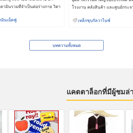
ิตามินรวมที่จำเป็นต่อร่างกาย วิตา
โรงงาน คลังสินค้า และศูนย์กระจ
สินค้าจำนวนมาก
ามินเม็ดฟู่
เหล็กชุบกัลวาไนซ์
บทความทั้งหมด
แคตตาล็อกที่มีผู้ชมล่