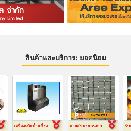
สินค้าและบริการ: ยอดนิยม
เครื่องผลิตน้ำแข็งหลอด เชียงใหม่
ขายส่ง ตะแกรงลวดสานสแตนเลส