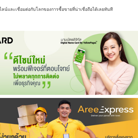
น์และเชื่อมต่อกับโลกของการซื้อขายที่น่าเชื่อถือได้เลยทันที