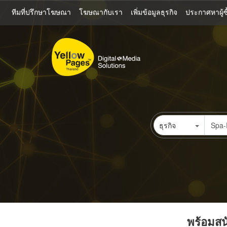
ข้าม
ทีมที่ปรึกษาโฆษณา
โฆษณากับเรา
เพิ่มข้อมูลธุรกิจ
ประกาศหาผู้ซื
ไป
ยัง
เนื้อหา
หลัก
ธุรกิจ
พร้อมสนั