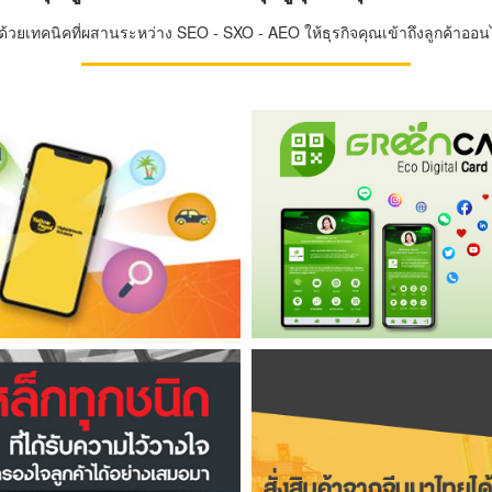
วยเทคนิคที่ผสานระหว่าง SEO - SXO - AEO ให้ธุรกิจคุณเข้าถึงลูกค้าออนไล