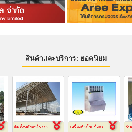
สินค้าและบริการ: ยอดนิยม
ติดตั้งหลังคาโรงงานเซลลูล่าร์บีม
เครื่องทำน้ำแข็งเกล็ดกรอบ เชียงใหม่