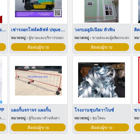
ลังผลไม้พลาสติก ราคาโรงงาน
เช่ารถยกโฟล์คลิฟท์ ปทุมธานี
วงกบอลูมิเนียม หัวหิน
ติด
หมวดหมู่ :
ผู้ขายและบริการรถยก
หมวดหมู่ :
ขายส่งและผู้ผลิตกระจก
หมว
ติดต่อผู้ขาย
ติดต่อผู้ขาย
PP
แผงกั้นจราจร แผงกั้น
โรงงานชุบกัลวาไนซ์
ุ
หมวดหมู่ :
ผู้รับเหมาทำหลังคา
หมวดหมู่ :
ชุบโลหะ
หมว
ติดต่อผู้ขาย
ติดต่อผู้ขาย