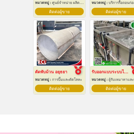
หมวดหมู่ :
ศูนย์จำหน่าย ผลิตภัณฑ์พลาสติกชนิดแท่ง ท่อ แผ่นและสาย
หมวดหมู่ :
บริการรื้อถอนก่อสร้
ติดต่อผู้ขาย
ติดต่อผู้ขาย
ตัดพับม้วน อยุธยา
รับออกแบบระบบไลน์ชุบชิ้นงานอุตสาหกรรม
หมวดหมู่ :
การปั๊มและตัดโลหะ
หมวดหมู่ :
ผู้รับเหมาทาและพ่น
ติดต่อผู้ขาย
ติดต่อผู้ขาย