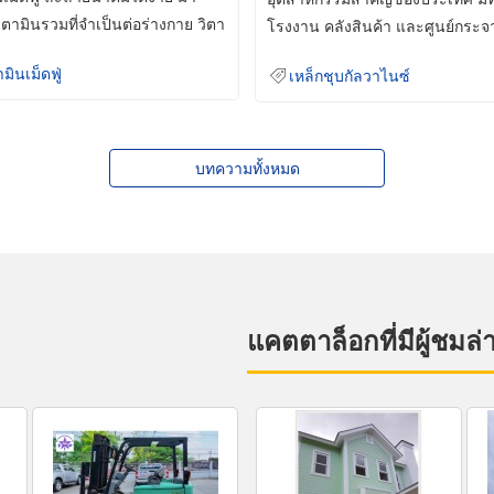
ิตามินรวมที่จำเป็นต่อร่างกาย วิตา
โรงงาน คลังสินค้า และศูนย์กระจ
สินค้าจำนวนมาก
ามินเม็ดฟู่
เหล็กชุบกัลวาไนซ์
บทความทั้งหมด
แคตตาล็อกที่มีผู้ชมล่