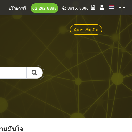
TH
ปรึกษาฟรี
02-262-8888
ต่อ 8615, 8686
ค้นหาเพิ่มเติม
วามมั่นใจ