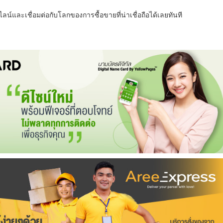
น์และเชื่อมต่อกับโลกของการซื้อขายที่น่าเชื่อถือได้เลยทันที