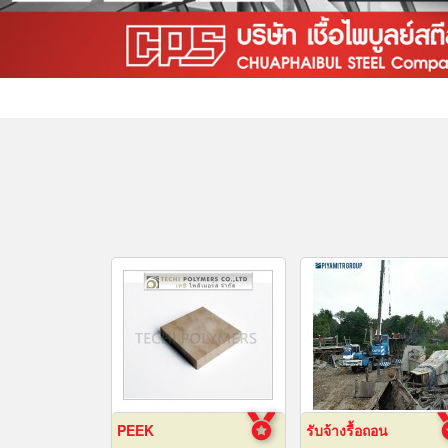
PEEK
รับจ้างรื้อถอน