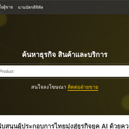
้อผู้ขาย
นามบัตรดิจิทัล
ค้นหาธุรกิจ สินค้าและบริการ
สนใจลงโฆษณา
ติดต่อฝ่ายขาย
บสนุนผู้ประกอบการไทยมุ่งสู่ธุรกิจยุค AI ด้วยค