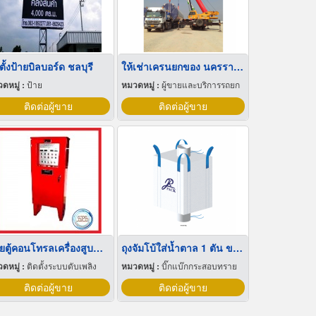
ตั้งป้ายบิลบอร์ด ชลบุรี
ให้เช่าเครนยกของ นครราชสีมา
ดหมู่ :
ป้าย
หมวดหมู่ :
ผู้ขายและบริการรถยก
ติดต่อผู้ขาย
ติดต่อผู้ขาย
ขายตู้คอนโทรลเครื่องสูบน้ำดับเพลิง ชนิดดีเซลล์
ถุงจัมโบ้ใส่น้ำตาล 1 ตัน ขนาด 90x90x120-130 cm
ดหมู่ :
ติดตั้งระบบดับเพลิง
หมวดหมู่ :
บิ๊กแบ๊กกระสอบทราย
ติดต่อผู้ขาย
ติดต่อผู้ขาย