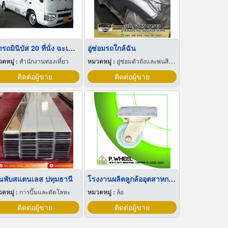
เช่ารถมินิบัส 20 ที่นั่ง ฉะเชิงเทรา
อู่ซ่อมรถใกล้ฉัน
ดหมู่ :
สำนักงานท่องเที่ยว
หมวดหมู่ :
อู่ซ่อมตัวถังและพ่นสีรถยนต์
ติดต่อผู้ขาย
ติดต่อผู้ขาย
านพับสแตนเลส ปทุมธานี
โรงงานผลิตลูกล้ออุตสาหกรรม ไนล่อน 3 นิ้ว
ดหมู่ :
การปั๊มและตัดโลหะ
หมวดหมู่ :
ล้อ
ติดต่อผู้ขาย
ติดต่อผู้ขาย