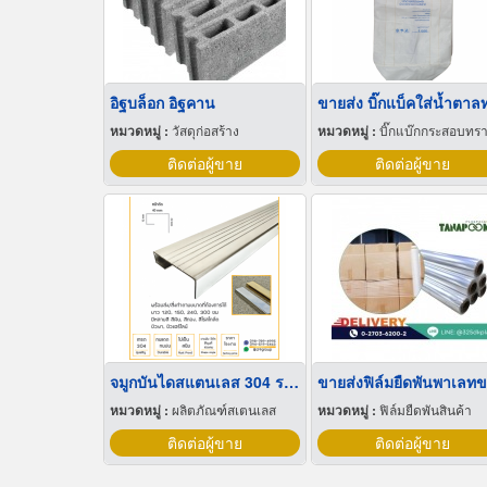
อิฐบล็อก อิฐคาน
หมวดหมู่ :
วัสดุก่อสร้าง
หมวดหมู่ :
บิ๊กแบ๊กกระสอบทร
ติดต่อผู้ขาย
ติดต่อผู้ขาย
จมูกบันไดสแตนเลส 304 ราคาโรงงาน
หมวดหมู่ :
ผลิตภัณฑ์สเตนเลส
หมวดหมู่ :
ฟิล์มยืดพันสินค้า
ติดต่อผู้ขาย
ติดต่อผู้ขาย