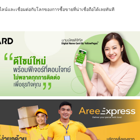
น์และเชื่อมต่อกับโลกของการซื้อขายที่น่าเชื่อถือได้เลยทันที