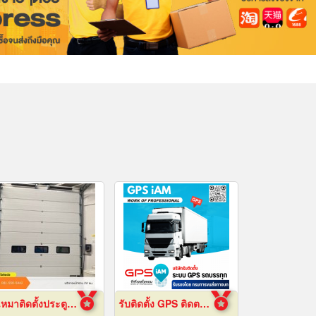
รับเหมาติดตั้งประตูไฮสปีดดอร์
รับติดตั้ง GPS ติดตามรถบรรทุก