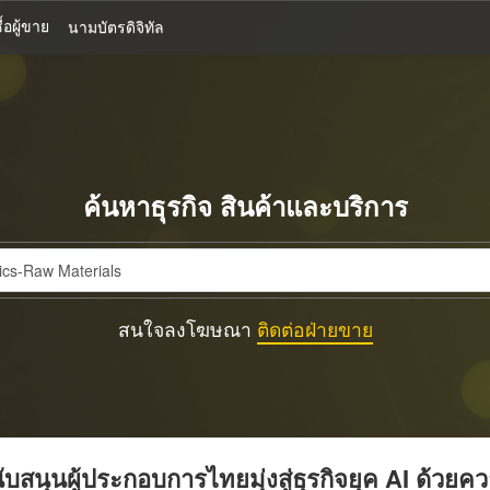
้อผู้ขาย
นามบัตรดิจิทัล
ค้นหาธุรกิจ สินค้าและบริการ
สนใจลงโฆษณา
ติดต่อฝ่ายขาย
บสนุนผู้ประกอบการไทยมุ่งสู่ธุรกิจยุค AI ด้วยค