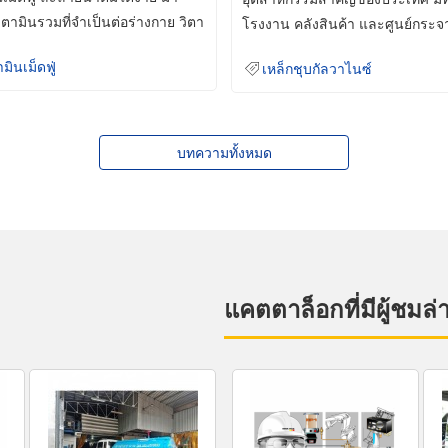
ิตามินรวมที่จำเป็นต่อร่างกาย วิตา
โรงงาน คลังสินค้า และศูนย์กระจ
สินค้าจำนวนมาก
ามินเม็ดฟู่
เหล็กชุบกัลวาไนซ์
บทความทั้งหมด
แคตตาล็อกที่มีผู้ชมล่