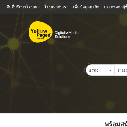
ข้าม
ทีมที่ปรึกษาโฆษณา
โฆษณากับเรา
เพิ่มข้อมูลธุรกิจ
ประกาศหาผู้ซื
ไป
ยัง
เนื้อหา
หลัก
ธุรกิจ
พร้อมสนั