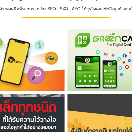
วยเทคนิคที่ผสานระหว่าง SEO - SXO - AEO ให้ธุรกิจคุณเข้าถึงลูกค้าออนไล