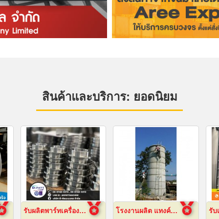
สินค้าและบริการ: ยอดนิยม
รับผลิตพาร์ทเครื่องจักร ตามแบบ ระยอง
โรงงานผลิต แทงค์น้ำคอนกรีตสำเร็จรูป