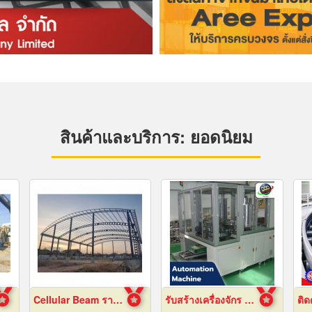
สินค้าและบริการ: ยอดนิยม
Cellular Beam ราคาโรงงาน
รับสร้างเครื่องจักร Automation ปทุมธานี