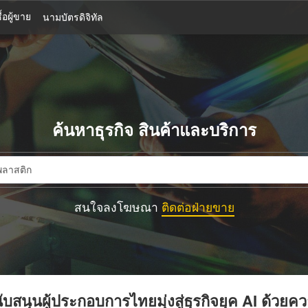
้อผู้ขาย
นามบัตรดิจิทัล
ค้นหาธุรกิจ สินค้าและบริการ
สนใจลงโฆษณา
ติดต่อฝ่ายขาย
บสนุนผู้ประกอบการไทยมุ่งสู่ธุรกิจยุค AI ด้วยค