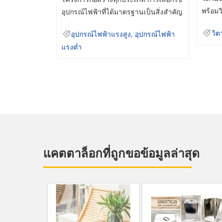
พร้อมว
อุปกรณ์ไฟฟ้าที่ได้มาตรฐานเป็นสิ่งสำคัญ
มินเม็
ที่ช่วยเพิ่มความปลอดภัย
วิต
อุปกรณ์ไฟฟ้าแรงสูง
,
อุปกรณ์ไฟฟ้า
แรงต่ำ
แคตตาล็อกที่ถูกขอข้อมูลล่าสุด