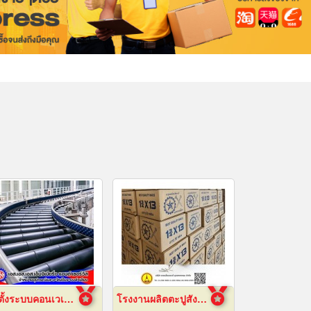
ติดตั้งระบบคอนเวเยอร์ (conveyor)
โรงงานผลิตตะปูสังกะสี