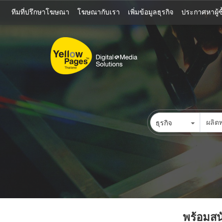
ข้าม
ทีมที่ปรึกษาโฆษณา
โฆษณากับเรา
เพิ่มข้อมูลธุรกิจ
ประกาศหาผู้ซื
ไป
ยัง
เนื้อหา
หลัก
ธุรกิจ
พร้อมสนั