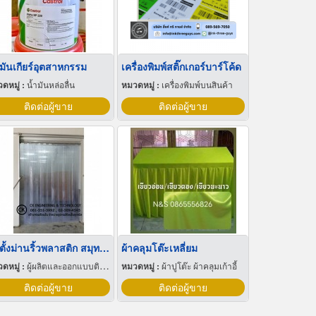
ำมันเกียร์อุตสาหกรรม
เครื่องพิมพ์สติ๊กเกอร์บาร์โค้ด
ดหมู่ :
น้ำมันหล่อลื่น
หมวดหมู่ :
เครื่องพิมพ์บนสินค้า
ติดต่อผู้ขาย
ติดต่อผู้ขาย
ติดตั้งม่านริ้วพลาสติก สมุทรปราการ
ผ้าคลุมโต๊ะเหลี่ยม
ดหมู่ :
ผู้ผลิตและออกแบบติดตั้งห้องเย็น
หมวดหมู่ :
ผ้าปูโต๊ะ ผ้าคลุมเก้าอี้
ติดต่อผู้ขาย
ติดต่อผู้ขาย