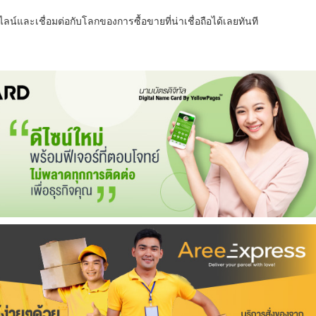
น์และเชื่อมต่อกับโลกของการซื้อขายที่น่าเชื่อถือได้เลยทันที