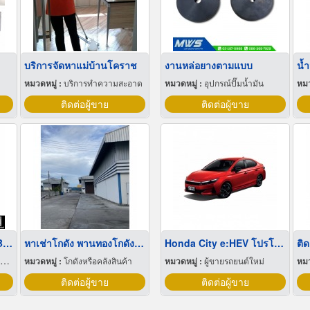
บริการจัดหาแม่บ้านโคราช
งานหล่อยางตามแบบ
น้
หมวดหมู่ :
บริการทำความสะอาด
หมวดหมู่ :
อุปกรณ์ปั๊มน้ำมัน
หมว
ติดต่อผู้ขาย
ติดต่อผู้ขาย
จำหน่ายเครื่องดับเพลิง ABFFC
หาเช่าโกดัง พานทองโกดังให้เช่าราคาถูก
Honda City e:HEV โปรโมชั่น
หมวดหมู่ :
โกดังหรือคลังสินค้า
หมวดหมู่ :
ผู้ขายรถยนต์ใหม่
หมว
ติดต่อผู้ขาย
ติดต่อผู้ขาย