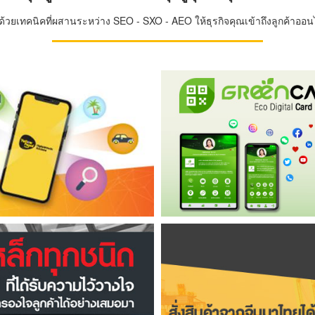
วยเทคนิคที่ผสานระหว่าง SEO - SXO - AEO ให้ธุรกิจคุณเข้าถึงลูกค้าออนไล