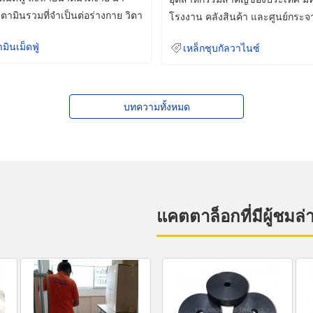
ิตามินรวมที่จำเป็นต่อร่างกาย วิตา
โรงงาน คลังสินค้า และศูนย์กระจ
สินค้าจำนวนมาก
ามินเม็ดฟู่
เหล็กชุบกัลวาไนซ์
บทความทั้งหมด
แคตตาล็อกที่มีผู้ชมล่