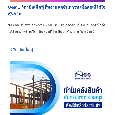
U&ME วิตามินเม็ดฟู่ ดื่มง่าย สดชื่นทุกวัน เพื่อคุณที่ใส่ใจ
สุขภาพ
ผลิตภัณฑ์เสริมอาหาร U&ME รูปแบบวิตามินเม็ดฟู่ ละลายน้ำดื่ม
ได้ง่าย มาพร้อมวิตามินรวมที่จำเป็นต่อร่างกาย วิตามินเม็
วิตามินเม็ดฟู่