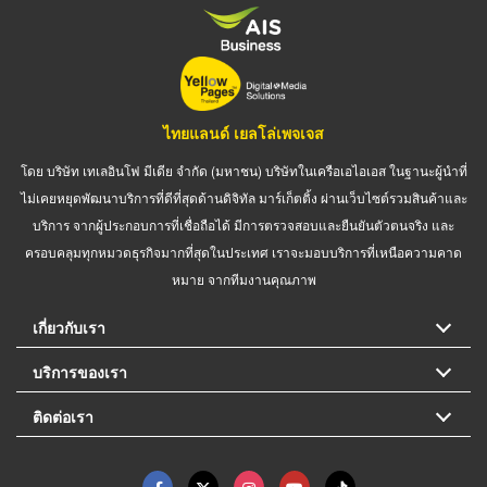
ไทยแลนด์ เยลโล่เพจเจส
โดย บริษัท เทเลอินโฟ มีเดีย จำกัด (มหาชน) บริษัทในเครือเอไอเอส ในฐานะผู้นำที่
ไม่เคยหยุดพัฒนาบริการที่ดีที่สุดด้านดิจิทัล มาร์เก็ตติ้ง ผ่านเว็บไซต์รวมสินค้าและ
บริการ จากผู้ประกอบการที่เชื่อถือได้ มีการตรวจสอบและยืนยันตัวตนจริง และ
ครอบคลุมทุกหมวดธุรกิจมากที่สุดในประเทศ เราจะมอบบริการที่เหนือความคาด
หมาย จากทีมงานคุณภาพ
เกี่ยวกับเรา
บริการของเรา
ติดต่อเรา