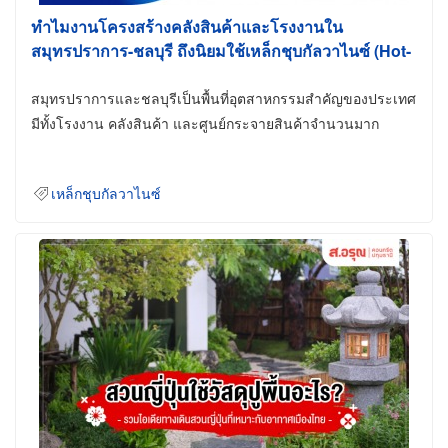
ทำไมงานโครงสร้างคลังสินค้าและโรงงานใน
สมุทรปราการ-ชลบุรี ถึงนิยมใช้เหล็กชุบกัลวาไนซ์ (Hot-
Dip Galvanized)
สมุทรปราการและชลบุรีเป็นพื้นที่อุตสาหกรรมสำคัญของประเทศ
มีทั้งโรงงาน คลังสินค้า และศูนย์กระจายสินค้าจำนวนมาก
เหล็กชุบกัลวาไนซ์