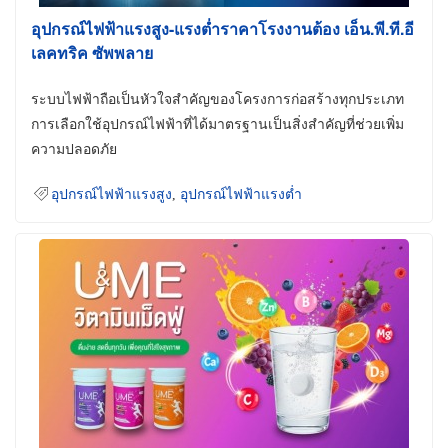
อุปกรณ์ไฟฟ้าแรงสูง-แรงต่ำราคาโรงงานต้อง เอ็น.พี.ที.อี
เลคทริค ซัพพลาย
ระบบไฟฟ้าถือเป็นหัวใจสำคัญของโครงการก่อสร้างทุกประเภท
การเลือกใช้อุปกรณ์ไฟฟ้าที่ได้มาตรฐานเป็นสิ่งสำคัญที่ช่วยเพิ่ม
ความปลอดภัย
อุปกรณ์ไฟฟ้าแรงสูง
,
อุปกรณ์ไฟฟ้าแรงต่ำ