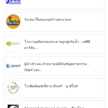
รับเหมารื้อถอนก่อสร้างครบวงจร
โรงงานผลิตกล่องกระดาษลูกฟูกกันน้ำ - เคพีซี
คาร์ตัน...
ผู้นำเข้าและจำหน่ายเคมีภัณฑ์อุตสาหกรรม -
Giant Leo...
โรงพิมพ์ออฟเซ็ท นวมินทร์ - นู พริ้นท์