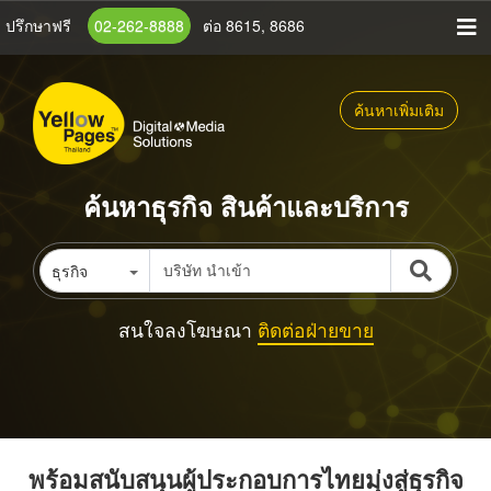
ข้าม
ปรึกษาฟรี
02-262-8888
ต่อ 8615, 8686
ไป
ยัง
เนื้อหา
ค้นหาเพิ่มเติม
หลัก
ค้นหาธุรกิจ สินค้าและบริการ
ธุรกิจ
สนใจลงโฆษณา
ติดต่อฝ่ายขาย
พร้อมสนับสนุนผู้ประกอบการไทยมุ่งสู่ธุรกิจ