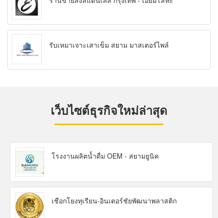
ร้านขายส่งสแตนเลส กรุงเทพ - เอี่ยมโลหะ
รับเหมาเจาะเสาเข็ม สยาม มาสเตอร์ไพล์
เว็บไซต์ธุรกิจใหม่ล่าสุด
โรงงานผลิตน้ำดื่ม OEM - สยามยูนิค
เชือกโยงทุเรียน-อินเตอร์ชัยพัฒนาพลาสติก