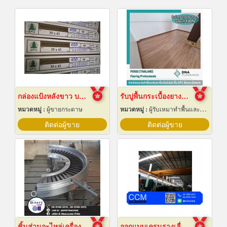
กล่องแป้งหลังขาว บางเลนเกรดA(BL-Aหลังขาว)
รับปูพื้นกระเบื้องยางลายไม้
หมวดหมู่ :
ผู้ขายกระดาษ
หมวดหมู่ :
ผู้รับเหมาทำพื้นและทางเดิน
ติดต่อผู้ขาย
ติดต่อผู้ขาย
ชิ้นส่วนอะไหล่เครื่องจักรกล
ออกแบบเครนรางเลื่อนไฟฟ้า