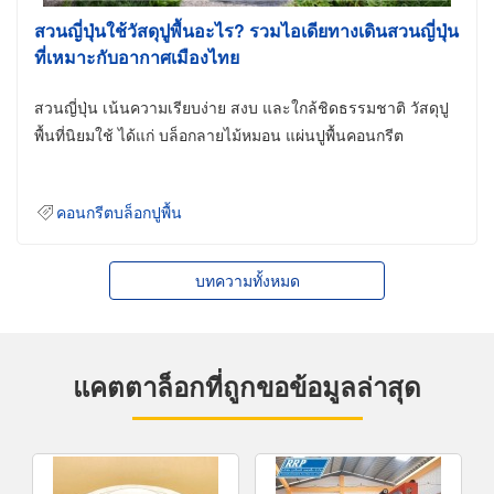
สวนญี่ปุ่นใช้วัสดุปูพื้นอะไร? รวมไอเดียทางเดินสวนญี่ปุ่น
ที่เหมาะกับอากาศเมืองไทย
สวนญี่ปุ่น เน้นความเรียบง่าย สงบ และใกล้ชิดธรรมชาติ วัสดุปู
พื้นที่นิยมใช้ ได้แก่ บล็อกลายไม้หมอน แผ่นปูพื้นคอนกรีต
คอนกรีตบล็อกปูพื้น
บทความทั้งหมด
แคตตาล็อกที่ถูกขอข้อมูลล่าสุด