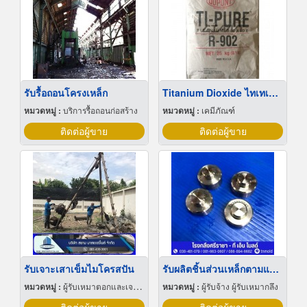
รับรื้อถอนโครงเหล็ก
Titanium Dioxide ไทเทเนียมไดออกไซด์
หมวดหมู่ :
บริการรื้อถอนก่อสร้าง
หมวดหมู่ :
เคมีภัณฑ์
ติดต่อผู้ขาย
ติดต่อผู้ขาย
รับเจาะเสาเข็มไมโครสปัน
รับผลิตชิ้นส่วนเหล็กตามแบบ ชลบุรี
หมวดหมู่ :
ผู้รับเหมาตอกและเจาะเสาเข็ม
หมวดหมู่ :
ผู้รับจ้าง ผู้รับเหมากลึง