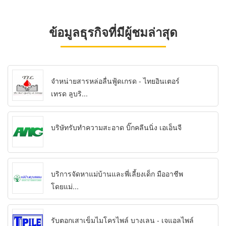
ข้อมูลธุรกิจที่มีผู้ชมล่าสุด
จำหน่ายสารหล่อลื่นฟู้ดเกรด - ไทยอินเตอร์
เทรด ลูบริ...
บริษัทรับทำความสะอาด บิ๊กคลีนนิ่ง เอเอ็นจี
บริการจัดหาแม่บ้านและพี่เลี้ยงเด็ก มืออาชีพ
โดยแม่...
รับตอกเสาเข็มไมโครไพล์ บางเลน - เจแอลไพล์