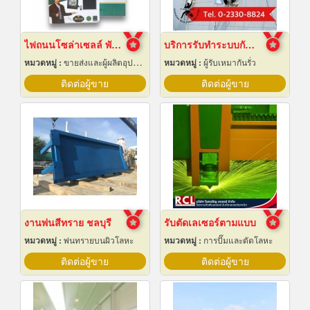
ไฟถนนโซล่าเซลล์ พัทยา ชลบุรี
บริการรับทำระบบกันซึม
หมวดหมู่ :
ขายส่งและผู้ผลิตอุปกรณ์เครื่องใช้ไฟฟ้า
หมวดหมู่ :
ผู้รับเหมากันรั่ว
ติดต่อผู้ขาย
ติดต่อผู้ขาย
งานพ่นสีทราย ชลบุรี
รับตัดเลเซอร์ตามแบบ
หมวดหมู่ :
พ่นทรายบนผิวโลหะ
หมวดหมู่ :
การปั๊มและตัดโลหะ
ติดต่อผู้ขาย
ติดต่อผู้ขาย