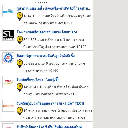
ปทุมธานี 12130
ผู้นำด้านหม้อไอน้ำ และเครื่องกำเนิดไอน้ำอุตสาหกรรม
1314-1322 ถนนศรีนครินทร์ แขวงอ่อนนุช เขต
สวนหลวง กรุงเทพมหานคร 10250
โรงงานผลิตฮีตเตอร์ สวนหลวงเอ็นจิเนียริ่ง
394-398 ถนนวรจักร แขวงบ้านบาตร เขต
ป้อมปราบศัตรูพ่าย กรุงเทพมหานคร 10100
ฮีตเตอร์อุตสาหกรรม-มีเจริญ เอ็นจิเนียริ่ง
55 ซอยบางแค 9 แขวงบางแค เขตบางแค
กรุงเทพมหานคร 10160
รับผลิตจิ๊กชุบโลหะ - ไทยรุ่งจิ๊ก
149/314-315 หมู่ที่ 13 ตำบลอ้อมน้อย อำเภอ
กระทุ่มแบน จังหวัดสมุทรสาคร 74130
รับผลิตตู้อบลมร้อนอุตสาหกรรม - HEAT TECH
10 ซอยบางบอน 4 ซอย 3 ถนนเอกชัย แขวงบาง
บอน เขตบางบอน กรุงเทพมหานคร 10150
รับสั่งทำฮีตเตอร์ เค วี เอ็ม ฮีทติ้ง เอลเลอเม้นท์