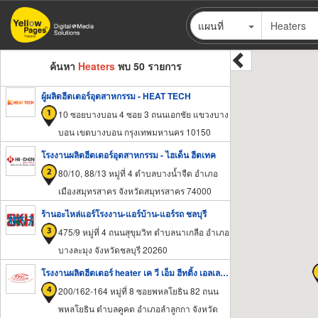
ข้าม
แผนที่
ไป
ยัง
เนื้อหา
ค้นหา
Heaters
พบ 50 รายการ
หลัก
ผู้ผลิตฮีตเตอร์อุตสาหกรรม - HEAT TECH
10 ซอยบางบอน 4 ซอย 3 ถนนเอกชัย แขวงบาง
บอน เขตบางบอน กรุงเทพมหานคร 10150
โรงงานผลิตฮีตเตอร์อุตสาหกรรม - ไฮเด็น ฮีตเทค
80/10, 88/13 หมู่ที่ 4 ตำบลบางน้ำจืด อำเภอ
เมืองสมุทรสาคร จังหวัดสมุทรสาคร 74000
ร้านอะไหล่แอร์โรงงาน-แอร์บ้าน-แอร์รถ ชลบุรี
475/9 หมู่ที่ 4 ถนนสุขุมวิท ตำบลนาเกลือ อำเภอ
บางละมุง จังหวัดชลบุรี 20260
โรงงานผลิตฮีตเตอร์ heater เค วี เอ็ม ฮีทติ้ง เอลเลอเม้นท์
200/162-164 หมู่ที่ 8 ซอยพหลโยธิน 82 ถนน
พหลโยธิน ตำบลคูคต อำเภอลำลูกกา จังหวัด