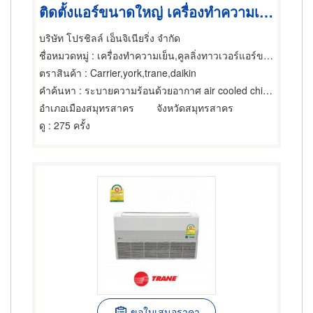
ติดตั้งแอร์ขนาดใหญ่ เครื่องทำความเย็น เครื่องปรับอากาศ แอร์
บริษัท โปรชิลล์ เอ็นจิเนียริ่ง จำกัด
ชื่อหมวดหมู่
: เครื่องทำความเย็น,คูลลิ่งทาวเวอร์แอร์ขนาดใหญ่,แอร์ขนาดเล็กและชนิดแยกส่วน
ตราสินค้า
: Carrier,york,trane,daikin
คำค้นหา
: ระบายความร้อนด้วยอากาศ air cooled chiller
อำเภอเมืองสมุทรสาคร
จังหวัดสมุทรสาคร
ดู
: 275 ครั้ง
ขอใบเสนอราคา