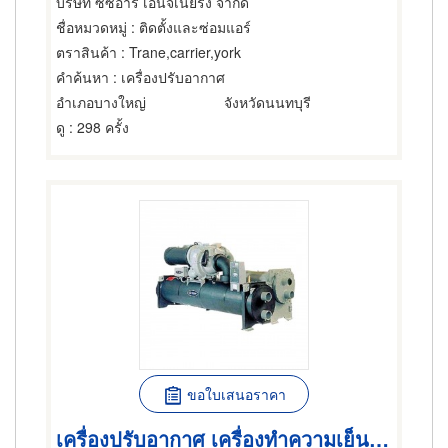
บริษัท ซีซีอาร์ เอ็นจิเนียริ่ง จำกัด
ชื่อหมวดหมู่
: ติดตั้งและซ่อมแอร์
ตราสินค้า
: Trane,carrier,york
คำค้นหา
: เครื่องปรับอากาศ
อำเภอบางใหญ่
จังหวัดนนทบุรี
ดู
: 298 ครั้ง
ขอใบเสนอราคา
เครื่องปรับอากาศ เครื่องทำความเย็น วางระบบแอร์ ติดตั้งแอร์