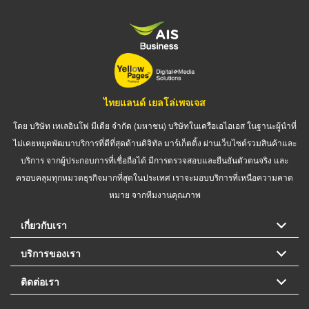
ไทยแลนด์ เยลโล่เพจเจส
โดย บริษัท เทเลอินโฟ มีเดีย จำกัด (มหาชน) บริษัทในเครือเอไอเอส ในฐานะผู้นำที่
ไม่เคยหยุดพัฒนาบริการที่ดีที่สุดด้านดิจิทัล มาร์เก็ตติ้ง ผ่านเว็บไซต์รวมสินค้าและ
บริการ จากผู้ประกอบการที่เชื่อถือได้ มีการตรวจสอบและยืนยันตัวตนจริง และ
ครอบคลุมทุกหมวดธุรกิจมากที่สุดในประเทศ เราจะมอบบริการที่เหนือความคาด
หมาย จากทีมงานคุณภาพ
เกี่ยวกับเรา
บริการของเรา
ติดต่อเรา