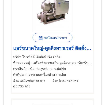
ขอใบเสนอราคา
แอร์ขนาดใหญ่-คูลลิ่งทาวเวอร์ ติดตั้งเครื่องปรับอากาศ แอร์
บริษัท โปรชิลล์ เอ็นจิเนียริ่ง จำกัด
ชื่อหมวดหมู่
: เครื่องทำความเย็น,คูลลิ่งทาวเวอร์แอร์ขนาดใหญ่,เครื่องถ่ายเทความร้อน
ตราสินค้า
: Carrier,york,trane,daikin
คำค้นหา
: วาระบบเครื่องทำความเย็น
อำเภอเมืองสมุทรสาคร
จังหวัดสมุทรสาคร
ดู
: 735 ครั้ง