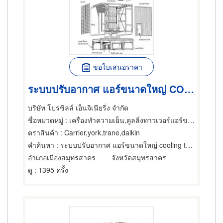
ขอใบเสนอราคา
ระบบปรับอากาศ แอร์ขนาดใหญ่ COOLING TOWER เครื่องปรับอากาศ
บริษัท โปรชิลล์ เอ็นจิเนียริ่ง จำกัด
ชื่อหมวดหมู่
: เครื่องทำความเย็น,คูลลิ่งทาวเวอร์แอร์ขนาดใหญ่,แอร์ขนาดเล็กและชนิดแยกส่วน
ตราสินค้า
: Carrier,york,trane,daikin
คำค้นหา
: ระบบปรับอากาศ แอร์ขนาดใหญ่ cooling tower
อำเภอเมืองสมุทรสาคร
จังหวัดสมุทรสาคร
ดู
: 1395 ครั้ง