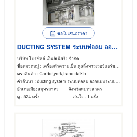
ขอใบเสนอราคา
DUCTING SYSTEM ระบบท่อลม ออกแบบระบบปรับอากาศ
บริษัท โปรชิลล์ เอ็นจิเนียริ่ง จำกัด
ชื่อหมวดหมู่
: เครื่องทำความเย็น,คูลลิ่งทาวเวอร์แอร์ขนาดใหญ่,แอร์ขนาดเล็กและชนิดแยกส่วน
ตราสินค้า
: Carrier,york,trane,daikin
คำค้นหา
: ducting system ระบบท่อลม ออกแบบระบบปรับอากาศ
อำเภอเมืองสมุทรสาคร
จังหวัดสมุทรสาคร
ดู
: 524 ครั้ง
สนใจ
: 1 ครั้ง