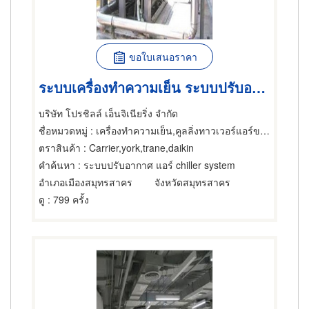
ขอใบเสนอราคา
ระบบเครื่องทำความเย็น ระบบปรับอากาศ แอร์ CHILLER SYSTEM
บริษัท โปรชิลล์ เอ็นจิเนียริ่ง จำกัด
ชื่อหมวดหมู่
: เครื่องทำความเย็น,คูลลิ่งทาวเวอร์แอร์ขนาดใหญ่,แอร์ขนาดเล็กและชนิดแยกส่วน
ตราสินค้า
: Carrier,york,trane,daikin
คำค้นหา
: ระบบปรับอากาศ แอร์ chiller system
อำเภอเมืองสมุทรสาคร
จังหวัดสมุทรสาคร
ดู
: 799 ครั้ง