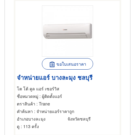
ขอใบเสนอราคา
จำหน่ายแอร์ บางละมุง ชลบุรี
โต โต้ คูล แอร์ เซอร์วิส
ชื่อหมวดหมู่
: ผู้ติดตั้งแอร์
ตราสินค้า
: Trane
คำค้นหา
: จำหน่ายแอร์ราคาถูก
อำเภอบางละมุง
จังหวัดชลบุรี
ดู
: 113 ครั้ง