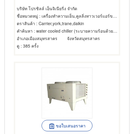
บริษัท โปรชิลล์ เอ็นจิเนียริ่ง จำกัด
ชื่อหมวดหมู่
: เครื่องทำความเย็น,คูลลิ่งทาวเวอร์แอร์ขนาดใหญ่,แอร์ขนาดเล็กและชนิดแยกส่วน
ตราสินค้า
: Carrier,york,trane,daikin
คำค้นหา
: water cooled chiller (ระบายความร้อนด้วยน้ำ)
อำเภอเมืองสมุทรสาคร
จังหวัดสมุทรสาคร
ดู
: 385 ครั้ง
ขอใบเสนอราคา