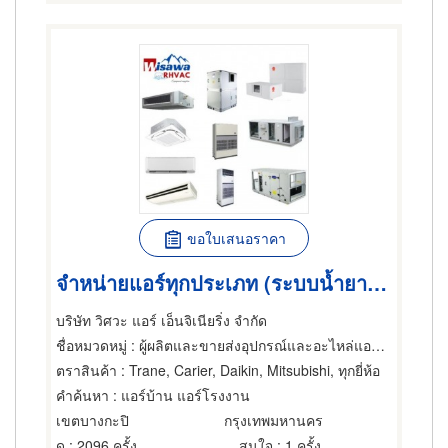
ขอใบเสนอราคา
จำหน่ายแอร์ทุกประเภท (ระบบน้ำยา,ระบบน้ำเย็น)
บริษัท วิศวะ แอร์ เอ็นจิเนียริ่ง จำกัด
ชื่อหมวดหมู่
: ผู้ผลิตและขายส่งอุปกรณ์และอะไหล่แอร์,แอร์,แอร์ขนาดเล็กและชนิดแยกส่วน
ตราสินค้า
: Trane, Carier, Daikin, Mitsubishi, ทุกยี่ห้อ
คำค้นหา
: แอร์บ้าน แอร์โรงงาน
เขตบางกะปิ
กรุงเทพมหานคร
ดู
: 2096 ครั้ง
สนใจ
: 1 ครั้ง