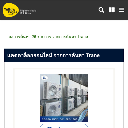
ข้าม
ไป
ยัง
เนื้อหา
หลัก
ผลการค้นหา 26 รายการ จากการค้นหา Trane
แคตตาล็อกออนไลน์ จากการค้นหา Trane