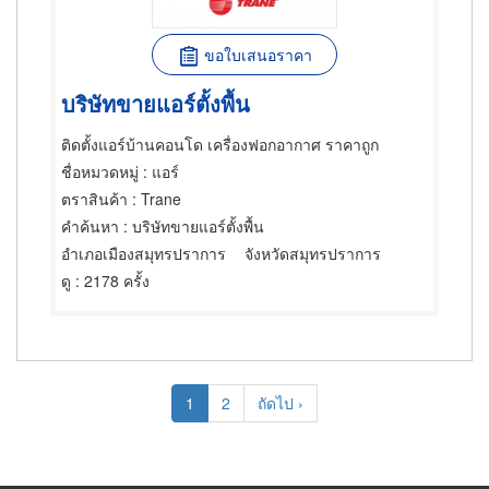
ขอใบเสนอราคา
บริษัทขายแอร์ตั้งพื้น
ติดตั้งแอร์บ้านคอนโด เครื่องฟอกอากาศ ราคาถูก
ชื่อหมวดหมู่
: แอร์
ตราสินค้า
: Trane
คำค้นหา
: บริษัทขายแอร์ตั้งพื้น
อำเภอเมืองสมุทรปราการ
จังหวัดสมุทรปราการ
ดู
: 2178 ครั้ง
Pagination
Current
1
Page
2
Next
ถัดไป ›
page
page