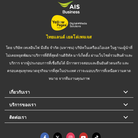
ไทยแลนด์ เยลโล่เพจเจส
โดย บริษัท เทเลอินโฟ มีเดีย จำกัด (มหาชน) บริษัทในเครือเอไอเอส ในฐานะผู้นำที่
ไม่เคยหยุดพัฒนาบริการที่ดีที่สุดด้านดิจิทัล มาร์เก็ตติ้ง ผ่านเว็บไซต์รวมสินค้าและ
บริการ จากผู้ประกอบการที่เชื่อถือได้ มีการตรวจสอบและยืนยันตัวตนจริง และ
ครอบคลุมทุกหมวดธุรกิจมากที่สุดในประเทศ เราจะมอบบริการที่เหนือความคาด
หมาย จากทีมงานคุณภาพ
เกี่ยวกับเรา
บริการของเรา
ติดต่อเรา