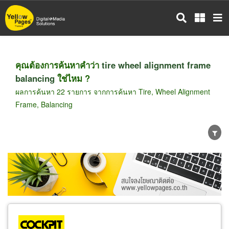
ข้าม
ไป
ยัง
เนื้อหา
หลัก
คุณต้องการค้นหาคำว่า
tire wheel alignment frame
balancing
ใช่ไหม ?
ผลการค้นหา 22 รายการ จากการค้นหา Tire, Wheel Alignment
Frame, Balancing
ขายส่ง
ขายปลีก
ผู้ผลิต
ตัวแทนจัดจำหน่าย
ผู้ส่งออก/นำเข้า
ธุรกิจบริการ