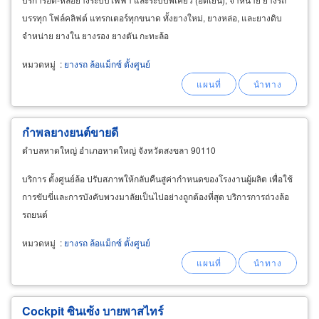
บรรทุก โฟล์คลิฟต์ แทรกเตอร์ทุกขนาด ทั้งยางใหม่, ยางหล่อ, และยางดิบ
จำหน่าย ยางใน ยางรอง ยางตัน กะทะล้อ
หมวดหมู่
:
ยางรถ ล้อแม็กซ์ ตั้งศูนย์
กำพลยางยนต์ขายดี
ตำบลหาดใหญ่ อำเภอหาดใหญ่ จังหวัดสงขลา 90110
บริการ ตั้งศูนย์ล้อ ปรับสภาพให้กลับคืนสู่ค่ากำหนดของโรงงานผู้ผลิต เพื่อใช้
การขับขี่และการบังคับพวงมาลัยเป็นไปอย่างถูกต้องที่สุด บริการการถ่วงล้อ
รถยนต์
หมวดหมู่
:
ยางรถ ล้อแม็กซ์ ตั้งศูนย์
Cockpit ซินเซ้ง บายพาสไทร์