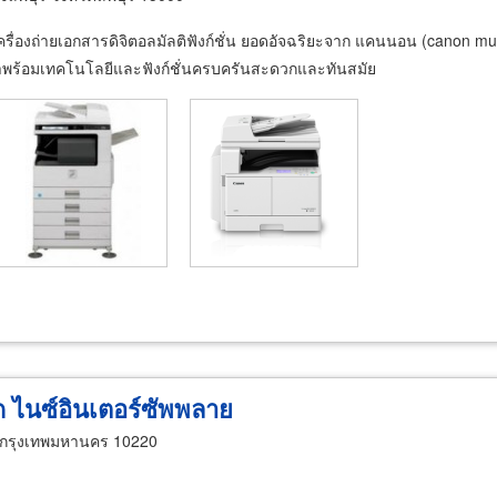
เครื่องถ่ายเอกสารดิจิตอลมัลติฟังก์ชั่น ยอดอัจฉริยะจาก แคนนอน (canon mult
าสุด มาพร้อมเทคโนโลยีและฟังก์ชั่นครบครันสะดวกและทันสมัย
ัด ไนซ์อินเตอร์ซัพพลาย
 กรุงเทพมหานคร 10220