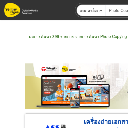
ข้าม
แคตตาล็อก
ไป
ยัง
เนื้อหา
หลัก
ผลการค้นหา 399 รายการ จากการค้นหา Photo Copying
Pagination
ขายส่ง
ขายปลีก
ผู้ผลิต
ตัวแทนจัดจำห
เครื่องถ่ายเอกส