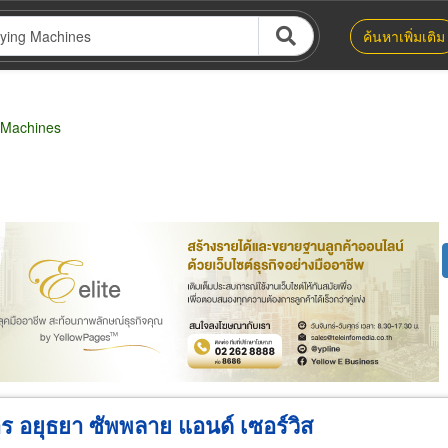
ค้นหาเพิ่มเติม
 Machines
น่าย
ผู้ส่งออก/นำเข้า
ธุรกิจบริการ
าร อยุธยา ซัพพลาย แอนด์ เซอร์วิส