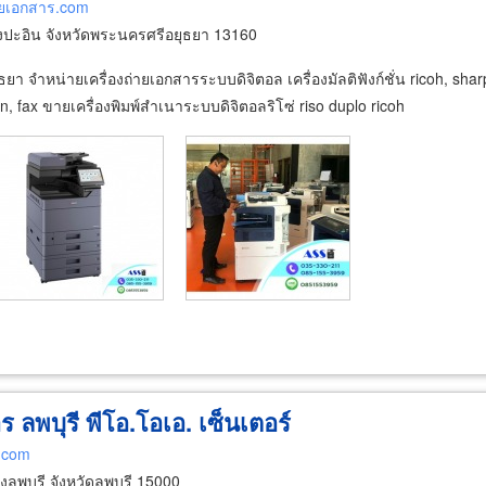
่ายเอกสาร.com
ปะอิน จังหวัดพระนครศรีอยุธยา 13160
า จำหน่ายเครื่องถ่ายเอกสารระบบดิจิตอล เครื่องมัลติฟังก์ชั่น ricoh, sharp
n, fax ขายเครื่องพิมพ์สำเนาระบบดิจิตอลริโซ่ riso duplo ricoh
ร ลพบุรี พีโอ.โอเอ. เซ็นเตอร์
r.com
พบุรี จังหวัดลพบุรี 15000