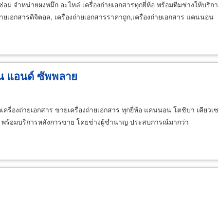
่อม จำหน่ายผงหมึก อะไหล่ เครื่องถ่ายเอกสารทุกยี่ห้อ พร้อมทีมช่างให้บริการ
องถ่ายเอกสารดิจิตอล, เครื่องถ่ายเอกสารราคาถูก,เครื่องถ่ายเอกสาร แคนนอน
ั่น แอนด์ ซัพพลาย
อเครื่องถ่ายเอกสาร ขายเครื่องถ่ายเอกสาร ทุกยี่ห้อ แคนนอน โตชิบา เคียวเซร
ิด พร้อมบริการหลังการขาย โดยช่างผู้ชำนาญ ประสบการณ์มากว่า