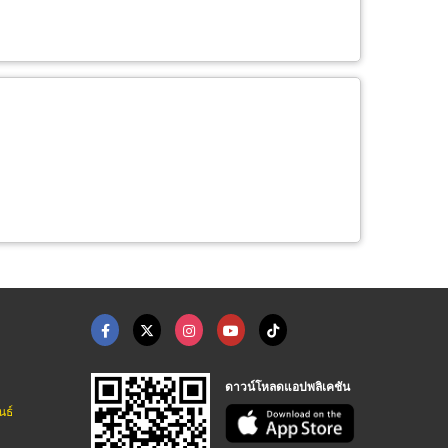
ดาวน์โหลดแอปพลิเคชัน
นธ์