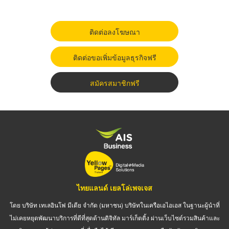
ติดต่อลงโฆษณา
ติดต่อขอเพิ่มข้อมูลธุรกิจฟรี
สมัครสมาชิกฟรี
ไทยแลนด์ เยลโล่เพจเจส
โดย บริษัท เทเลอินโฟ มีเดีย จำกัด (มหาชน) บริษัทในเครือเอไอเอส ในฐานะผู้นำที่
ไม่เคยหยุดพัฒนาบริการที่ดีที่สุดด้านดิจิทัล มาร์เก็ตติ้ง ผ่านเว็บไซต์รวมสินค้าและ