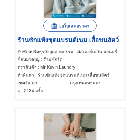
ขอใบเสนอราคา
ร้านซักแห้งชุดแบรนด์เนม เสื้อขนสัตว์
รับซักอบรีดธุรกิจอุตสาหกรรม - มิสเตอร์เควิน ลอนดรี้
ชื่อหมวดหมู่
: ร้านซักรีด
ตราสินค้า
: Mr Kevin Laundry
คำค้นหา
: ร้านซักแห้งชุดแบรนด์เนม เสื้อขนสัตว์
เขตวัฒนา
กรุงเทพมหานคร
ดู
: 2134 ครั้ง