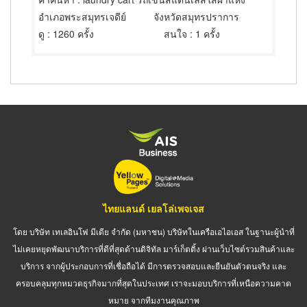
อำเภอพระสมุทรเจดีย์
จังหวัดสมุทรปราการ
ดู
: 1260 ครั้ง
สนใจ
: 1 ครั้ง
ไทยแลนด์ เยลโล่เพจเจส
โดย บริษัท เทเลอินโฟ มีเดีย จำกัด (มหาชน) บริษัทในเครือเอไอเอส ในฐานะผู้นำที่
ไม่เคยหยุดพัฒนาบริการที่ดีที่สุดด้านดิจิทัล มาร์เก็ตติ้ง ผ่านเว็บไซต์รวมสินค้าและ
บริการ จากผู้ประกอบการที่เชื่อถือได้ มีการตรวจสอบและยืนยันตัวตนจริง และ
ครอบคลุมทุกหมวดธุรกิจมากที่สุดในประเทศ เราจะมอบบริการที่เหนือความคาด
หมาย จากทีมงานคุณภาพ