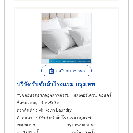
ขอใบเสนอราคา
บริษัทรับซักผ้าโรงแรม กรุงเทพ
รับซักอบรีดธุรกิจอุตสาหกรรม - มิสเตอร์เควิน ลอนดรี้
ชื่อหมวดหมู่
: ร้านซักรีด
ตราสินค้า
: Mr Kevin Laundry
คำค้นหา
: บริษัทรับซักผ้าโรงแรม กรุงเทพ
เขตวัฒนา
กรุงเทพมหานคร
ดู
: 3285 ครั้ง
สนใจ
: 5 ครั้ง