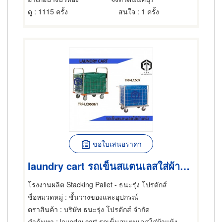
ดู
: 1115 ครั้ง
สนใจ
: 1 ครั้ง
ขอใบเสนอราคา
laundry cart รถเข็นสแตนเลสใส่ผ้าแห้ง
โรงงานผลิต Stacking Pallet - ธนะรุ่ง โปรดักส์
ชื่อหมวดหมู่
: ชั้นวางของและอุปกรณ์
ตราสินค้า
: บริษัท ธนะรุ่ง โปรดักส์ จำกัด
คำค้นหา
: laundry cart รถเข็นสแตนเลสใส่ผ้าแห้ง