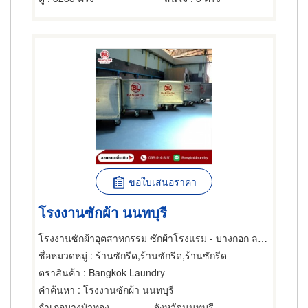
ขอใบเสนอราคา
โรงงานซักผ้า นนทบุรี
โรงงานซักผ้าอุตสาหกรรม ซักผ้าโรงแรม - บางกอก ลอนดรี้
ชื่อหมวดหมู่
: ร้านซักรีด,ร้านซักรีด,ร้านซักรีด
ตราสินค้า
: Bangkok Laundry
คำค้นหา
: โรงงานซักผ้า นนทบุรี
อำเภอบางบัวทอง
จังหวัดนนทบุรี