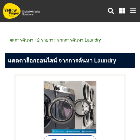
ข้าม
ไป
ยัง
เนื้อหา
หลัก
ผลการค้นหา 12 รายการ จากการค้นหา Laundry
แคตตาล็อกออนไลน์ จากการค้นหา Laundry