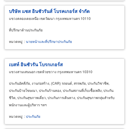
บริษัท แชส อินชัวรันส์ โบรคเกอร์ส จำกัด
แขวงคลองเตยเหนือ เขตวัฒนา กรุงเทพมหานคร 10110
ที่ปรึกษาด้านประกันภัย
หมวดหมู่
:
นายหน้าและที่ปรึกษาประกันภัย
เบสท์ อินชัวรัน โบรกเกอร์ส
แขวงสามเสนนอก เขตห้วยขวาง กรุงเทพมหานคร 10310
ประกันอัคคีภัย, งานก่อสร้าง, (CAR) รถยนต์, สรรพภัย, ประกันวิชาชีพ,
ประกันป้ายโฆษณา, ประกันร้านทอง, ประกันสถานที่เก็บเชื้อเพลิง, ประกัน
ชีวิต, ประกันสุขภาพเดี่ยว, ประกันการเดินทาง, ประกันสุขภาพกลุ่มสำหรับ
พนักงานและผู้บริหาร ฯลฯ
หมวดหมู่
:
ประกันภัย