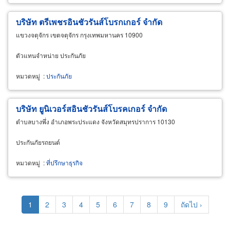
บริษัท ตรีเพชรอินชัวรันส์โบรกเกอร์ จำกัด
แขวงจตุจักร เขตจตุจักร กรุงเทพมหานคร 10900
ตัวแทนจำหน่าย ประกันภัย
หมวดหมู่
:
ประกันภัย
บริษัท ยูนิเวอร์สอินชัวรันส์โบรคเกอร์ จำกัด
ตำบลบางพึ่ง อำเภอพระประแดง จังหวัดสมุทรปราการ 10130
ประกันภัยรถยนต์
หมวดหมู่
:
ที่ปรึกษาธุรกิจ
Pagination
Current
1
Page
2
Page
3
Page
4
Page
5
Page
6
Page
7
Page
8
Page
9
Next
ถัดไป ›
page
page