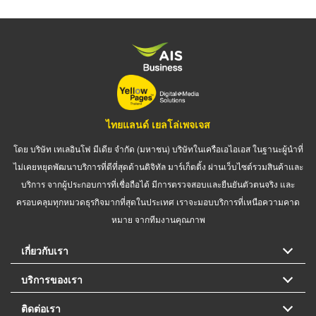
ไทยแลนด์ เยลโล่เพจเจส
โดย บริษัท เทเลอินโฟ มีเดีย จำกัด (มหาชน) บริษัทในเครือเอไอเอส ในฐานะผู้นำที่
ไม่เคยหยุดพัฒนาบริการที่ดีที่สุดด้านดิจิทัล มาร์เก็ตติ้ง ผ่านเว็บไซต์รวมสินค้าและ
บริการ จากผู้ประกอบการที่เชื่อถือได้ มีการตรวจสอบและยืนยันตัวตนจริง และ
ครอบคลุมทุกหมวดธุรกิจมากที่สุดในประเทศ เราจะมอบบริการที่เหนือความคาด
หมาย จากทีมงานคุณภาพ
เกี่ยวกับเรา
บริการของเรา
ติดต่อเรา