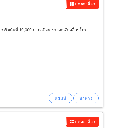
แคตตาล็อก
รเริ่มต้นที่ 10,000 บาท/เดือน รายละเอียดอื่นๆโทร
แคตตาล็อก