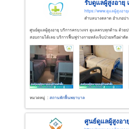
รับดูแลผู้สูงอาย
https://www.ดูแลผู้สูงอา
ตำบลบางตลาด อำเภอปากเ
ศูนย์ดูแลผู้สูงอายุ บริการครบวงจร ดูแลครบทุกด้าน ด้วยป
สอบถามได้เลย บริการฟื้นฟูร่างกายหลังเจ็บป่วยหรือผ่าตั
หมวดหมู่
:
สถานพักฟื้นพยาบาล
ศูนย์ดูแลผู้สูงอาย