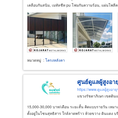
เคลือบกันสนิม, เมทัลชีท pu โฟมกันความร้อน, แผ่นโพลีค
หมวดหมู่
:
โครงหลังคา
ศูนย์ดูแลผู้สูงอา
https://www.ดูแลผู้สูงอา
แขวงรัชดาภิเษก เขตดิน
15,000-30,000 บาท/เดือน ระยะสั้น คิดแบบรายวัน เหมาะกับคร
ตั้งอยู่ในโซนสุทธิสาร ใกล้ลาดพร้าว ห้วยขวาง ดินแดง บร