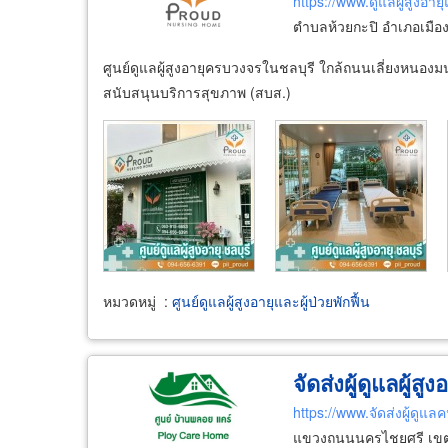
https://www.ดูแลผู้สูงอาย
ตำบลห้วยกะปิ อำเภอเมืองช
ศูนย์ดูแลผู้สูงอายุครบวงจรในชลบุรี ใกล้ถนนเลี่ยงหนองม
สนับสนุนบริการสุขภาพ (สบส.)
หมวดหมู่
:
ศูนย์ดูแลผู้สูงอายุและผู้ป่วยพักฟื้น
จัดส่งผู้ดูแลผู้ส
https://www.จัดส่งผู้ดูแล
แขวงถนนนครไชยศรี เขต