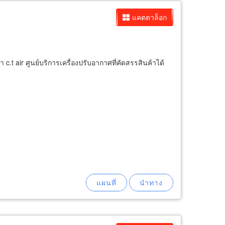
แคตตาล็อก
.t air ศูนย์บริการเครื่องปรับอากาศที่คัดสรรสินค้าได้