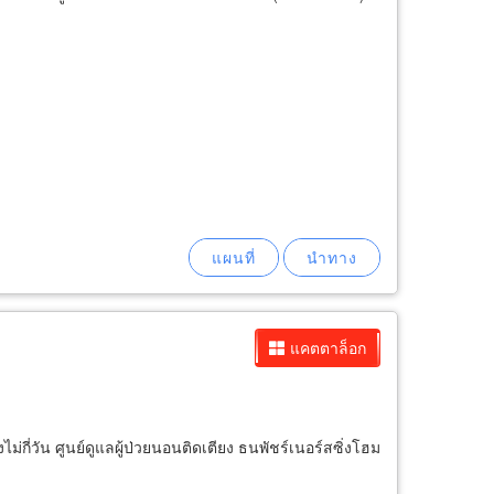
แคตตาล็อก
ม่กี่วัน ศูนย์ดูแลผู้ป่วยนอนติดเตียง ธนพัชร์เนอร์สซิ่งโฮม