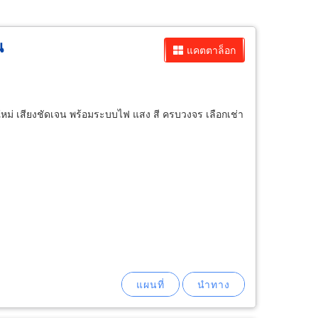
น
แคตตาล็อก
่นใหม่ เสียงชัดเจน พร้อมระบบไฟ แสง สี ครบวงจร เลือกเช่า