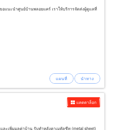
ขอแนะนำศูนย์บ้านพลอยแคร์ เราให้บริการจัดส่งผู้ดูแลที่
แคตตาล็อก
และเพิ่มมูลค่าบ้าน รับทำหลังคาเมทัลชีท (metal sheet)