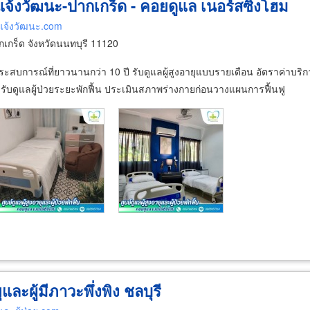
ุ แจ้งวัฒนะ-ปากเกร็ด - คอยดูแล เนอร์สซิ่งโฮม
ยุแจ้งวัฒนะ.com
กร็ด จังหวัดนนทบุรี 11120
ระสบการณ์ที่ยาวนานกว่า 10 ปี รับดูแลผู้สูงอายุแบบรายเดือน อัตราค่าบริกา
ด รับดูแลผู้ป่วยระยะพักฟื้น ประเมินสภาพร่างกายก่อนวางแผนการฟื้นฟู
ุและผู้มีภาวะพึ่งพิง ชลบุรี