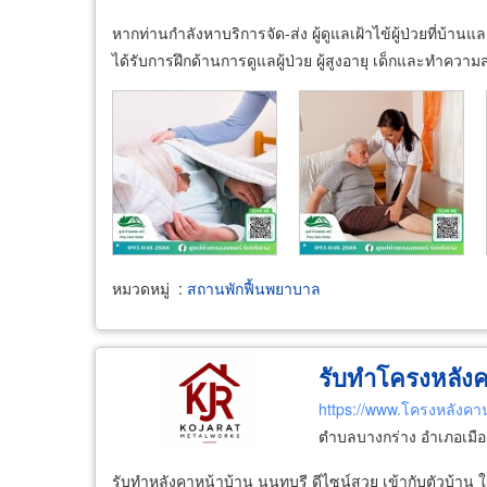
หากท่านกำลังหาบริการจัด-ส่ง ผู้ดูแลเฝ้าไข้ผู้ป่วยที่บ้
ได้รับการฝึกด้านการดูแลผู้ป่วย ผู้สูงอายุ เด็กและทำควา
หมวดหมู่
:
สถานพักฟื้นพยาบาล
รับทำโครงหลังคา
https://www.โครงหลังคา
ตำบลบางกร่าง อำเภอเมือง
รับทำหลังคาหน้าบ้าน นนทบุรี ดีไซน์สวย เข้ากับตัวบ้าน 