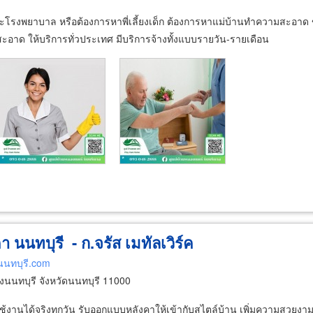
านและโรงพยาบาล หรือต้องการหาพี่เลี้ยงเด็ก ต้องการหาแม่บ้านทำความสะอาด 
มสะอาด ให้บริการทั่วประเทศ มีบริการจ้างทั้งแบบรายวัน-รายเดือน
 นนทบุรี - ก.จรัส เมทัลเวิร์ค
นนทบุรี.com
นนทบุรี จังหวัดนนทบุรี 11000
ใช้งานได้จริงทุกวัน รับออกแบบหลังคาให้เข้ากับสไตล์บ้าน เพิ่มความสวยงาม