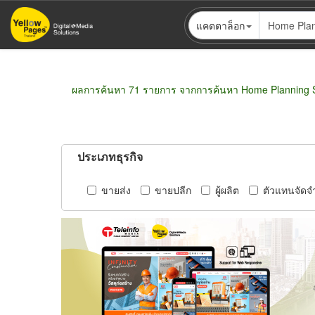
ข้าม
แคตตาล็อก
ไป
ยัง
เนื้อหา
หลัก
ผลการค้นหา 71 รายการ จากการค้นหา Home Planning S
ประเภทธุรกิจ
ขายส่ง
ขายปลีก
ผู้ผลิต
ตัวแทนจัดจ
Pagination