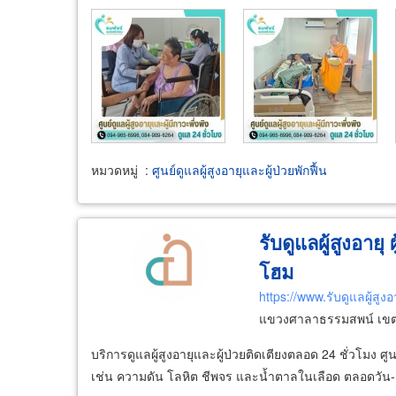
หมวดหมู่
:
ศูนย์ดูแลผู้สูงอายุและผู้ป่วยพักฟื้น
รับดูแลผู้สูงอายุ
โฮม
https://www.รับดูแลผู้สู
แขวงศาลาธรรมสพน์ เขต
บริการดูแลผู้สูงอายุและผู้ป่วยติดเตียงตลอด 24 ชั่วโมง
เช่น ความดัน โลหิต ชีพจร และน้ำตาลในเลือด ตลอดวัน-คืน