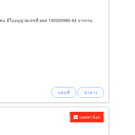
งเอกชน มีใบอนุญาตเลขที่ ดผส 100200986-64 จากกรม
แคตตาล็อก