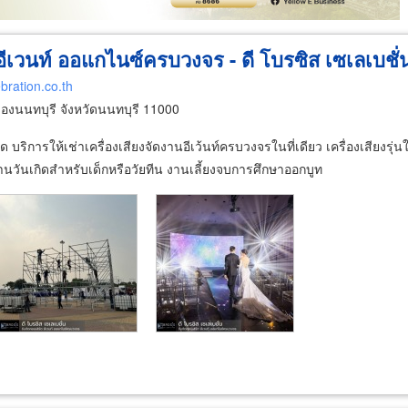
 อีเวนท์ ออแกไนซ์ครบวงจร - ดี โบรซิส เซเลเบชั่
bration.co.th
งนนทบุรี จังหวัดนนทบุรี 11000
บริการให้เช่าเครื่องเสียงจัดงานอีเว้นท์ครบวงจรในที่เดียว เครื่องเสียงรุ
 งานวันเกิดสำหรับเด็กหรือวัยทีน งานเลี้ยงจบการศึกษาออกบูท