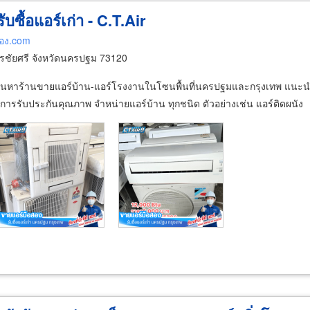
บซื้อแอร์เก่า - C.T.Air
สอง.com
ชัยศรี จังหวัดนครปฐม 73120
ื่อค้นหาร้านขายแอร์บ้าน-แอร์โรงงานในโซนพื้นที่นครปฐมและกรุงเทพ แนะนำ c
ีการรับประกันคุณภาพ จำหน่ายแอร์บ้าน ทุกชนิด ตัวอย่างเช่น แอร์ติดผนัง