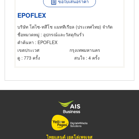
ขอใบเสนอราคา
EPOFLEX
บริษัท โตไซ-ทสึโช แมททีเรียล (ประเทศไทย) จำกัด
ชื่อหมวดหมู่
: อุปกรณ์และวัสดุกันรั่ว
คำค้นหา
: EPOFLEX
เขตประเวศ
กรุงเทพมหานคร
ดู
: 773 ครั้ง
สนใจ
: 4 ครั้ง
ไทยแลนด์ เยลโล่เพจเจส