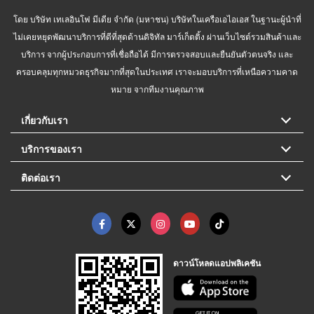
โดย บริษัท เทเลอินโฟ มีเดีย จำกัด (มหาชน) บริษัทในเครือเอไอเอส ในฐานะผู้นำที่
ไม่เคยหยุดพัฒนาบริการที่ดีที่สุดด้านดิจิทัล มาร์เก็ตติ้ง ผ่านเว็บไซต์รวมสินค้าและ
บริการ จากผู้ประกอบการที่เชื่อถือได้ มีการตรวจสอบและยืนยันตัวตนจริง และ
ครอบคลุมทุกหมวดธุรกิจมากที่สุดในประเทศ เราจะมอบบริการที่เหนือความคาด
หมาย จากทีมงานคุณภาพ
เกี่ยวกับเรา
บริการของเรา
ติดต่อเรา
ดาวน์โหลดแอปพลิเคชัน