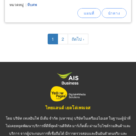
หมวดหมู่
:
หีบศพ
Pagination
Current
1
Page
2
Next
ถัดไป ›
page
page
ไทยแลนด์ เยลโล่เพจเจส
โดย บริษัท เทเลอินโฟ มีเดีย จำกัด (มหาชน) บริษัทในเครือเอไอเอส ในฐานะผู้นำที่
ไม่เคยหยุดพัฒนาบริการที่ดีที่สุดด้านดิจิทัล มาร์เก็ตติ้ง ผ่านเว็บไซต์รวมสินค้าและ
บริการ จากผู้ประกอบการที่เชื่อถือได้ มีการตรวจสอบและยืนยันตัวตนจริง และ