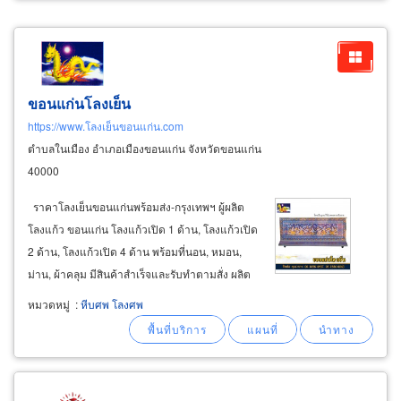
ขอนแก่นโลงเย็น
https://www.โลงเย็นขอนแก่น.com
ตำบลในเมือง อำเภอเมืองขอนแก่น จังหวัดขอนแก่น
40000
ราคาโลงเย็นขอนแก่นพร้อมส่ง-กรุงเทพฯ ผู้ผลิต
โลงแก้ว ขอนแก่น โลงแก้วเปิด 1 ด้าน, โลงแก้วเปิด
2 ด้าน, โลงแก้วเปิด 4 ด้าน พร้อมที่นอน, หมอน,
ม่าน, ผ้าคลุม มีสินค้าสำเร็จและรับทำตามสั่ง ผลิต
จำหน่าย ยอดประดับฝาโลง ฐานบัวรองโลงเย็นและ
หมวดหมู่
:
หีบศพ โลงศพ
มีล้อเลื่อน เคลื่อนย้ายสะดวก