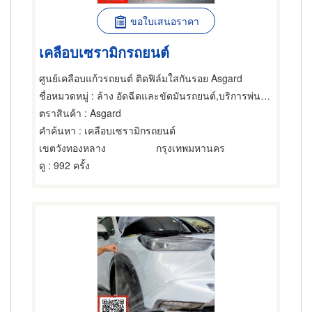
ขอใบเสนอราคา
เคลือบเซรามิกรถยนต์
ศูนย์เคลือบแก้วรถยนต์ ติดฟิล์มใสกันรอย Asgard
ชื่อหมวดหมู่
: ล้าง อัดฉีดและขัดมันรถยนต์,บริการพ่นน้ำยา เคลือบกันสนิมรถยนต์,บริการพ่นน้ำยาฆ่าสนิมภายในตัวถังรถยนต์
ตราสินค้า
: Asgard
คำค้นหา
: เคลือบเซรามิกรถยนต์
เขตวังทองหลาง
กรุงเทพมหานคร
ดู
: 992 ครั้ง