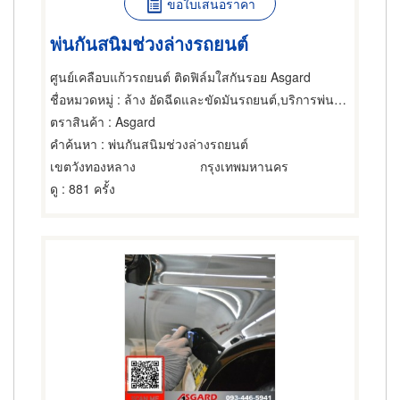
ขอใบเสนอราคา
พ่นกันสนิมช่วงล่างรถยนต์
ศูนย์เคลือบแก้วรถยนต์ ติดฟิล์มใสกันรอย Asgard
ชื่อหมวดหมู่
: ล้าง อัดฉีดและขัดมันรถยนต์,บริการพ่นน้ำยา เคลือบกันสนิมรถยนต์,ฟิล์มกรองแสงรถยนต์
ตราสินค้า
: Asgard
คำค้นหา
: พ่นกันสนิมช่วงล่างรถยนต์
เขตวังทองหลาง
กรุงเทพมหานคร
ดู
: 881 ครั้ง