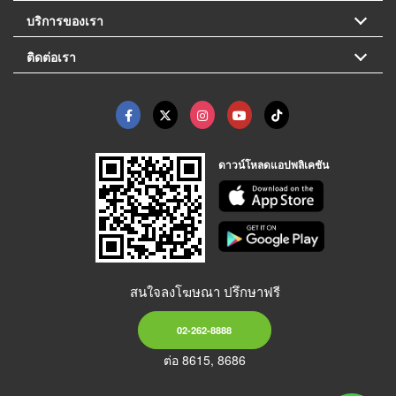
บริการของเรา
ติดต่อเรา
ดาวน์โหลดแอปพลิเคชัน
สนใจลงโฆษณา ปรึกษาฟรี
02-262-8888
ต่อ 8615, 8686