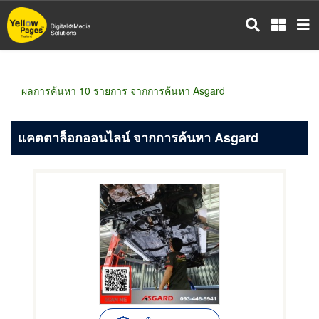
ข้าม
ไป
ยัง
เนื้อหา
หลัก
ผลการค้นหา 10 รายการ จากการค้นหา Asgard
แคตตาล็อกออนไลน์ จากการค้นหา Asgard