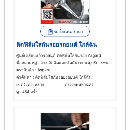
ขอใบเสนอราคา
ติดฟิล์มใสกันรอยรถยนต์ ใกล้ฉัน
ศูนย์เคลือบแก้วรถยนต์ ติดฟิล์มใสกันรอย Asgard
ชื่อหมวดหมู่
: ล้าง อัดฉีดและขัดมันรถยนต์,บริการพ่นน้ำยา เคลือบกันสนิมรถยนต์,บริการพ่นน้ำยาฆ่าสนิมภายในตัวถังรถยนต์
ตราสินค้า
: Asgard
คำค้นหา
: ติดฟิล์มใสกันรอยรถยนต์ ใกล้ฉัน
เขตวังทองหลาง
กรุงเทพมหานคร
ดู
: 464 ครั้ง