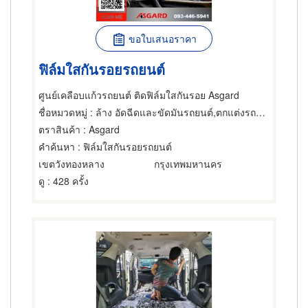
ขอใบเสนอราคา
ฟิล์มใสกันรอยรถยนต์
ศูนย์เคลือบแก้วรถยนต์ ติดฟิล์มใสกันรอย Asgard
ชื่อหมวดหมู่
: ล้าง อัดฉีดและขัดมันรถยนต์,ตกแต่งรถยนต์และประดับยนต์,ล้าง อัดฉีดและขัดมันรถยนต์
ตราสินค้า
: Asgard
คำค้นหา
: ฟิล์มใสกันรอยรถยนต์
เขตวังทองหลาง
กรุงเทพมหานคร
ดู
: 428 ครั้ง