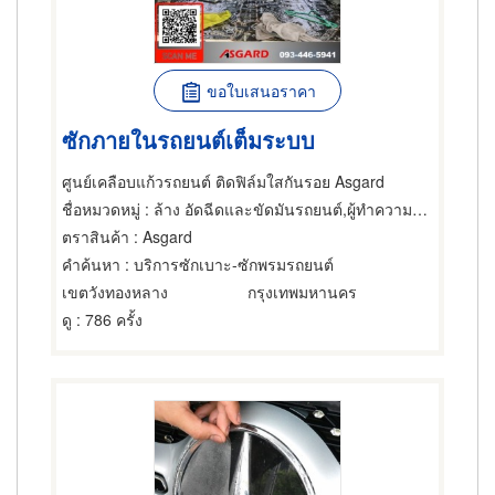
ขอใบเสนอราคา
ซักภายในรถยนต์เต็มระบบ
ศูนย์เคลือบแก้วรถยนต์ ติดฟิล์มใสกันรอย Asgard
ชื่อหมวดหมู่
: ล้าง อัดฉีดและขัดมันรถยนต์,ผู้ทำความสะอาดพรมและเบาะ,พรมและเบาะ-อุปกรณ์และเครื่องใช้ทำความสะอาด
ตราสินค้า
: Asgard
คำค้นหา
: บริการซักเบาะ-ซักพรมรถยนต์
เขตวังทองหลาง
กรุงเทพมหานคร
ดู
: 786 ครั้ง