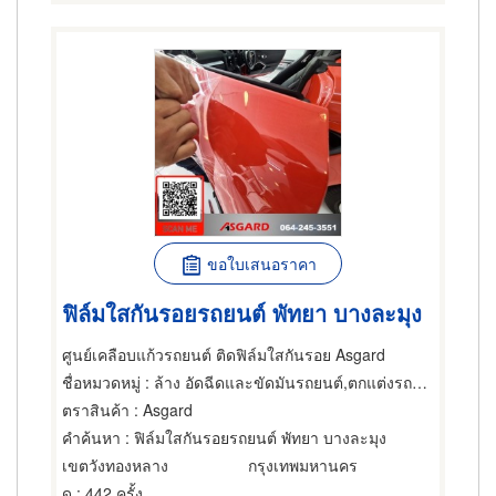
ขอใบเสนอราคา
ฟิล์มใสกันรอยรถยนต์ พัทยา บางละมุง
ศูนย์เคลือบแก้วรถยนต์ ติดฟิล์มใสกันรอย Asgard
ชื่อหมวดหมู่
: ล้าง อัดฉีดและขัดมันรถยนต์,ตกแต่งรถยนต์และประดับยนต์,อุปกรณ์และอะไหล่รถยนต์
ตราสินค้า
: Asgard
คำค้นหา
: ฟิล์มใสกันรอยรถยนต์ พัทยา บางละมุง
เขตวังทองหลาง
กรุงเทพมหานคร
ดู
: 442 ครั้ง