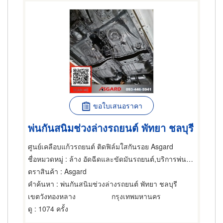
ขอใบเสนอราคา
พ่นกันสนิมช่วงล่างรถยนต์ พัทยา ชลบุรี
ศูนย์เคลือบแก้วรถยนต์ ติดฟิล์มใสกันรอย Asgard
ชื่อหมวดหมู่
: ล้าง อัดฉีดและขัดมันรถยนต์,บริการพ่นน้ำยา เคลือบกันสนิมรถยนต์,บริการพ่นน้ำยาฆ่าสนิมภายในตัวถังรถยนต์
ตราสินค้า
: Asgard
คำค้นหา
: พ่นกันสนิมช่วงล่างรถยนต์ พัทยา ชลบุรี
เขตวังทองหลาง
กรุงเทพมหานคร
ดู
: 1074 ครั้ง