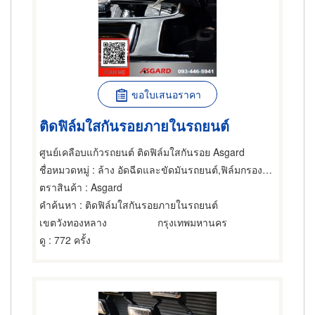
ขอใบเสนอราคา
ติดฟิล์มใสกันรอยภายในรถยนต์
ศูนย์เคลือบแก้วรถยนต์ ติดฟิล์มใสกันรอย Asgard
ชื่อหมวดหมู่
: ล้าง อัดฉีดและขัดมันรถยนต์,ฟิล์มกรองแสงรถยนต์,ผู้ผลิตและผู้จัดจำหน่ายอุปกรณ์และวัสดุหุ้มเบาะทำประทุนรถยนต์
ตราสินค้า
: Asgard
คำค้นหา
: ติดฟิล์มใสกันรอยภายในรถยนต์
เขตวังทองหลาง
กรุงเทพมหานคร
ดู
: 772 ครั้ง