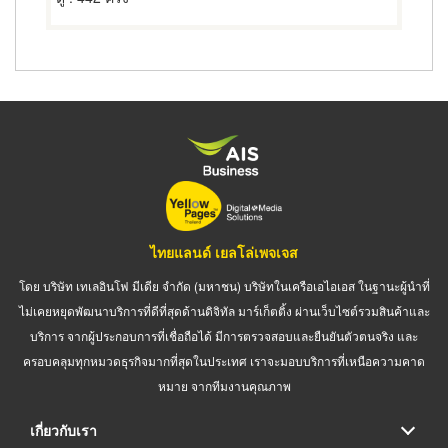
ไทยแลนด์ เยลโล่เพจเจส
โดย บริษัท เทเลอินโฟ มีเดีย จำกัด (มหาชน) บริษัทในเครือเอไอเอส ในฐานะผู้นำที่
ไม่เคยหยุดพัฒนาบริการที่ดีที่สุดด้านดิจิทัล มาร์เก็ตติ้ง ผ่านเว็บไซต์รวมสินค้าและ
บริการ จากผู้ประกอบการที่เชื่อถือได้ มีการตรวจสอบและยืนยันตัวตนจริง และ
ครอบคลุมทุกหมวดธุรกิจมากที่สุดในประเทศ เราจะมอบบริการที่เหนือความคาด
หมาย จากทีมงานคุณภาพ
เกี่ยวกับเรา