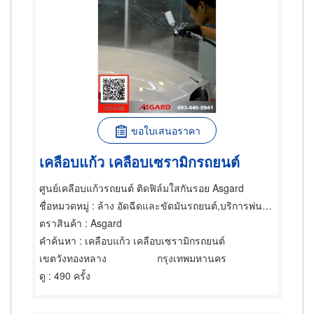
ขอใบเสนอราคา
เคลือบแก้ว เคลือบเซรามิกรถยนต์
ศูนย์เคลือบแก้วรถยนต์ ติดฟิล์มใสกันรอย Asgard
ชื่อหมวดหมู่
: ล้าง อัดฉีดและขัดมันรถยนต์,บริการพ่นน้ำยา เคลือบกันสนิมรถยนต์,ฟิล์มกรองแสงรถยนต์
ตราสินค้า
: Asgard
คำค้นหา
: เคลือบแก้ว เคลือบเซรามิกรถยนต์
เขตวังทองหลาง
กรุงเทพมหานคร
ดู
: 490 ครั้ง