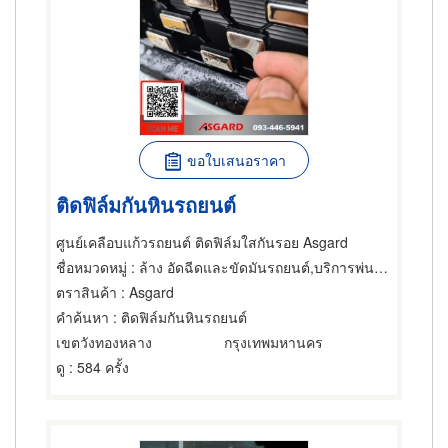
ขอใบเสนอราคา
ติดฟิล์มกันหินรถยนต์
ศูนย์เคลือบแก้วรถยนต์ ติดฟิล์มใสกันรอย Asgard
ชื่อหมวดหมู่
: ล้าง อัดฉีดและขัดมันรถยนต์,บริการพ่นน้ำยากันสนิมรถยนต์,อุปกรณ์และเครื่องใช้ล้างอัดฉีดและขัดมันรถยนต์
ตราสินค้า
: Asgard
คำค้นหา
: ติดฟิล์มกันหินรถยนต์
เขตวังทองหลาง
กรุงเทพมหานคร
ดู
: 584 ครั้ง