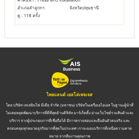
อำเภอลำลูกกา
จังหวัดปทุมธานี
ดู
: 118 ครั้ง
ไทยแลนด์ เยลโล่เพจเจส
โดย บริษัท เทเลอินโฟ มีเดีย จำกัด (มหาชน) บริษัทในเครือเอไอเอส ในฐานะผู้นำที่
ไม่เคยหยุดพัฒนาบริการที่ดีที่สุดด้านดิจิทัล มาร์เก็ตติ้ง ผ่านเว็บไซต์รวมสินค้าและ
บริการ จากผู้ประกอบการที่เชื่อถือได้ มีการตรวจสอบและยืนยันตัวตนจริง และ
ครอบคลุมทุกหมวดธุรกิจมากที่สุดในประเทศ เราจะมอบบริการที่เหนือความคาด
หมาย จากทีมงานคุณภาพ