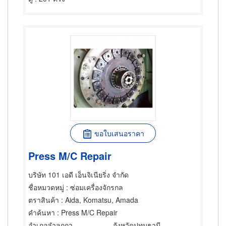
ขอใบเสนอราคา
Press M/C Repair
บริษัท 101 เอดี เอ็นจิเนียริ่ง จำกัด
ชื่อหมวดหมู่
: ซ่อมเครื่องจักรกล
ตราสินค้า
: Aida, Komatsu, Amada
คำค้นหา
: Press M/C Repair
อำเภอลำลูกกา
จังหวัดปทุมธานี