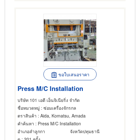
ขอใบเสนอราคา
Press M/C Installation
บริษัท 101 เอดี เอ็นจิเนียริ่ง จำกัด
ชื่อหมวดหมู่
: ซ่อมเครื่องจักรกล
ตราสินค้า
: Aida, Komatsu, Amada
คำค้นหา
: Press M/C Installation
อำเภอลำลูกกา
จังหวัดปทุมธานี
ดู
: 201 ครั้ง