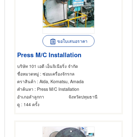
ขอใบเสนอราคา
Press M/C Installation
บริษัท 101 เอดี เอ็นจิเนียริ่ง จำกัด
ชื่อหมวดหมู่
: ซ่อมเครื่องจักรกล
ตราสินค้า
: Aida, Komatsu, Amada
คำค้นหา
: Press M/C Installation
อำเภอลำลูกกา
จังหวัดปทุมธานี
ดู
: 144 ครั้ง