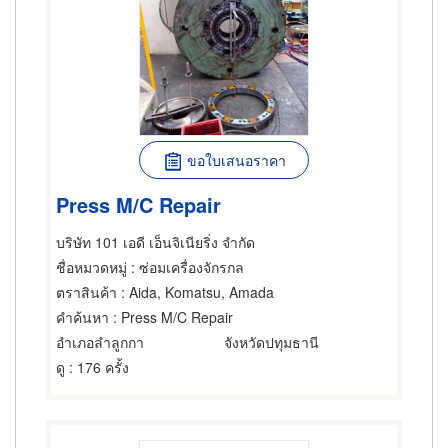
ขอใบเสนอราคา
Press M/C Repair
บริษัท 101 เอดี เอ็นจิเนียริ่ง จำกัด
ชื่อหมวดหมู่
: ซ่อมเครื่องจักรกล
ตราสินค้า
: Aida, Komatsu, Amada
คำค้นหา
: Press M/C Repair
อำเภอลำลูกกา
จังหวัดปทุมธานี
ดู
: 176 ครั้ง