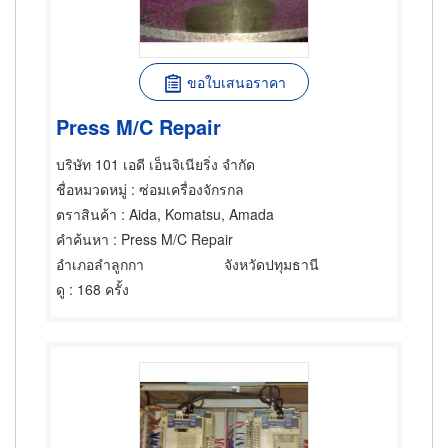
ขอใบเสนอราคา
Press M/C Repair
บริษัท 101 เอดี เอ็นจิเนียริ่ง จำกัด
ชื่อหมวดหมู่
: ซ่อมเครื่องจักรกล
ตราสินค้า
: Aida, Komatsu, Amada
คำค้นหา
: Press M/C Repair
อำเภอลำลูกกา
จังหวัดปทุมธานี
ดู
: 168 ครั้ง