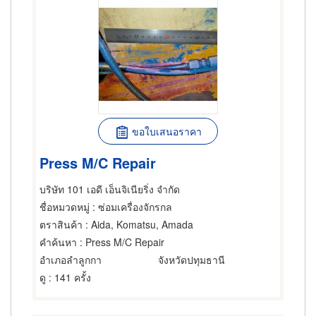
ขอใบเสนอราคา
Press M/C Repair
บริษัท 101 เอดี เอ็นจิเนียริ่ง จำกัด
ชื่อหมวดหมู่
: ซ่อมเครื่องจักรกล
ตราสินค้า
: Aida, Komatsu, Amada
คำค้นหา
: Press M/C Repair
อำเภอลำลูกกา
จังหวัดปทุมธานี
ดู
: 141 ครั้ง