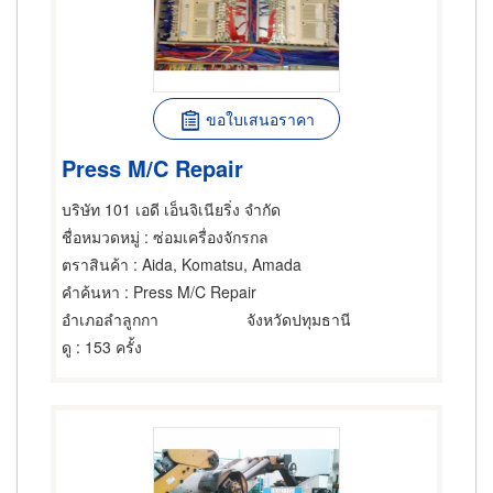
ขอใบเสนอราคา
Press M/C Repair
บริษัท 101 เอดี เอ็นจิเนียริ่ง จำกัด
ชื่อหมวดหมู่
: ซ่อมเครื่องจักรกล
ตราสินค้า
: Aida, Komatsu, Amada
คำค้นหา
: Press M/C Repair
อำเภอลำลูกกา
จังหวัดปทุมธานี
ดู
: 153 ครั้ง