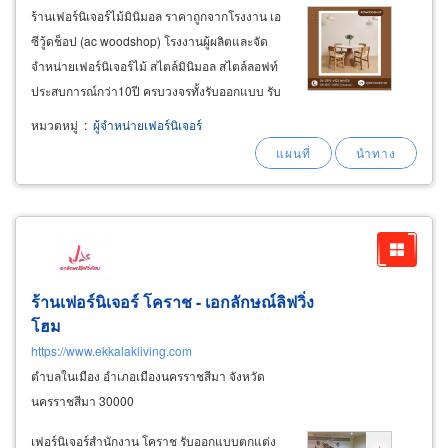
ร้านเฟอร์นิเจอร์ไม้มินิมอล ราคาถูกจากโรงงาน เอ
ซีวู้ดช็อป (ac woodshop) โรงงานผู้ผลิตและจัด
จำหน่ายเฟอร์นิเจอร์ไม้ สไตล์มินิมอล สไตล์ลอฟท์
ประสบการณ์กว่า10ปี ครบวงจรทั้งรับออกแบบ รับ
ผลิต จำหน่ายและจัดส่งถึงที่ทั่วประเทศ ราคาถูก
หมวดหมู่
:
ผู้จำหน่ายเฟอร์นิเจอร์
จากโรงงานไม่ผ่านคนกลาง รับประกันซ่อมฟรี
ตลอดอายุการใช้งาน กล้ารับประกันคุณภาพ
ยาวนานแบบไม่เหมือนใคร
ร้านเฟอร์นิเจอร์ โคราช - เอกลักษณ์ลิฟวิ่ง
โฮม
https://www.ekkalakliving.com
ตำบลในเมือง อำเภอเมืองนครราชสีมา จังหวัด
นครราชสีมา 30000
เฟอร์นิเจอร์สำนักงาน โคราช รับออกแบบตกแต่ง