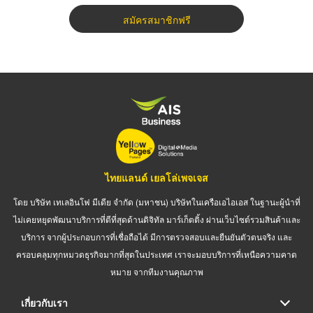
สมัครสมาชิกฟรี
ไทยแลนด์ เยลโล่เพจเจส
โดย บริษัท เทเลอินโฟ มีเดีย จำกัด (มหาชน) บริษัทในเครือเอไอเอส ในฐานะผู้นำที่
ไม่เคยหยุดพัฒนาบริการที่ดีที่สุดด้านดิจิทัล มาร์เก็ตติ้ง ผ่านเว็บไซต์รวมสินค้าและ
บริการ จากผู้ประกอบการที่เชื่อถือได้ มีการตรวจสอบและยืนยันตัวตนจริง และ
ครอบคลุมทุกหมวดธุรกิจมากที่สุดในประเทศ เราจะมอบบริการที่เหนือความคาด
หมาย จากทีมงานคุณภาพ
เกี่ยวกับเรา