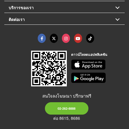
บริการของเรา
ติดต่อเรา
ดาวน์โหลดแอปพลิเคชัน
สนใจลงโฆษณา ปรึกษาฟรี
02-262-8888
ต่อ 8615, 8686