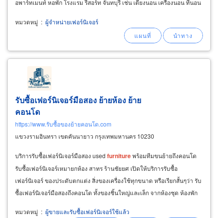
อพาร์ทเมนท์ หอพัก โรงแรม รีสอร์ท จันทบุรี เช่น เตียงนอน เครื่องนอน ที่นอน
หมอนผ้าปูที่นอนปลอกหมอนผ้าห่มผ้าคลุมเตียง
หมวดหมู่
:
ผู้จำหน่ายเฟอร์นิเจอร์
รับซื้อเฟอร์นิเจอร์มือสอง ย้ายห้อง ย้าย
คอนโด
https://www.รับซื้อของย้ายคอนโด.com
แขวงรามอินทรา เขตคันนายาว กรุงเทพมหานคร 10230
บริการรับซื้อเฟอร์นิเจอร์มือสอง used
furniture
พร้อมทีมขนย้ายถึงคอนโด
รับซื้อเฟอร์นิเจอร์เหมายกห้อง สาทร ร้านชัยยศ เปิดให้บริการรับซื้อ
เฟอร์นิเจอร์ ของประดับตกแต่ง สิ่งของเครื่องใช้ทุกขนาด หรือเรียกสั้นๆว่า รับ
ซื้อเฟอร์นิเจอร์มือสองถึงคอนโด ทั้งของชิ้นใหญ่และเล็ก จากห้องชุด ห้องพัก
และคอนโดต่างๆ
หมวดหมู่
:
ผู้ขายและรับซื้อเฟอร์นิเจอร์ใช้แล้ว