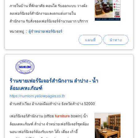
ภายในบ้าน ที่พักอาศัย คอนโด รับออกแบบ วางผัง
ลงเฟอร์นิเจอร์สำนักงานและตกแต่งภายใน
สำนักงาน รับสั่งจองเฟอร์นิเจอร์จำนวนมาก บริการ
จัดส่งและประกอบเฟอร์นิเจอร์ให้ลูกค้าถึงที่ จัดส่ง
หมวดหมู่
:
ผู้จำหน่ายเฟอร์นิเจอร์
ทุกที่ในจังหวัดนครราชสีมา และจังหวัดพื้นที่ใกล้
เคียง ออฟฟิศเฟอร์นิเจอร์ (office
furniture
ร้านขายเฟอร์นิเจอร์สำนักงาน ลำปาง - น้ำ
ล้อมเคหะภัณฑ์
https://numlom.yellowpages.co.th
ตำบลหัวเวียง อำเภอเมืองลำปาง จังหวัดลำปาง 52000
เฟอร์นิเจอร์สำนักงาน (office
furniture
bowin) น้ำ
ล้อมเคหะภัณฑ์ ลำปาง จำหน่ายเฟอร์นิเจอร์ชุดห้อง
นอน เฟอร์นิเจอร์ห้องรับแขก โต๊ะ เตียง เก้าอี้