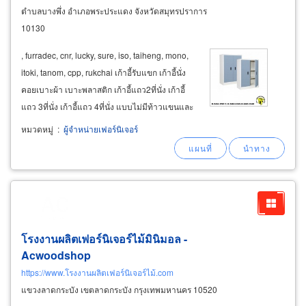
ตำบลบางพึ่ง อำเภอพระประแดง จังหวัดสมุทรปราการ
10130
, furradec, cnr, lucky, sure, iso, taiheng, mono,
itoki, tanom, cpp, rukchai เก้าอี้รับแขก เก้าอี้นั่ง
คอยเบาะผ้า เบาะพลาสติก เก้าอี้แถว2ที่นั่ง เก้าอี้
แถว 3ที่นั่ง เก้าอี้แถว 4ที่นั่ง แบบไม่มีท้าวแขนและ
มีท้าวแขน เก้าอี้บาร์ สตูล ชุดโซฟารับแขก asahi,
หมวดหมู่
:
ผู้จำหน่ายเฟอร์นิเจอร์
from
furniture
, lucky, cnr, sure, mass, taiyo
โรงงานผลิตเฟอร์นิเจอร์ไม้มินิมอล -
Acwoodshop
https://www.โรงงานผลิตเฟอร์นิเจอร์ไม้.com
แขวงลาดกระบัง เขตลาดกระบัง กรุงเทพมหานคร 10520