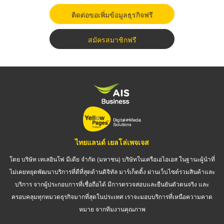
ติดต่อขอเพิ่มข้อมูลธุรกิจฟรี
สมัครสมาชิกฟรี
ไทยแลนด์ เยลโล่เพจเจส
โดย บริษัท เทเลอินโฟ มีเดีย จำกัด (มหาชน) บริษัทในเครือเอไอเอส ในฐานะผู้นำที่
ไม่เคยหยุดพัฒนาบริการที่ดีที่สุดด้านดิจิทัล มาร์เก็ตติ้ง ผ่านเว็บไซต์รวมสินค้าและ
บริการ จากผู้ประกอบการที่เชื่อถือได้ มีการตรวจสอบและยืนยันตัวตนจริง และ
ครอบคลุมทุกหมวดธุรกิจมากที่สุดในประเทศ เราจะมอบบริการที่เหนือความคาด
หมาย จากทีมงานคุณภาพ