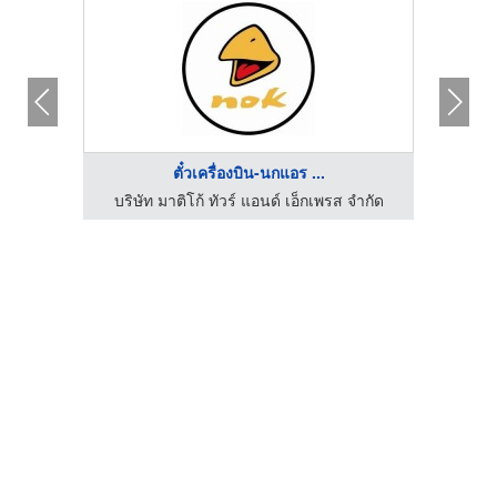
ตั๋วเครื่องบิน-นกแอร ...
จำกัด
บริษัท มาติโก้ ทัวร์ แอนด์ เอ็กเพรส จำกัด
บริษ