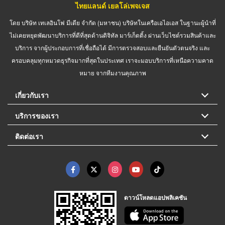
ไทยแลนด์ เยลโล่เพจเจส
โดย บริษัท เทเลอินโฟ มีเดีย จำกัด (มหาชน) บริษัทในเครือเอไอเอส ในฐานะผู้นำที่
ไม่เคยหยุดพัฒนาบริการที่ดีที่สุดด้านดิจิทัล มาร์เก็ตติ้ง ผ่านเว็บไซต์รวมสินค้าและ
บริการ จากผู้ประกอบการที่เชื่อถือได้ มีการตรวจสอบและยืนยันตัวตนจริง และ
ครอบคลุมทุกหมวดธุรกิจมากที่สุดในประเทศ เราจะมอบบริการที่เหนือความคาด
หมาย จากทีมงานคุณภาพ
เกี่ยวกับเรา
บริการของเรา
ติดต่อเรา
ดาวน์โหลดแอปพลิเคชัน