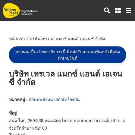
ข้าม
ไป
ยัง
เนื้อหา
หลัก
หน้าแรก
> บริษัท เทรเวล แมกซ์ แอนด์ เอเจนซี่ จำกัด
หากคุณเป็นเจ้าของกิจการนี้ ติดต่อรับส่วนลดพิเศษ! เพื่อจัด
ทำเว็บไซต์
บริษัท เทรเวล แมกซ์ แอนด์ เอเจน
ซี่ จำกัด
หมวดหมู่ :
ตัวแทนจำหน่ายตั๋วเครื่องบิน
ที่อยู่
สนง ใหญ่ 260/239 ถนนฉัตรไชย ตำบลสบตุ๋ย อำเภอเมืองลำปาง
จังหวัดลำปาง 52100