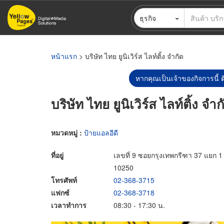
ข้าม
ธุรกิจ
ไป
ยัง
เนื้อหา
หลัก
หน้าแรก
> บริษัท ไทย ยูนิเวิร์ส ไลท์ติ้ง จำกัด
หากคุณเป็นเจ้าของกิจการนี้ ต
บริษัท ไทย ยูนิเวิร์ส ไลท์ติ้ง จำก
หมวดหมู่ :
ป้ายแอลอีดี
ที่อยู่
เลขที่ 9 ซอยกรุงเทพกรีฑา 37 แย
10250
โทรศัพท์
02-368-3715
แฟกซ์
02-368-3718
เวลาทำการ
08:30 - 17:30 น.