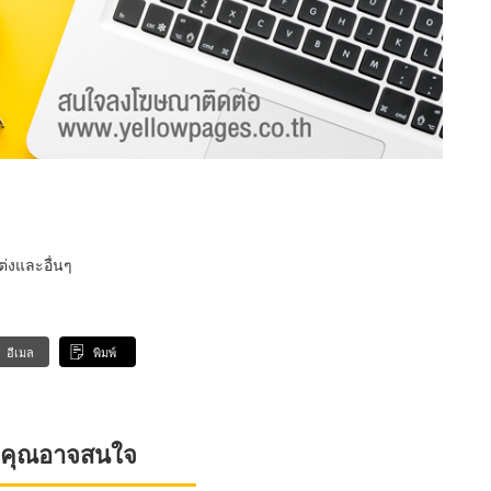
่งและอื่นๆ
อีเมล
พิมพ์
ที่คุณอาจสนใจ