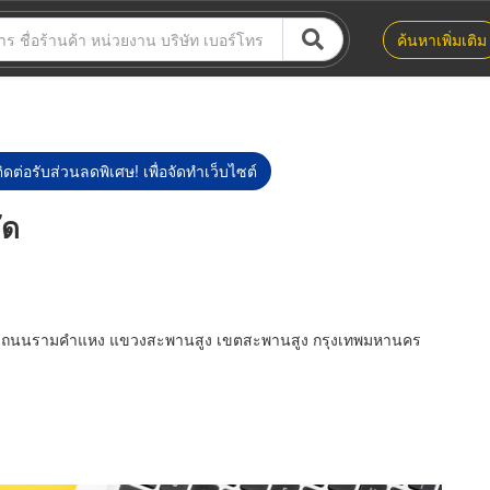
ค้นหาเพิ่มเติม
ิดต่อรับส่วนลดพิเศษ! เพื่อจัดทำเว็บไซต์
ัด
ก 1 ถนนรามคำแหง แขวงสะพานสูง เขตสะพานสูง กรุงเทพมหานคร