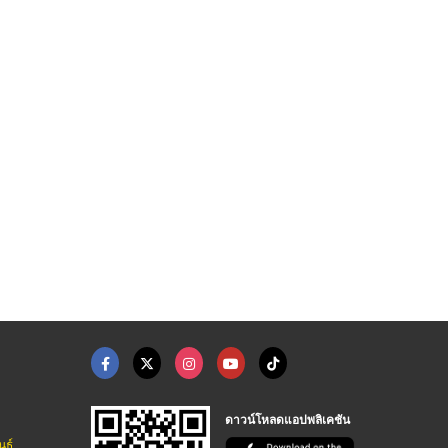
ำโมเดล
รับทำเคาน์เตอร์วางสิ ...
รับผลิตสแตนโชว์สินค้ ...
รับผลิต ออกแบบ แปรรูปอะคริลิค - สตาร์มีเดียเฮาส์
รับผลิต ออกแบบ แปรรูปอะคริลิค - สตาร์มีเดียเฮาส์
รับผลิต ออกแบบ แปรรูปอะคริลิค - สตาร์มีเดียเฮาส์
ดาวน์โหลดแอปพลิเคชัน
นธ์