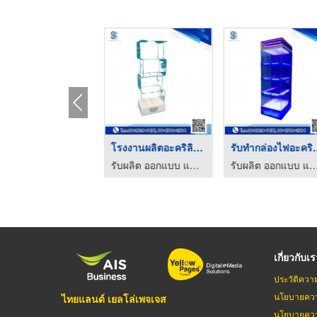
รับทำดิสเพลย์อะคริลิ ...
โรงงานผลิตอะคริลิคแป ...
รับทำกล่
รับผลิต ออกแบบ แปรรูปอะคริลิค - สตาร์มีเดียเฮาส์
รับผลิต ออกแบบ แปรรูปอะคริลิค - สตาร์มีเดียเฮาส์
รับผลิต ออกแบบ แปรรูปอะคริลิค - สตาร์ม
เกี่ยวกับเ
ประวัติควา
นโยบายควา
ไทยแลนด์ เยลโล่เพจเจส
นโยบายควา