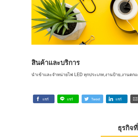
สินค้าและบริการ
นำเข้าและจำหน่ายไฟ LED ทุกประเภท,งานป้าย,งานตกแต
แชร์
แชร์
Tweet
แชร์
ธุรกิจ