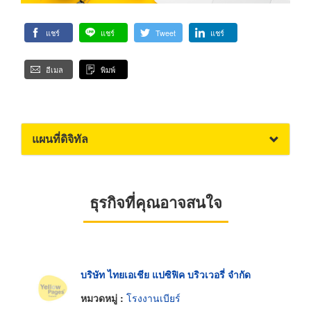
แชร์
แชร์
Tweet
แชร์
อีเมล
พิมพ์
แผนที่ดิจิทัล
ธุรกิจที่คุณอาจสนใจ
บริษัท ไทยเอเชีย แปซิฟิค บริวเวอรี่ จำกัด
หมวดหมู่ :
โรงงานเบียร์