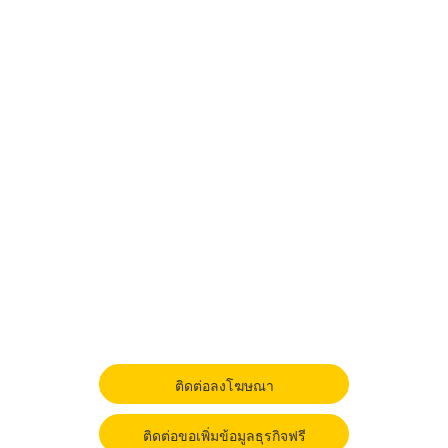
ติดต่อลงโฆษณา
ติดต่อขอเพิ่มข้อมูลธุรกิจฟรี