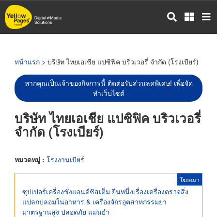
ข้าม
ไป
ยัง
เนื้อหา
หลัก
หน้าแรก
> บริษัท ไทยเอเชีย แปซิฟิค บริวเวอรี่ จำกัด (โรงเบียร์)
หากคุณเป็นเจ้าของกิจการนี้ ติดต่อรับส่วนลดพิเศษ! เพื่อจัด
ทำเว็บไซต์
บริษัท ไทยเอเชีย แปซิฟิค บริวเวอรี่
จำกัด (โรงเบียร์)
หมวดหมู่ :
โรงงานเบียร์
โฆษณา
ซุปเปอร์เครื่องชั่งแอนด์ซิสเต็ม ยืนหนึ่งเรื่องเครื่องตรวจสิ่ง
แปลกปลอมในอาหาร & เครื่องจักรอุตสาหกรรมยา
มาตรฐานสูง ปลอดภัย แม่นยำ