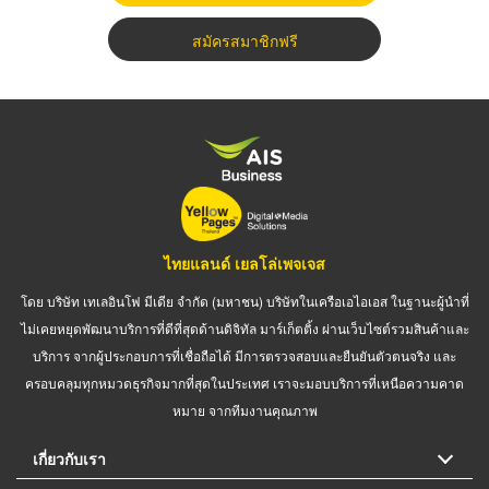
สมัครสมาชิกฟรี
ไทยแลนด์ เยลโล่เพจเจส
โดย บริษัท เทเลอินโฟ มีเดีย จำกัด (มหาชน) บริษัทในเครือเอไอเอส ในฐานะผู้นำที่
ไม่เคยหยุดพัฒนาบริการที่ดีที่สุดด้านดิจิทัล มาร์เก็ตติ้ง ผ่านเว็บไซต์รวมสินค้าและ
บริการ จากผู้ประกอบการที่เชื่อถือได้ มีการตรวจสอบและยืนยันตัวตนจริง และ
ครอบคลุมทุกหมวดธุรกิจมากที่สุดในประเทศ เราจะมอบบริการที่เหนือความคาด
หมาย จากทีมงานคุณภาพ
เกี่ยวกับเรา