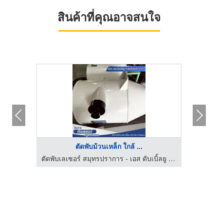
สินค้าที่คุณอาจสนใจ
ตัดพับม้วนเหล็ก ใกล้ ...
รับตัดพับเลเซอร์ สมุทรปราการ - เลเซอร์ซิ่ง วิ่งส่งไว
ตัดพับเลเซอร์ สมุทรปราการ - เอส ดับเบิ้ลยู ที เอ็นจิเนียริ่ง พาร์ท