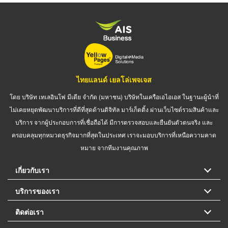
ไทยแลนด์ เยลโล่เพจเจส
โดย บริษัท เทเลอินโฟ มีเดีย จำกัด (มหาชน) บริษัทในเครือเอไอเอส ในฐานะผู้นำที่
ไม่เคยหยุดพัฒนาบริการที่ดีที่สุดด้านดิจิทัล มาร์เก็ตติ้ง ผ่านเว็บไซต์รวมสินค้าและ
บริการ จากผู้ประกอบการที่เชื่อถือได้ มีการตรวจสอบและยืนยันตัวตนจริง และ
ครอบคลุมทุกหมวดธุรกิจมากที่สุดในประเทศ เราจะมอบบริการที่เหนือความคาด
หมาย จากทีมงานคุณภาพ
เกี่ยวกับเรา
บริการของเรา
ติดต่อเรา