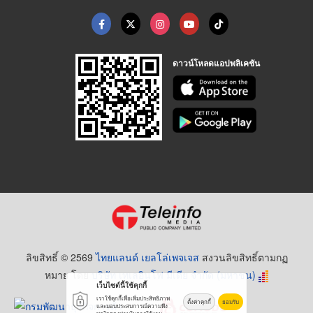
ดาวน์โหลดแอปพลิเคชัน
ลิขสิทธิ์ © 2569
ไทยแลนด์ เยลโล่เพจเจส
สงวนลิขสิทธิ์ตามกฏ
หมาย โดย
บริษัท เทเลอินโฟ มีเดีย จำกัด (มหาชน)
เว็บไซต์นี้ใช้คุกกี้
เราใช้คุกกี้เพื่อเพิ่มประสิทธิภาพ
ตั้งค่าคุกกี้
ยอมรับ
และมอบประสบการณ์ความพึง