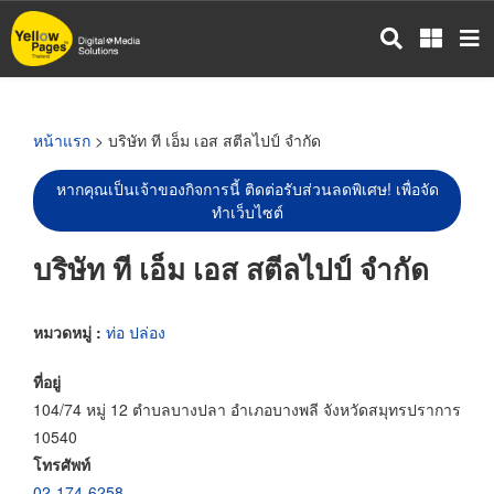
ข้าม
ไป
ยัง
เนื้อหา
หลัก
หน้าแรก
> บริษัท ที เอ็ม เอส สตีลไปป์ จำกัด
หากคุณเป็นเจ้าของกิจการนี้ ติดต่อรับส่วนลดพิเศษ! เพื่อจัด
ทำเว็บไซต์
บริษัท ที เอ็ม เอส สตีลไปป์ จำกัด
หมวดหมู่ :
ท่อ ปล่อง
ที่อยู่
104/74 หมู่ 12 ตำบลบางปลา อำเภอบางพลี จังหวัดสมุทรปราการ
10540
โทรศัพท์
02-174-6258