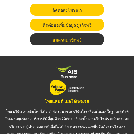
ติดต่อลงโฆษณา
ติดต่อขอเพิ่มข้อมูลธุรกิจฟรี
สมัครสมาชิกฟรี
ไทยแลนด์ เยลโล่เพจเจส
โดย บริษัท เทเลอินโฟ มีเดีย จำกัด (มหาชน) บริษัทในเครือเอไอเอส ในฐานะผู้นำที่
ไม่เคยหยุดพัฒนาบริการที่ดีที่สุดด้านดิจิทัล มาร์เก็ตติ้ง ผ่านเว็บไซต์รวมสินค้าและ
บริการ จากผู้ประกอบการที่เชื่อถือได้ มีการตรวจสอบและยืนยันตัวตนจริง และ
ครอบคลุมทุกหมวดธุรกิจมากที่สุดในประเทศ เราจะมอบบริการที่เหนือความคาด