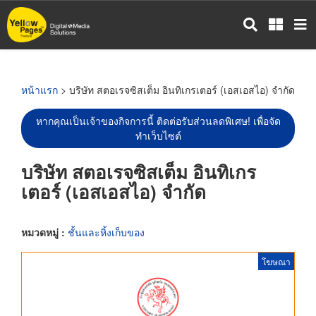
ข้าม
ไป
ยัง
เนื้อหา
หลัก
หน้าแรก
> บริษัท สตอเรจซิสเต็ม อินทิเกรเตอร์ (เอสเอสไอ) จำกัด
หากคุณเป็นเจ้าของกิจการนี้ ติดต่อรับส่วนลดพิเศษ! เพื่อจัด
ทำเว็บไซต์
บริษัท สตอเรจซิสเต็ม อินทิเกร
เตอร์ (เอสเอสไอ) จำกัด
หมวดหมู่ :
ชั้นและหิ้งเก็บของ
โฆษณา