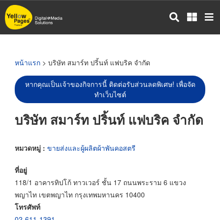
ข้าม
ไป
ยัง
เนื้อหา
หลัก
หน้าแรก
> บริษัท สมาร์ท ปริ้นท์ แฟบริค จำกัด
หากคุณเป็นเจ้าของกิจการนี้ ติดต่อรับส่วนลดพิเศษ! เพื่อจัด
ทำเว็บไซต์
บริษัท สมาร์ท ปริ้นท์ แฟบริค จำกัด
หมวดหมู่ :
ขายส่งและผู้ผลิตผ้าพันคอสตรี
ที่อยู่
118/1 อาคารทิปโก้ ทาวเวอร์ ชั้น 17 ถนนพระราม 6 แขวง
พญาไท เขตพญาไท กรุงเทพมหานคร 10400
โทรศัพท์
02-611-1391