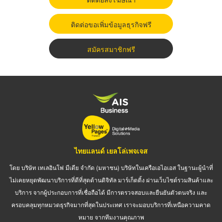
ติดต่อขอเพิ่มข้อมูลธุรกิจฟรี
สมัครสมาชิกฟรี
ไทยแลนด์ เยลโล่เพจเจส
โดย บริษัท เทเลอินโฟ มีเดีย จำกัด (มหาชน) บริษัทในเครือเอไอเอส ในฐานะผู้นำที่
ไม่เคยหยุดพัฒนาบริการที่ดีที่สุดด้านดิจิทัล มาร์เก็ตติ้ง ผ่านเว็บไซต์รวมสินค้าและ
บริการ จากผู้ประกอบการที่เชื่อถือได้ มีการตรวจสอบและยืนยันตัวตนจริง และ
ครอบคลุมทุกหมวดธุรกิจมากที่สุดในประเทศ เราจะมอบบริการที่เหนือความคาด
หมาย จากทีมงานคุณภาพ