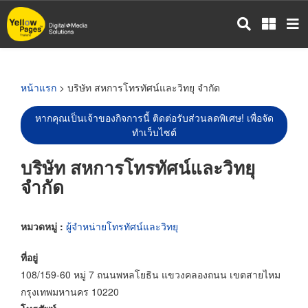
ข้าม
ไป
ยัง
เนื้อหา
หลัก
หน้าแรก
> บริษัท สหการโทรทัศน์และวิทยุ จำกัด
หากคุณเป็นเจ้าของกิจการนี้ ติดต่อรับส่วนลดพิเศษ! เพื่อจัด
ทำเว็บไซต์
บริษัท สหการโทรทัศน์และวิทยุ
จำกัด
หมวดหมู่ :
ผู้จำหน่ายโทรทัศน์และวิทยุ
ที่อยู่
108/159-60 หมู่ 7 ถนนพหลโยธิน แขวงคลองถนน เขตสายไหม
กรุงเทพมหานคร 10220