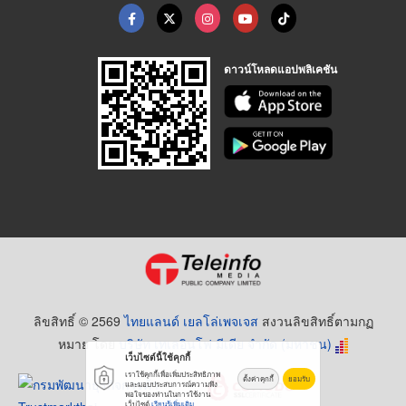
ดาวน์โหลดแอปพลิเคชัน
ลิขสิทธิ์ © 2569
ไทยแลนด์ เยลโล่เพจเจส
สงวนลิขสิทธิ์ตามกฏ
หมาย โดย
บริษัท เทเลอินโฟ มีเดีย จำกัด (มหาชน)
เว็บไซต์นี้ใช้คุกกี้
เราใช้คุกกี้เพื่อเพิ่มประสิทธิภาพ
ตั้งค่าคุกกี้
ยอมรับ
และมอบประสบการณ์ความพึง
พอใจของท่านในการใช้งาน
เว็บไซต์
เรียนรู้เพิ่มเติม