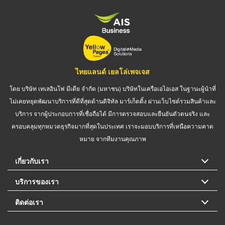
ไทยแลนด์ เยลโล่เพจเจส
โดย บริษัท เทเลอินโฟ มีเดีย จำกัด (มหาชน) บริษัทในเครือเอไอเอส ในฐานะผู้นำที่
ไม่เคยหยุดพัฒนาบริการที่ดีที่สุดด้านดิจิทัล มาร์เก็ตติ้ง ผ่านเว็บไซต์รวมสินค้าและ
บริการ จากผู้ประกอบการที่เชื่อถือได้ มีการตรวจสอบและยืนยันตัวตนจริง และ
ครอบคลุมทุกหมวดธุรกิจมากที่สุดในประเทศ เราจะมอบบริการที่เหนือความคาด
หมาย จากทีมงานคุณภาพ
เกี่ยวกับเรา
บริการของเรา
ติดต่อเรา